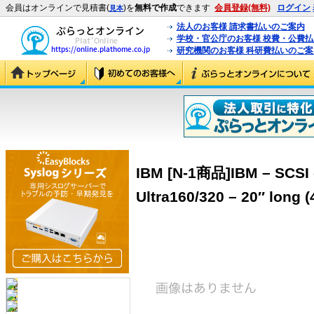
会員はオンラインで見積書(
)を
無料で作成
できます
会員登録(無料)
ログイン
見本
法人のお客様 請求書払いのご案内
学校・官公庁のお客様 校費・公費
研究機関のお客様 科研費払いのご案
IBM [N-1商品]IBM – SCSI e
Ultra160/320 – 20″ long 