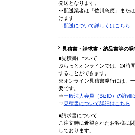
発送となります。
※配送業者は「佐川急便」また
けます
⇒
配送について詳しくはこちら
見積書・請求書・納品書等の発
■見積書について
ぷらっとオンラインでは、24時
することができます。
※オンライン見積書発行には、一般
要です。
⇒
一般法人会員（BizID）の詳細
⇒
見積書について詳細はこちら
■請求書について
ご注文時に希望されたお客様に
しております。