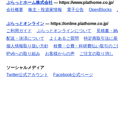
ぷらっとホーム株式会社
—
https://www.plathome.co.jp/
会社概要
株主・投資家情報
電子公告
OpenBlocks
ぷらっとオンライン
—
https://online.plathome.co.jp/
ご利用ガイド
ぷらっとオンラインについて
見積書・納
配送・決済について
よくあるご質問
特定商取引法に基
個人情報取り扱い方針
校費・公費・科研費払い取引のご
IPv6への取り組み
お客様からの声
ご注文の取り消し
ソーシャルメディア
Twitter公式アカウント
Facebook公式ページ