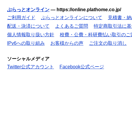
ぷらっとオンライン
—
https://online.plathome.co.jp/
ご利用ガイド
ぷらっとオンラインについて
見積書・納
配送・決済について
よくあるご質問
特定商取引法に基
個人情報取り扱い方針
校費・公費・科研費払い取引のご
IPv6への取り組み
お客様からの声
ご注文の取り消し
ソーシャルメディア
Twitter公式アカウント
Facebook公式ページ