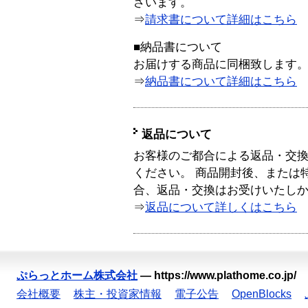
ざいます。
⇒
請求書について詳細はこちら
■納品書について
お届けする商品に同梱致します
⇒
納品書について詳細はこちら
返品について
お客様のご都合による返品・交
ください。 商品開封後、または
合、返品・交換はお受けいたし
⇒
返品について詳しくはこちら
ぷらっとホーム株式会社
—
https://www.plathome.co.jp/
会社概要
株主・投資家情報
電子公告
OpenBlocks