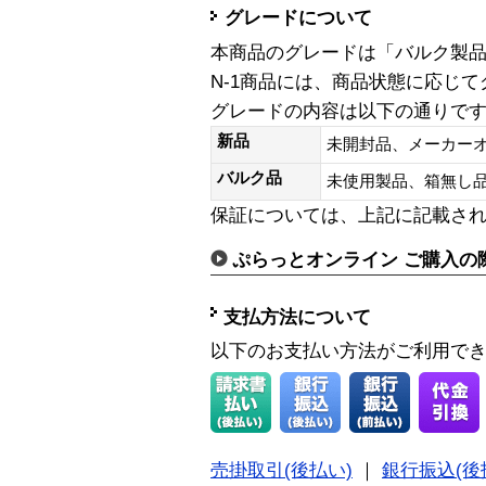
グレードについて
本商品のグレードは「バルク製
N-1商品には、商品状態に応じ
グレードの内容は以下の通りで
新品
未開封品、メーカー
バルク品
未使用製品、箱無
保証については、上記に記載さ
ぷらっとオンライン ご購入の
支払方法について
以下のお支払い方法がご利用で
売掛取引(後払い)
｜
銀行振込(後