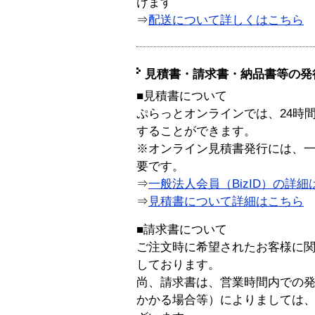
けます
⇒
配送について詳しくはこちら
見積書・請求書・納品書等の発
■見積書について
ぷらっとオンラインでは、24時
することができます。
※オンライン見積書発行には、一般
要です。
⇒
一般法人会員（BizID）の詳細
⇒
見積書について詳細はこちら
■請求書について
ご注文時に希望されたお客様に
しております。
尚、請求書は、営業時間内での
かかる場合等）によりましては