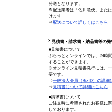
発送となります。
※配送業者は「佐川急便」また
けます
⇒
配送について詳しくはこちら
見積書・請求書・納品書等の発
■見積書について
ぷらっとオンラインでは、24時
することができます。
※オンライン見積書発行には、一般
要です。
⇒
一般法人会員（BizID）の詳細
⇒
見積書について詳細はこちら
■請求書について
ご注文時に希望されたお客様に
しております。