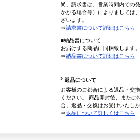
尚、請求書は、営業時間内での
かかる場合等）によりましては
ざいます。
⇒
請求書について詳細はこちら
■納品書について
お届けする商品に同梱致します
⇒
納品書について詳細はこちら
返品について
お客様のご都合による返品・交
ください。 商品開封後、または
合、返品・交換はお受けいたし
⇒
返品について詳しくはこちら