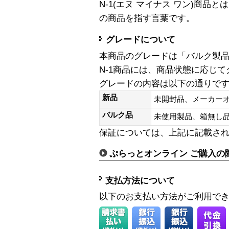
N-1(エヌ マイナス ワン)商
の商品を指す言葉です。
グレードについて
本商品のグレードは「バルク製
N-1商品には、商品状態に応じ
グレードの内容は以下の通りで
新品
未開封品、メーカー
バルク品
未使用製品、箱無
保証については、上記に記載さ
ぷらっとオンライン ご購入の
支払方法について
以下のお支払い方法がご利用で