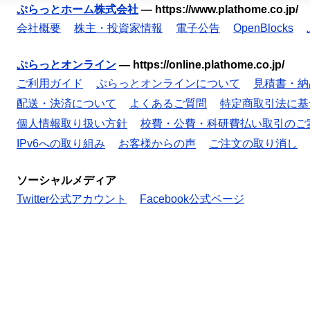
ぷらっとホーム株式会社
—
https://www.plathome.co.jp/
会社概要
株主・投資家情報
電子公告
OpenBlocks
ぷらっとオンライン
—
https://online.plathome.co.jp/
ご利用ガイド
ぷらっとオンラインについて
見積書・納
配送・決済について
よくあるご質問
特定商取引法に基
個人情報取り扱い方針
校費・公費・科研費払い取引のご
IPv6への取り組み
お客様からの声
ご注文の取り消し
ソーシャルメディア
Twitter公式アカウント
Facebook公式ページ