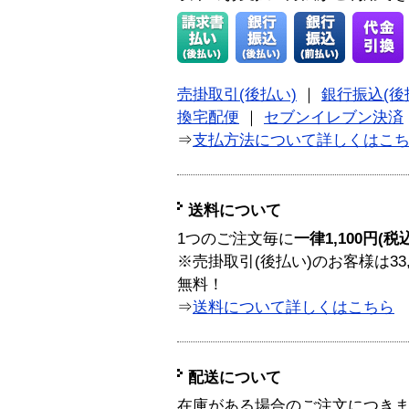
売掛取引(後払い)
｜
銀行振込(後
換宅配便
｜
セブンイレブン決済
⇒
支払方法について詳しくはこ
送料について
1つのご注文毎に
一律1,100円(税
※売掛取引(後払い)のお客様は33
無料！
⇒
送料について詳しくはこちら
配送について
在庫がある場合のご注文につき