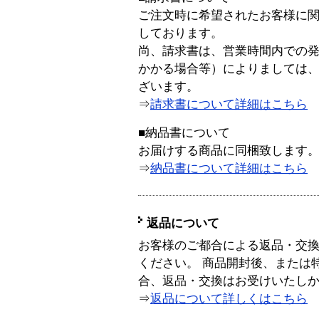
ご注文時に希望されたお客様に
しております。
尚、請求書は、営業時間内での
かかる場合等）によりましては
ざいます。
⇒
請求書について詳細はこちら
■納品書について
お届けする商品に同梱致します
⇒
納品書について詳細はこちら
返品について
お客様のご都合による返品・交
ください。 商品開封後、または
合、返品・交換はお受けいたし
⇒
返品について詳しくはこちら