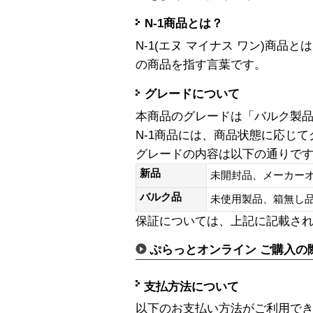
N-1商品とは？
N-1(エヌ マイナス ワン)商
の商品を指す言葉です。
グレードについて
本商品のグレードは「バルク製
N-1商品には、商品状態に応じ
グレードの内容は以下の通りで
新品
未開封品、メーカー
バルク品
未使用製品、箱無
保証については、上記に記載さ
ぷらっとオンライン ご購入の
支払方法について
以下のお支払い方法がご利用で