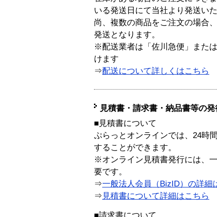
いる発送日にて当社より発送い
尚、複数の商品をご注文の場合
発送となります。
※配送業者は「佐川急便」また
けます
⇒
配送について詳しくはこちら
見積書・請求書・納品書等の発
■見積書について
ぷらっとオンラインでは、24時
することができます。
※オンライン見積書発行には、一般
要です。
⇒
一般法人会員（BizID）の詳細
⇒
見積書について詳細はこちら
■請求書について