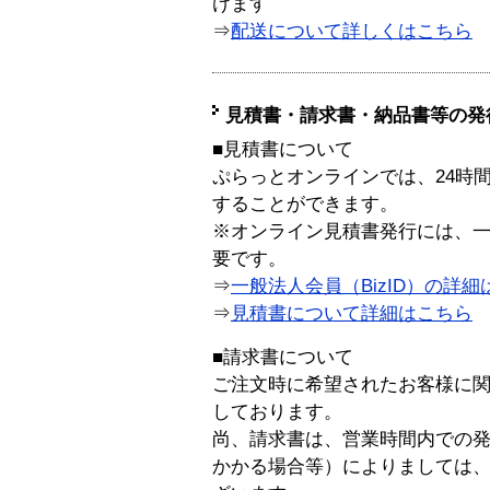
けます
⇒
配送について詳しくはこちら
見積書・請求書・納品書等の発
■見積書について
ぷらっとオンラインでは、24時
することができます。
※オンライン見積書発行には、一般
要です。
⇒
一般法人会員（BizID）の詳細
⇒
見積書について詳細はこちら
■請求書について
ご注文時に希望されたお客様に
しております。
尚、請求書は、営業時間内での
かかる場合等）によりましては