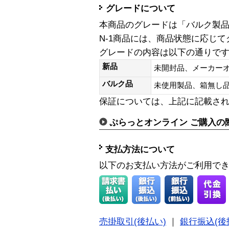
グレードについて
本商品のグレードは「バルク製
N-1商品には、商品状態に応じ
グレードの内容は以下の通りで
新品
未開封品、メーカー
バルク品
未使用製品、箱無
保証については、上記に記載さ
ぷらっとオンライン ご購入の
支払方法について
以下のお支払い方法がご利用で
売掛取引(後払い)
｜
銀行振込(後