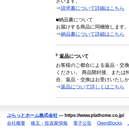
ざいます。
⇒
請求書について詳細はこちら
■納品書について
お届けする商品に同梱致します
⇒
納品書について詳細はこちら
返品について
お客様のご都合による返品・交
ください。 商品開封後、または
合、返品・交換はお受けいたし
⇒
返品について詳しくはこちら
ぷらっとホーム株式会社
—
https://www.plathome.co.jp/
会社概要
株主・投資家情報
電子公告
OpenBlocks