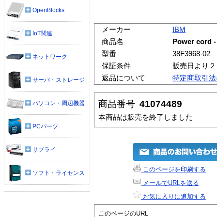
OpenBlocks
メーカー
IBM
IoT関連
商品名
Power cord -
型番
38F3968-02
ネットワーク
保証条件
販売日より２
返品について
特定商取引法
サーバ・ストレージ
商品番号
41074489
パソコン・周辺機器
本商品は販売を終了しました
PCパーツ
サプライ
このページを印刷する
ソフト・ライセンス
メールでURLを送る
お気に入りに追加する
このページのURL