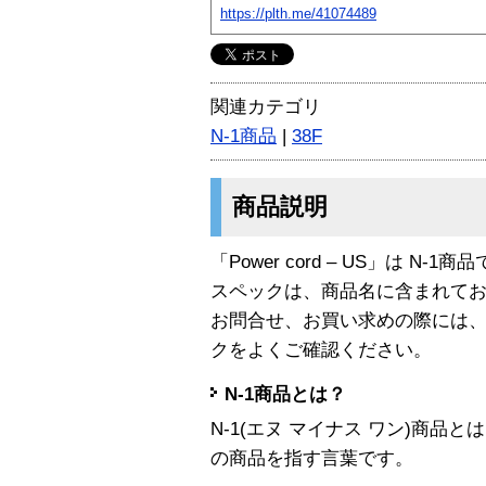
https://plth.me/41074489
関連カテゴリ
N-1商品
|
38F
商品説明
「Power cord – US」は N-1商
スペックは、商品名に含まれて
お問合せ、お買い求めの際には
クをよくご確認ください。
N-1商品とは？
N-1(エヌ マイナス ワン)商
の商品を指す言葉です。