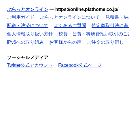
ぷらっとオンライン
—
https://online.plathome.co.jp/
ご利用ガイド
ぷらっとオンラインについて
見積書・納
配送・決済について
よくあるご質問
特定商取引法に基
個人情報取り扱い方針
校費・公費・科研費払い取引のご
IPv6への取り組み
お客様からの声
ご注文の取り消し
ソーシャルメディア
Twitter公式アカウント
Facebook公式ページ