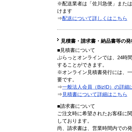
※配送業者は「佐川急便」また
けます
⇒
配送について詳しくはこちら
見積書・請求書・納品書等の発
■見積書について
ぷらっとオンラインでは、24時
することができます。
※オンライン見積書発行には、一般
要です。
⇒
一般法人会員（BizID）の詳細
⇒
見積書について詳細はこちら
■請求書について
ご注文時に希望されたお客様に
しております。
尚、請求書は、営業時間内での