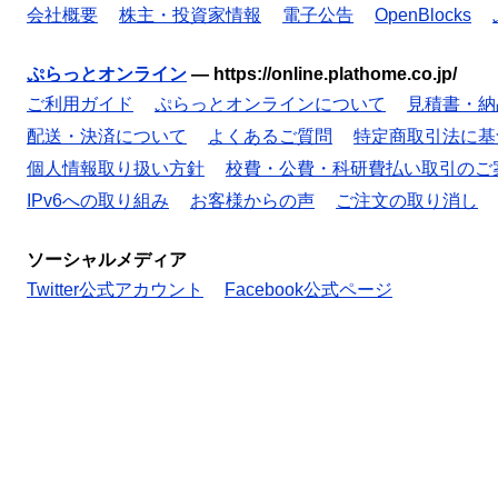
会社概要
株主・投資家情報
電子公告
OpenBlocks
ぷらっとオンライン
—
https://online.plathome.co.jp/
ご利用ガイド
ぷらっとオンラインについて
見積書・納
配送・決済について
よくあるご質問
特定商取引法に基
個人情報取り扱い方針
校費・公費・科研費払い取引のご
IPv6への取り組み
お客様からの声
ご注文の取り消し
ソーシャルメディア
Twitter公式アカウント
Facebook公式ページ