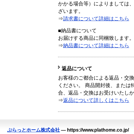
かかる場合等）によりましては
ざいます。
⇒
請求書について詳細はこちら
■納品書について
お届けする商品に同梱致します
⇒
納品書について詳細はこちら
返品について
お客様のご都合による返品・交
ください。 商品開封後、または
合、返品・交換はお受けいたし
⇒
返品について詳しくはこちら
ぷらっとホーム株式会社
—
https://www.plathome.co.jp/