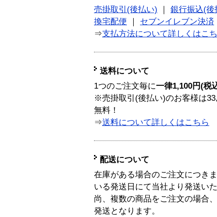
売掛取引(後払い)
｜
銀行振込(後
換宅配便
｜
セブンイレブン決済
⇒
支払方法について詳しくはこ
送料について
1つのご注文毎に
一律1,100円(税
※売掛取引(後払い)のお客様は33
無料！
⇒
送料について詳しくはこちら
配送について
在庫がある場合のご注文につき
いる発送日にて当社より発送い
尚、複数の商品をご注文の場合
発送となります。