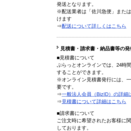
発送となります。
※配送業者は「佐川急便」また
けます
⇒
配送について詳しくはこちら
見積書・請求書・納品書等の発
■見積書について
ぷらっとオンラインでは、24時
することができます。
※オンライン見積書発行には、一般
要です。
⇒
一般法人会員（BizID）の詳細
⇒
見積書について詳細はこちら
■請求書について
ご注文時に希望されたお客様に
しております。