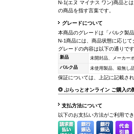
N-1(エヌ マイナス ワン)商
の商品を指す言葉です。
グレードについて
本商品のグレードは「バルク製
N-1商品には、商品状態に応じ
グレードの内容は以下の通りで
新品
未開封品、メーカー
バルク品
未使用製品、箱無
保証については、上記に記載さ
ぷらっとオンライン ご購入の
支払方法について
以下のお支払い方法がご利用で