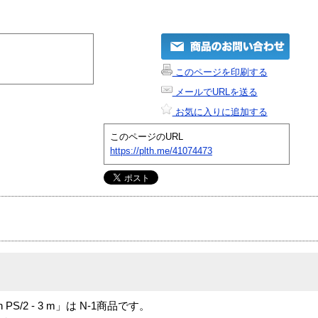
このページを印刷する
メールでURLを送る
お気に入りに追加する
このページのURL
https://plth.me/41074473
6 pin PS/2 - 3 m」は N-1商品です。