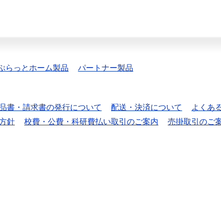
ぷらっとホーム製品
パートナー製品
品書・請求書の発行について
配送・決済について
よくあ
方針
校費・公費・科研費払い取引のご案内
売掛取引のご