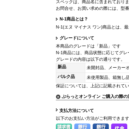
スペックは、商品名に含まれており
お問合せ、お買い求めの際には、型
N-1商品とは？
N-1(エヌ マイナス ワン)商品と
グレードについて
本商品のグレードは「新品」です
N-1商品には、商品状態に応じてグ
グレードの内容は以下の通りです。
新品
未開封品、メーカー
バルク品
未使用製品、箱無
保証については、上記に記載されて
ぷらっとオンライン ご購入の際の
支払方法について
以下のお支払い方法がご利用できま