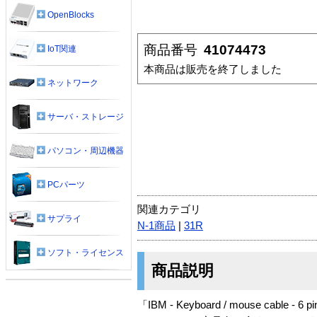
OpenBlocks
商品番号
41074473
IoT関連
本商品は販売を終了しました
ネットワーク
サーバ・ストレージ
パソコン・周辺機器
PCパーツ
関連カテゴリ
サプライ
N-1商品
|
31R
ソフト・ライセンス
商品説明
「IBM - Keyboard / mouse cable - 