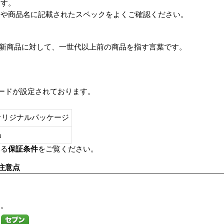
ます。
番や商品名に記載されたスペックをよくご確認ください。
は、最新商品に対して、一世代以上前の商品を指す言葉です。
レードが設定されております。
オリジナルパッケージ
し品
いる
保証条件
をご覧ください。
注意点
す。