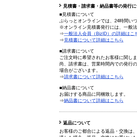
見積書・請求書・納品書等の発行に
■見積書について
ぷらっとオンラインでは、24時間い
※オンライン見積書発行には、一般法人
⇒
一般法人会員（BizID）の詳細はこ
⇒
見積書について詳細はこちら
■請求書について
ご注文時に希望されたお客様に関し
尚、請求書は、営業時間内での発行
場合がございます。
⇒
請求書について詳細はこちら
■納品書について
お届けする商品に同梱致します。
⇒
納品書について詳細はこちら
返品について
お客様のご都合による返品・交換は、