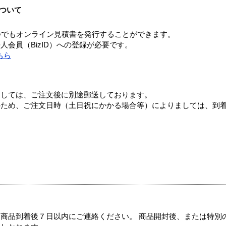
ついて
つでもオンライン見積書を発行することができます。
会員（BizID）への登録が必要です。
ちら
ましては、ご注文後に別途郵送しております。
のため、ご注文日時（土日祝にかかる場合等）によりましては、到
商品到着後７日以内にご連絡ください。 商品開封後、または特別