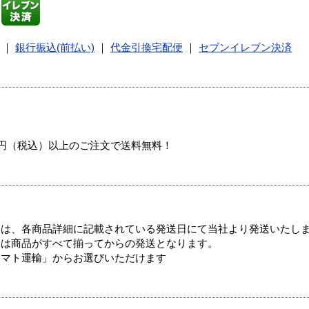
｜
銀行振込(前払い)
｜
代金引換宅配便
｜
セブンイレブン決済
00円（税込）以上のご注文で送料無料！
ては、各商品詳細に記載されている発送日にて当社より発送いたし
送は商品がすべて揃ってからの発送となります。
ヤマト運輸」からお選びいただけます