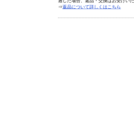
過した場合、返品・交換はお受けい
⇒
返品について詳しくはこちら