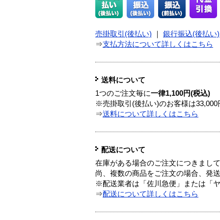
売掛取引(後払い)
｜
銀行振込(後払い)
⇒
支払方法について詳しくはこちら
送料について
1つのご注文毎に
一律1,100円(税込)
※売掛取引(後払い)のお客様は33,0
⇒
送料について詳しくはこちら
配送について
在庫がある場合のご注文につきまし
尚、複数の商品をご注文の場合、発
※配送業者は「佐川急便」または「
⇒
配送について詳しくはこちら