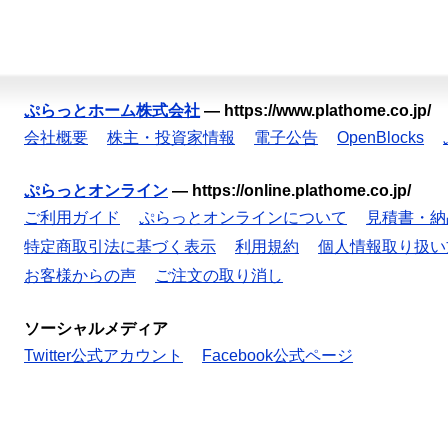
ぷらっとホーム株式会社
—
https://www.plathome.co.jp/
会社概要
株主・投資家情報
電子公告
OpenBlocks
ぷらっとオンライン
—
https://online.plathome.co.jp/
ご利用ガイド
ぷらっとオンラインについて
見積書・納
特定商取引法に基づく表示
利用規約
個人情報取り扱い
お客様からの声
ご注文の取り消し
ソーシャルメディア
Twitter公式アカウント
Facebook公式ページ