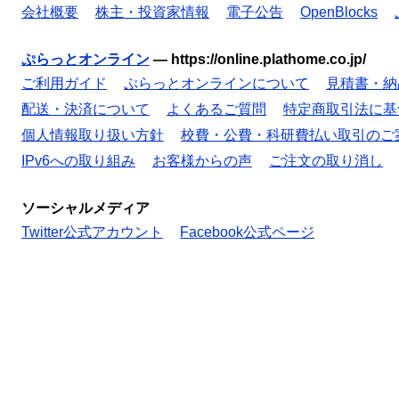
会社概要
株主・投資家情報
電子公告
OpenBlocks
ぷらっとオンライン
—
https://online.plathome.co.jp/
ご利用ガイド
ぷらっとオンラインについて
見積書・納
配送・決済について
よくあるご質問
特定商取引法に基
個人情報取り扱い方針
校費・公費・科研費払い取引のご
IPv6への取り組み
お客様からの声
ご注文の取り消し
ソーシャルメディア
Twitter公式アカウント
Facebook公式ページ