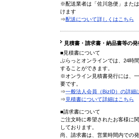
※配送業者は「佐川急便」また
けます
⇒
配送について詳しくはこちら
見積書・請求書・納品書等の発
■見積書について
ぷらっとオンラインでは、24時
することができます。
※オンライン見積書発行には、一般
要です。
⇒
一般法人会員（BizID）の詳細
⇒
見積書について詳細はこちら
■請求書について
ご注文時に希望されたお客様に
しております。
尚、請求書は、営業時間内での