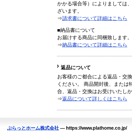
かかる場合等）によりましては
ざいます。
⇒
請求書について詳細はこちら
■納品書について
お届けする商品に同梱致します
⇒
納品書について詳細はこちら
返品について
お客様のご都合による返品・交
ください。 商品開封後、または
合、返品・交換はお受けいたし
⇒
返品について詳しくはこちら
ぷらっとホーム株式会社
—
https://www.plathome.co.jp/