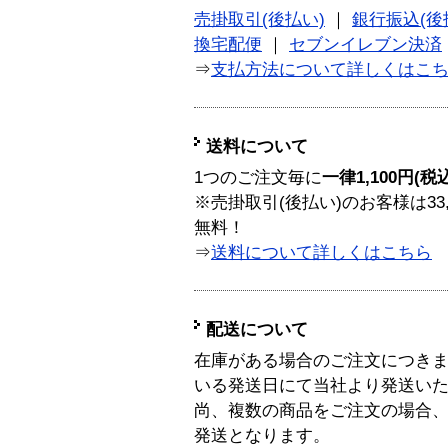
売掛取引(後払い)
｜
銀行振込(後
換宅配便
｜
セブンイレブン決済
⇒
支払方法について詳しくはこ
送料について
1つのご注文毎に
一律1,100円(税
※売掛取引(後払い)のお客様は33
無料！
⇒
送料について詳しくはこちら
配送について
在庫がある場合のご注文につき
いる発送日にて当社より発送い
尚、複数の商品をご注文の場合
発送となります。