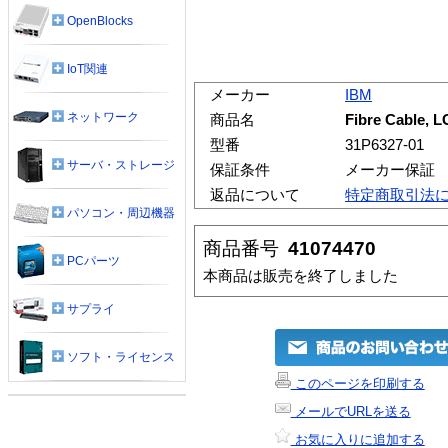
OpenBlocks
IoT関連
メーカー
IBM
ネットワーク
商品名
Fibre Cable, 
型番
31P6327-01
サーバ・ストレージ
保証条件
メーカー保証
返品について
特定商取引法
パソコン・周辺機器
商品番号
41074470
PCパーツ
本商品は販売を終了しました
サプライ
ソフト・ライセンス
このページを印刷する
メールでURLを送る
お気に入りに追加する