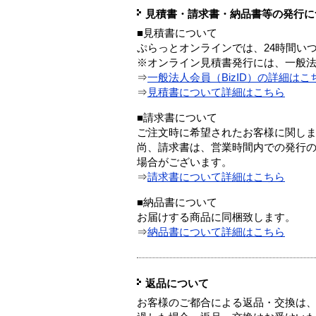
見積書・請求書・納品書等の発行に
■見積書について
ぷらっとオンラインでは、24時間い
※オンライン見積書発行には、一般法人
⇒
一般法人会員（BizID）の詳細はこ
⇒
見積書について詳細はこちら
■請求書について
ご注文時に希望されたお客様に関し
尚、請求書は、営業時間内での発行
場合がございます。
⇒
請求書について詳細はこちら
■納品書について
お届けする商品に同梱致します。
⇒
納品書について詳細はこちら
返品について
お客様のご都合による返品・交換は、