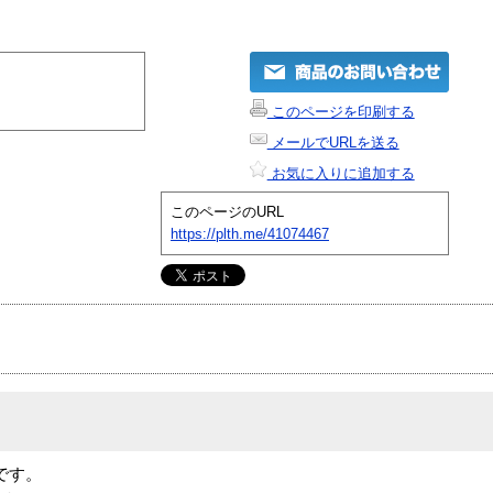
このページを印刷する
メールでURLを送る
お気に入りに追加する
このページのURL
https://plth.me/41074467
商品です。