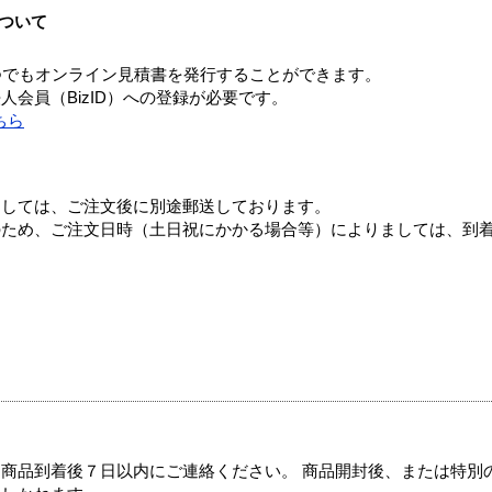
ついて
つでもオンライン見積書を発行することができます。
会員（BizID）への登録が必要です。
ちら
ましては、ご注文後に別途郵送しております。
のため、ご注文日時（土日祝にかかる場合等）によりましては、到
商品到着後７日以内にご連絡ください。 商品開封後、または特別