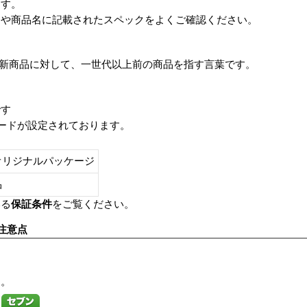
ます。
番や商品名に記載されたスペックをよくご確認ください。
は、最新商品に対して、一世代以上前の商品を指す言葉です。
です
レードが設定されております。
オリジナルパッケージ
し品
いる
保証条件
をご覧ください。
注意点
す。