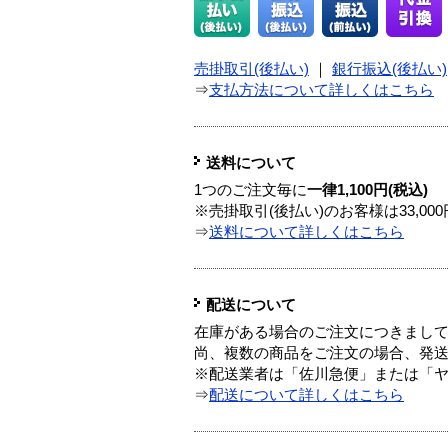
売掛取引(後払い)
｜
銀行振込(後払い)
⇒
支払方法について詳しくはこちら
送料について
1つのご注文毎に
一律1,100円(税込)
※売掛取引(後払い)のお客様は33,0
⇒
送料について詳しくはこちら
配送について
在庫がある場合のご注文につきまし
尚、複数の商品をご注文の場合、発
※配送業者は「佐川急便」または「
⇒
配送について詳しくはこちら