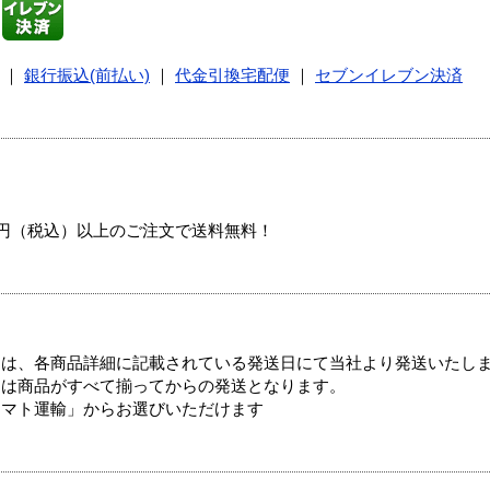
｜
銀行振込(前払い)
｜
代金引換宅配便
｜
セブンイレブン決済
00円（税込）以上のご注文で送料無料！
ては、各商品詳細に記載されている発送日にて当社より発送いたし
送は商品がすべて揃ってからの発送となります。
ヤマト運輸」からお選びいただけます