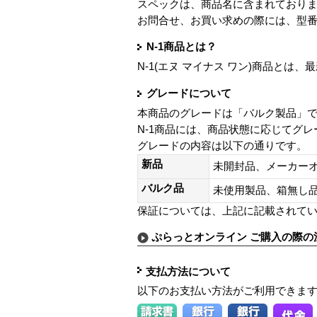
スペックは、商品名に含まれており
お問合せ、お買い求めの際には、型
N-1商品とは？
N-1(エヌ マイナス ワン)商品と
グレードについて
本商品のグレードは「バルク製品」
N-1商品には、商品状態に応じてグ
グレードの内容は以下の通りです。
新品
未開封品、メーカー
バルク品
未使用製品、箱無
保証については、上記に記載されて
ぷらっとオンライン ご購入の際の
支払方法について
以下のお支払い方法がご利用できま