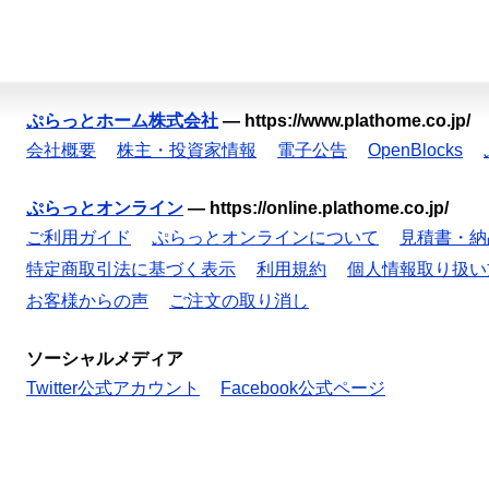
ぷらっとホーム株式会社
—
https://www.plathome.co.jp/
会社概要
株主・投資家情報
電子公告
OpenBlocks
ぷらっとオンライン
—
https://online.plathome.co.jp/
ご利用ガイド
ぷらっとオンラインについて
見積書・納
特定商取引法に基づく表示
利用規約
個人情報取り扱い
お客様からの声
ご注文の取り消し
ソーシャルメディア
Twitter公式アカウント
Facebook公式ページ