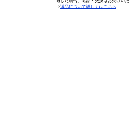
過した場合、返品・交換はお受けい
⇒
返品について詳しくはこちら