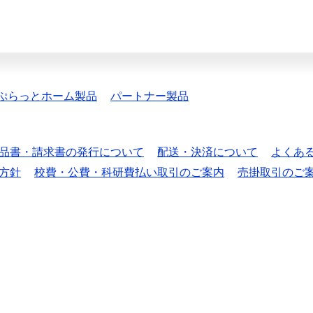
ぷらっとホーム製品
パートナー製品
品書・請求書の発行について
配送・決済について
よくあ
方針
校費・公費・科研費払い取引のご案内
売掛取引のご