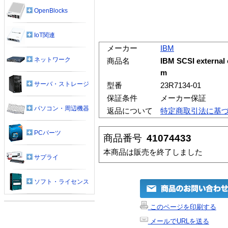
OpenBlocks
IoT関連
メーカー
IBM
ネットワーク
商品名
IBM SCSI external 
m
サーバ・ストレージ
型番
23R7134-01
保証条件
メーカー保証
パソコン・周辺機器
返品について
特定商取引法に基
PCパーツ
商品番号
41074433
本商品は販売を終了しました
サプライ
ソフト・ライセンス
このページを印刷する
メールでURLを送る