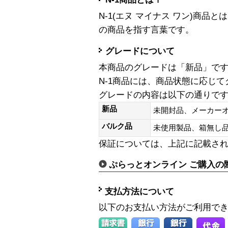
N-1(エヌ マイナス ワン)商
の商品を指す言葉です。
グレードについて
本商品のグレードは「新品」で
N-1商品には、商品状態に応じ
グレードの内容は以下の通りで
新品
未開封品、メーカー
バルク品
未使用製品、箱無
保証については、上記に記載さ
ぷらっとオンライン ご購入の
支払方法について
以下のお支払い方法がご利用で