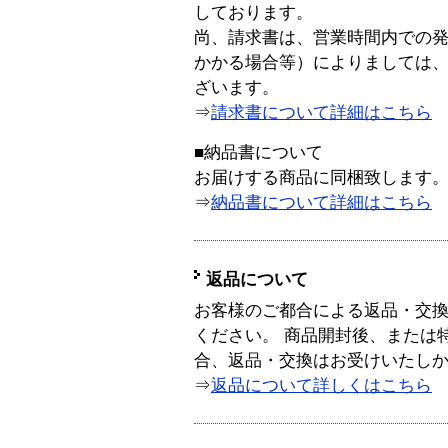
しております。
尚、請求書は、営業時間内での
かかる場合等）によりましては
ざいます。
⇒
請求書について詳細はこちら
■納品書について
お届けする商品に同梱致します
⇒
納品書について詳細はこちら
返品について
お客様のご都合による返品・交
ください。 商品開封後、または
合、返品・交換はお受けいたし
⇒
返品について詳しくはこちら