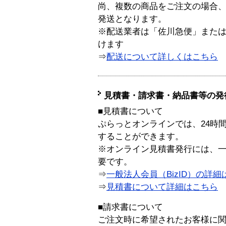
尚、複数の商品をご注文の場合
発送となります。
※配送業者は「佐川急便」また
けます
⇒
配送について詳しくはこちら
見積書・請求書・納品書等の発
■見積書について
ぷらっとオンラインでは、24時
することができます。
※オンライン見積書発行には、一般
要です。
⇒
一般法人会員（BizID）の詳細
⇒
見積書について詳細はこちら
■請求書について
ご注文時に希望されたお客様に