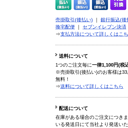
売掛取引(後払い)
｜
銀行振込(後
換宅配便
｜
セブンイレブン決済
⇒
支払方法について詳しくはこ
送料について
1つのご注文毎に
一律1,100円(税
※売掛取引(後払い)のお客様は33
無料！
⇒
送料について詳しくはこちら
配送について
在庫がある場合のご注文につき
いる発送日にて当社より発送い