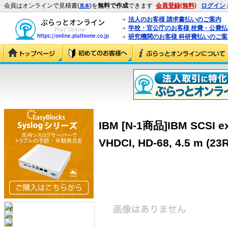
会員はオンラインで見積書(
)を
無料で作成
できます
会員登録(無料)
ログイン
見本
法人のお客様 請求書払いのご案内
学校・官公庁のお客様 校費・公費
研究機関のお客様 科研費払いのご案
IBM [N-1商品]IBM SCSI ext
VHDCI, HD-68, 4.5 m (23