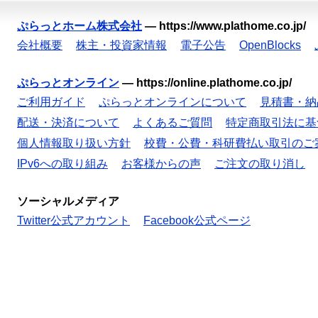
ぷらっとホーム株式会社
—
https://www.plathome.co.jp/
会社概要
株主・投資家情報
電子公告
OpenBlocks
ぷらっとオンライン
—
https://online.plathome.co.jp/
ご利用ガイド
ぷらっとオンラインについて
見積書・納
配送・決済について
よくあるご質問
特定商取引法に基
個人情報取り扱い方針
校費・公費・科研費払い取引のご
IPv6への取り組み
お客様からの声
ご注文の取り消し
ソーシャルメディア
Twitter公式アカウント
Facebook公式ページ