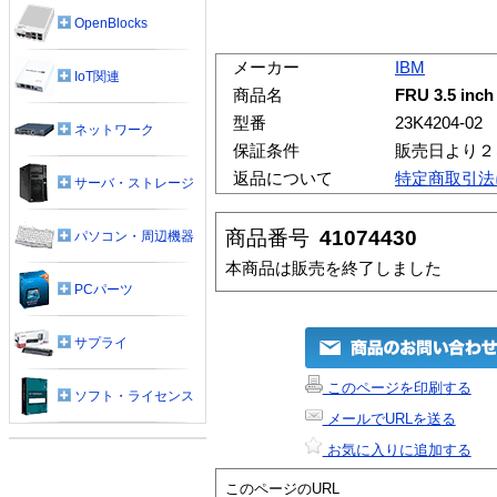
OpenBlocks
メーカー
IBM
IoT関連
商品名
FRU 3.5 inch
型番
23K4204-02
ネットワーク
保証条件
販売日より２
返品について
特定商取引法
サーバ・ストレージ
商品番号
41074430
パソコン・周辺機器
本商品は販売を終了しました
PCパーツ
サプライ
このページを印刷する
ソフト・ライセンス
メールでURLを送る
お気に入りに追加する
このページのURL