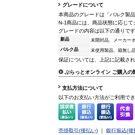
グレードについて
本商品のグレードは「バルク製
N-1商品には、商品状態に応じ
グレードの内容は以下の通りで
新品
未開封品、メーカー
バルク品
未使用製品、箱無
保証については、上記に記載さ
ぷらっとオンライン ご購入の
支払方法について
以下のお支払い方法がご利用で
売掛取引(後払い)
｜
銀行振込(後