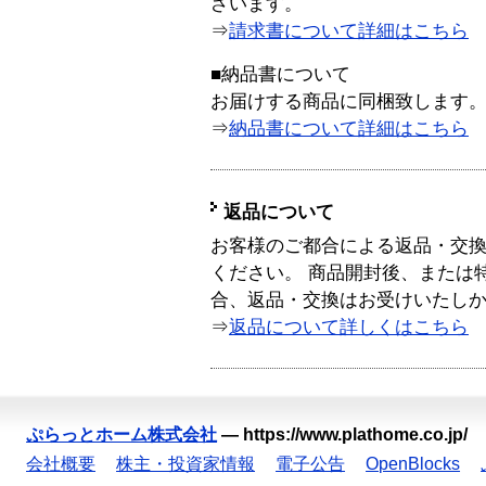
ざいます。
⇒
請求書について詳細はこちら
■納品書について
お届けする商品に同梱致します
⇒
納品書について詳細はこちら
返品について
お客様のご都合による返品・交
ください。 商品開封後、または
合、返品・交換はお受けいたし
⇒
返品について詳しくはこちら
ぷらっとホーム株式会社
—
https://www.plathome.co.jp/
会社概要
株主・投資家情報
電子公告
OpenBlocks