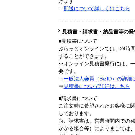
けます
⇒
配送について詳しくはこちら
見積書・請求書・納品書等の発
■見積書について
ぷらっとオンラインでは、24時
することができます。
※オンライン見積書発行には、一般
要です。
⇒
一般法人会員（BizID）の詳細
⇒
見積書について詳細はこちら
■請求書について
ご注文時に希望されたお客様に
しております。
尚、請求書は、営業時間内での
かかる場合等）によりましては