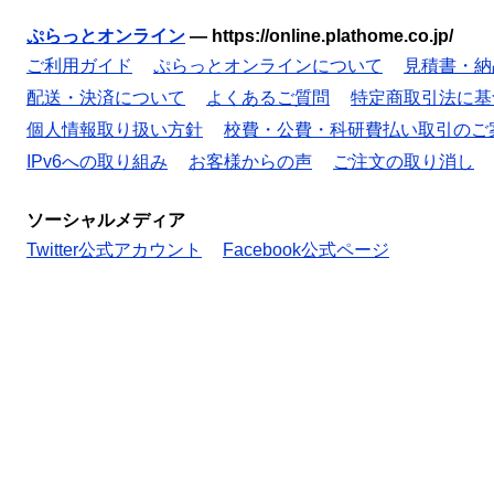
ぷらっとオンライン
—
https://online.plathome.co.jp/
ご利用ガイド
ぷらっとオンラインについて
見積書・納
配送・決済について
よくあるご質問
特定商取引法に基
個人情報取り扱い方針
校費・公費・科研費払い取引のご
IPv6への取り組み
お客様からの声
ご注文の取り消し
ソーシャルメディア
Twitter公式アカウント
Facebook公式ページ