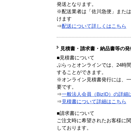
発送となります。
※配送業者は「佐川急便」また
けます
⇒
配送について詳しくはこちら
見積書・請求書・納品書等の発
■見積書について
ぷらっとオンラインでは、24時
することができます。
※オンライン見積書発行には、一般
要です。
⇒
一般法人会員（BizID）の詳細
⇒
見積書について詳細はこちら
■請求書について
ご注文時に希望されたお客様に
しております。