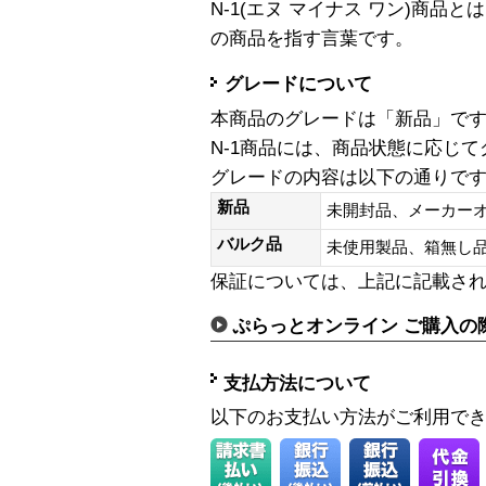
N-1(エヌ マイナス ワン)商
の商品を指す言葉です。
グレードについて
本商品のグレードは「新品」で
N-1商品には、商品状態に応じ
グレードの内容は以下の通りで
新品
未開封品、メーカー
バルク品
未使用製品、箱無
保証については、上記に記載さ
ぷらっとオンライン ご購入の
支払方法について
以下のお支払い方法がご利用で