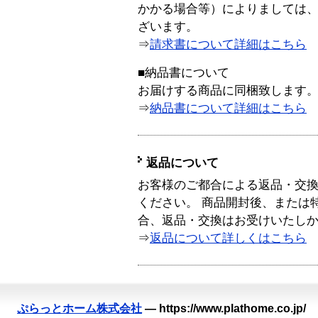
かかる場合等）によりましては
ざいます。
⇒
請求書について詳細はこちら
■納品書について
お届けする商品に同梱致します
⇒
納品書について詳細はこちら
返品について
お客様のご都合による返品・交
ください。 商品開封後、または
合、返品・交換はお受けいたし
⇒
返品について詳しくはこちら
ぷらっとホーム株式会社
—
https://www.plathome.co.jp/