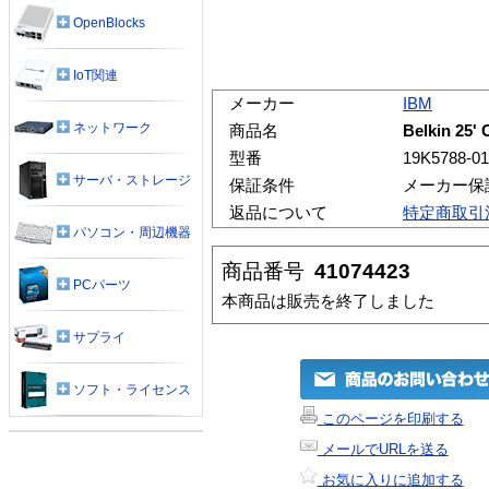
OpenBlocks
IoT関連
メーカー
IBM
ネットワーク
商品名
Belkin 25'
型番
19K5788-01
サーバ・ストレージ
保証条件
メーカー保
返品について
特定商取引
パソコン・周辺機器
商品番号
41074423
PCパーツ
本商品は販売を終了しました
サプライ
ソフト・ライセンス
このページを印刷する
メールでURLを送る
お気に入りに追加する