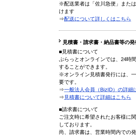
※配送業者は「佐川急便」また
けます
⇒
配送について詳しくはこちら
見積書・請求書・納品書等の発
■見積書について
ぷらっとオンラインでは、24時
することができます。
※オンライン見積書発行には、一般
要です。
⇒
一般法人会員（BizID）の詳細
⇒
見積書について詳細はこちら
■請求書について
ご注文時に希望されたお客様に
しております。
尚、請求書は、営業時間内での