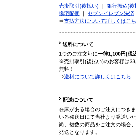
売掛取引(後払い)
｜
銀行振込(後
換宅配便
｜
セブンイレブン決済
⇒
支払方法について詳しくはこ
送料について
1つのご注文毎に
一律1,100円(税
※売掛取引(後払い)のお客様は33
無料！
⇒
送料について詳しくはこちら
配送について
在庫がある場合のご注文につき
いる発送日にて当社より発送い
尚、複数の商品をご注文の場合
発送となります。