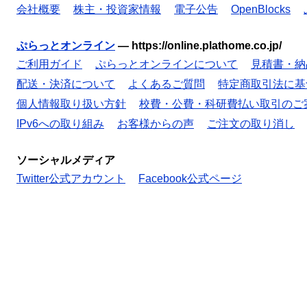
会社概要
株主・投資家情報
電子公告
OpenBlocks
ぷらっとオンライン
—
https://online.plathome.co.jp/
ご利用ガイド
ぷらっとオンラインについて
見積書・納
配送・決済について
よくあるご質問
特定商取引法に基
個人情報取り扱い方針
校費・公費・科研費払い取引のご
IPv6への取り組み
お客様からの声
ご注文の取り消し
ソーシャルメディア
Twitter公式アカウント
Facebook公式ページ