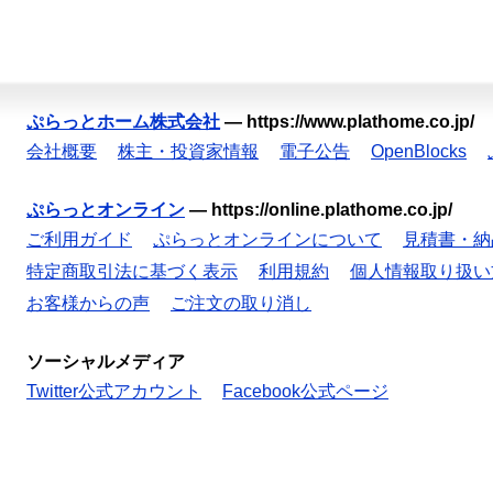
ぷらっとホーム株式会社
—
https://www.plathome.co.jp/
会社概要
株主・投資家情報
電子公告
OpenBlocks
ぷらっとオンライン
—
https://online.plathome.co.jp/
ご利用ガイド
ぷらっとオンラインについて
見積書・納
特定商取引法に基づく表示
利用規約
個人情報取り扱い
お客様からの声
ご注文の取り消し
ソーシャルメディア
Twitter公式アカウント
Facebook公式ページ