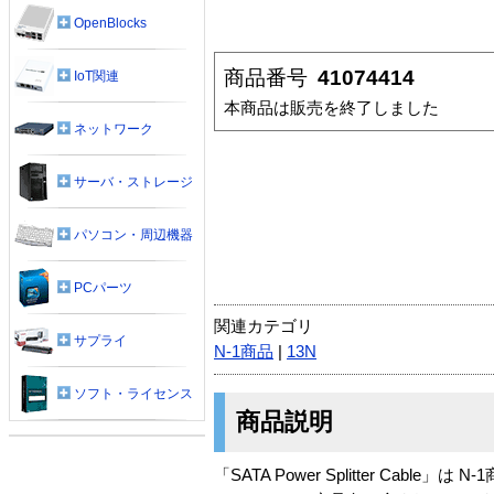
OpenBlocks
商品番号
41074414
IoT関連
本商品は販売を終了しました
ネットワーク
サーバ・ストレージ
パソコン・周辺機器
PCパーツ
関連カテゴリ
サプライ
N-1商品
|
13N
ソフト・ライセンス
商品説明
「SATA Power Splitter Cable」は 