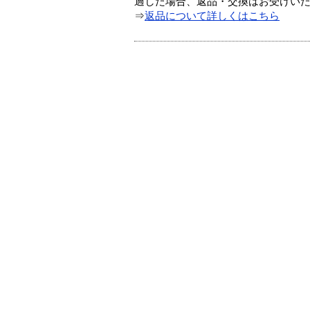
過した場合、返品・交換はお受けい
⇒
返品について詳しくはこちら