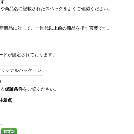
ます。
番や商品名に記載されたスペックをよくご確認ください。
は、最新商品に対して、一世代以上前の商品を指す言葉です。
レードが設定されております。
オリジナルパッケージ
し品
いる
保証条件
をご覧ください。
注意点
す。