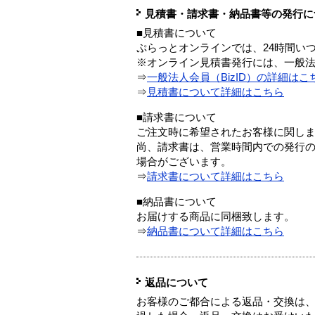
見積書・請求書・納品書等の発行に
■見積書について
ぷらっとオンラインでは、24時間い
※オンライン見積書発行には、一般法人
⇒
一般法人会員（BizID）の詳細はこ
⇒
見積書について詳細はこちら
■請求書について
ご注文時に希望されたお客様に関し
尚、請求書は、営業時間内での発行
場合がございます。
⇒
請求書について詳細はこちら
■納品書について
お届けする商品に同梱致します。
⇒
納品書について詳細はこちら
返品について
お客様のご都合による返品・交換は、