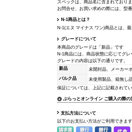
スペックは、商品名に含まれており
お問合せ、お買い求めの際には、型
N-1商品とは？
N-1(エヌ マイナス ワン)商品と
グレードについて
本商品のグレードは「新品」です
N-1商品には、商品状態に応じてグ
グレードの内容は以下の通りです。
新品
未開封品、メーカー
バルク品
未使用製品、箱無
保証については、上記に記載されて
ぷらっとオンライン ご購入の際の
支払方法について
以下のお支払い方法がご利用できま