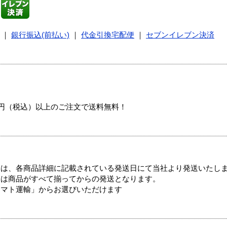
｜
銀行振込(前払い)
｜
代金引換宅配便
｜
セブンイレブン決済
00円（税込）以上のご注文で送料無料！
ては、各商品詳細に記載されている発送日にて当社より発送いたし
送は商品がすべて揃ってからの発送となります。
ヤマト運輸」からお選びいただけます