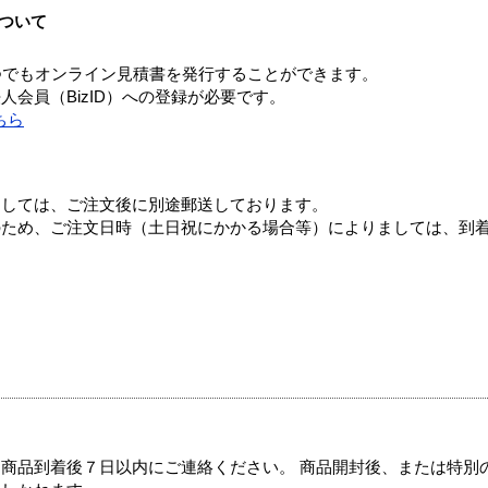
ついて
つでもオンライン見積書を発行することができます。
会員（BizID）への登録が必要です。
ちら
ましては、ご注文後に別途郵送しております。
のため、ご注文日時（土日祝にかかる場合等）によりましては、到
商品到着後７日以内にご連絡ください。 商品開封後、または特別