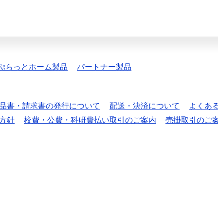
ぷらっとホーム製品
パートナー製品
品書・請求書の発行について
配送・決済について
よくあ
方針
校費・公費・科研費払い取引のご案内
売掛取引のご