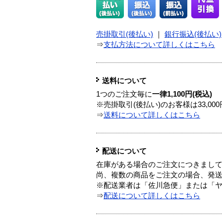
売掛取引(後払い)
｜
銀行振込(後払い)
⇒
支払方法について詳しくはこちら
送料について
1つのご注文毎に
一律1,100円(税込)
※売掛取引(後払い)のお客様は33,0
⇒
送料について詳しくはこちら
配送について
在庫がある場合のご注文につきまし
尚、複数の商品をご注文の場合、発
※配送業者は「佐川急便」または「
⇒
配送について詳しくはこちら