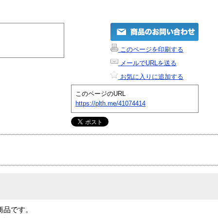
このページを印刷する
メールでURLを送る
お気に入りに追加する
このページのURL
https://plth.me/41074414
N-1商品です。