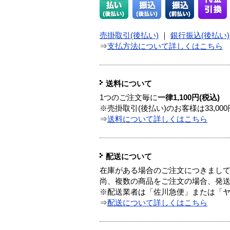
売掛取引(後払い)
｜
銀行振込(後払い)
⇒
支払方法について詳しくはこちら
送料について
1つのご注文毎に
一律1,100円(税込)
※売掛取引(後払い)のお客様は33,0
⇒
送料について詳しくはこちら
配送について
在庫がある場合のご注文につきまし
尚、複数の商品をご注文の場合、発
※配送業者は「佐川急便」または「
⇒
配送について詳しくはこちら