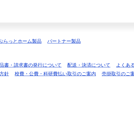
ぷらっとホーム製品
パートナー製品
品書・請求書の発行について
配送・決済について
よくあ
方針
校費・公費・科研費払い取引のご案内
売掛取引のご