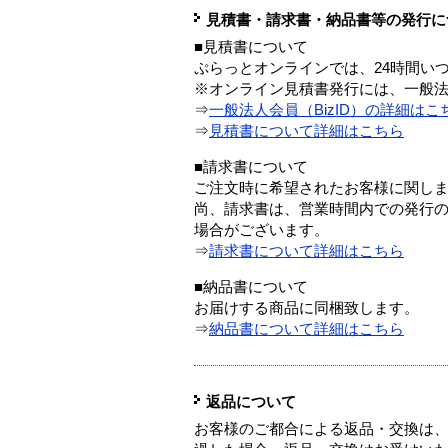
見積書・請求書・納品書等の発行に
■見積書について
ぷらっとオンラインでは、24時間い
※オンライン見積書発行には、一般法人
⇒
一般法人会員（BizID）の詳細はこ
⇒
見積書について詳細はこちら
■請求書について
ご注文時に希望されたお客様に関し
尚、請求書は、営業時間内での発行
場合がございます。
⇒
請求書について詳細はこちら
■納品書について
お届けする商品に同梱致します。
⇒
納品書について詳細はこちら
返品について
お客様のご都合による返品・交換は、