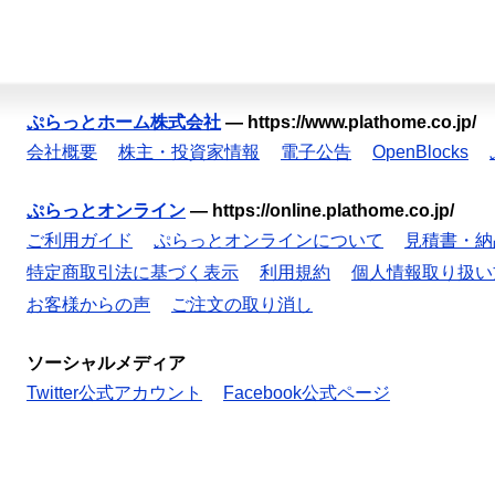
ぷらっとホーム株式会社
—
https://www.plathome.co.jp/
会社概要
株主・投資家情報
電子公告
OpenBlocks
ぷらっとオンライン
—
https://online.plathome.co.jp/
ご利用ガイド
ぷらっとオンラインについて
見積書・納
特定商取引法に基づく表示
利用規約
個人情報取り扱い
お客様からの声
ご注文の取り消し
ソーシャルメディア
Twitter公式アカウント
Facebook公式ページ