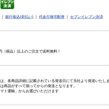
｜
銀行振込(前払い)
｜
代金引換宅配便
｜
セブンイレブン決済
00円（税込）以上のご注文で送料無料！
ては、各商品詳細に記載されている発送日にて当社より発送いたし
送は商品がすべて揃ってからの発送となります。
ヤマト運輸」からお選びいただけます