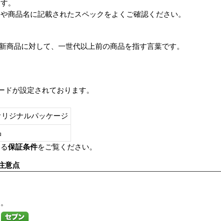
ます。
番や商品名に記載されたスペックをよくご確認ください。
は、最新商品に対して、一世代以上前の商品を指す言葉です。
レードが設定されております。
オリジナルパッケージ
し品
いる
保証条件
をご覧ください。
注意点
す。