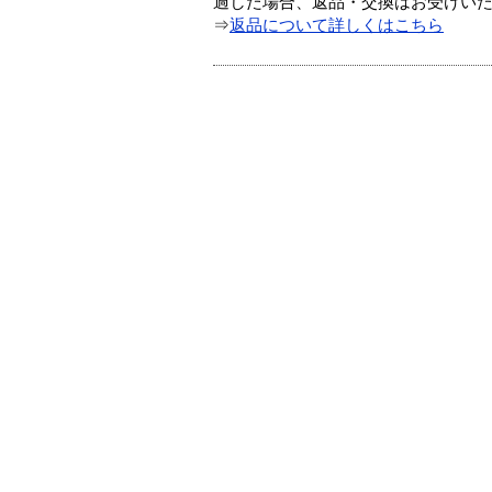
過した場合、返品・交換はお受けい
⇒
返品について詳しくはこちら