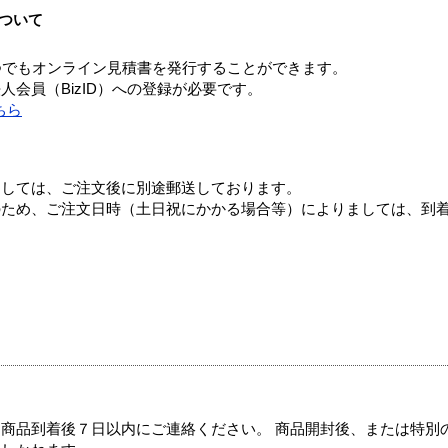
ついて
つでもオンライン見積書を発行することができます。
会員（BizID）への登録が必要です。
ちら
ましては、ご注文後に別途郵送しております。
のため、ご注文日時（土日祝にかかる場合等）によりましては、到
商品到着後７日以内にご連絡ください。 商品開封後、または特別