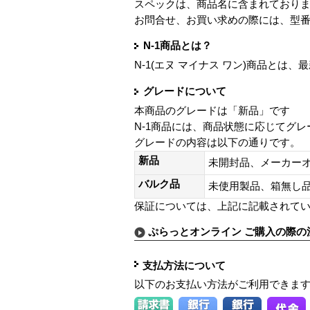
スペックは、商品名に含まれており
お問合せ、お買い求めの際には、型
N-1商品とは？
N-1(エヌ マイナス ワン)商品と
グレードについて
本商品のグレードは「新品」です
N-1商品には、商品状態に応じてグ
グレードの内容は以下の通りです。
新品
未開封品、メーカー
バルク品
未使用製品、箱無
保証については、上記に記載されて
ぷらっとオンライン ご購入の際の
支払方法について
以下のお支払い方法がご利用できま