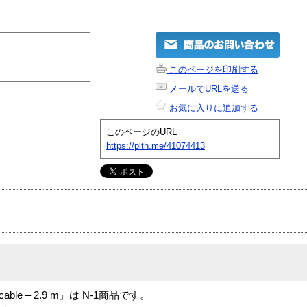
このページを印刷する
メールでURLを送る
お気に入りに追加する
このページのURL
https://plth.me/41074413
king cable – 2.9 m」は N-1商品です。