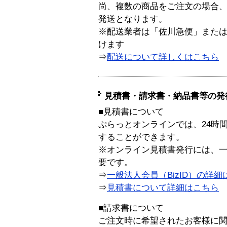
尚、複数の商品をご注文の場合
発送となります。
※配送業者は「佐川急便」また
けます
⇒
配送について詳しくはこちら
見積書・請求書・納品書等の発
■見積書について
ぷらっとオンラインでは、24時
することができます。
※オンライン見積書発行には、一般
要です。
⇒
一般法人会員（BizID）の詳細
⇒
見積書について詳細はこちら
■請求書について
ご注文時に希望されたお客様に