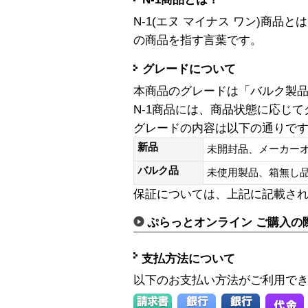
N-1(エヌ マイナス ワン)商
の商品を指す言葉です。
グレードについて
本商品のグレードは「バルク製
N-1商品には、商品状態に応じ
グレードの内容は以下の通りで
新品
未開封品、メーカー
バルク品
未使用製品、箱無
保証については、上記に記載さ
ぷらっとオンライン ご購入の
支払方法について
以下のお支払い方法がご利用で