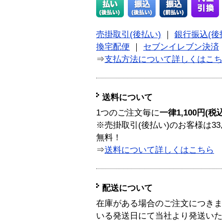
売掛取引(後払い)
｜
銀行振込(後
換宅配便
｜
セブンイレブン決済
⇒
支払方法について詳しくはこ
送料について
1つのご注文毎に
一律1,100円(税
※売掛取引(後払い)のお客様は33
無料！
⇒
送料について詳しくはこちら
配送について
在庫がある場合のご注文につき
いる発送日にて当社より発送い