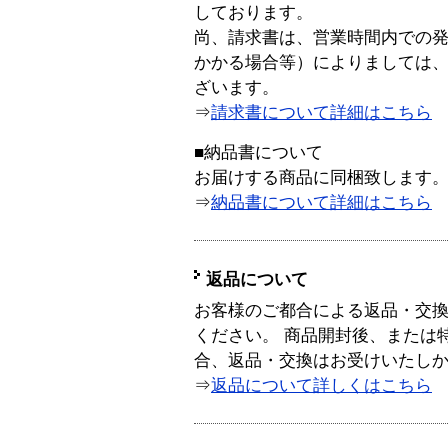
しております。
尚、請求書は、営業時間内での
かかる場合等）によりましては
ざいます。
⇒
請求書について詳細はこちら
■納品書について
お届けする商品に同梱致します
⇒
納品書について詳細はこちら
返品について
お客様のご都合による返品・交
ください。 商品開封後、または
合、返品・交換はお受けいたし
⇒
返品について詳しくはこちら