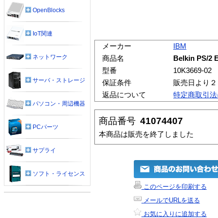
OpenBlocks
IoT関連
メーカー
IBM
ネットワーク
商品名
Belkin PS/2 
型番
10K3669-02
サーバ・ストレージ
保証条件
販売日より２
返品について
特定商取引法
パソコン・周辺機器
商品番号
41074407
PCパーツ
本商品は販売を終了しました
サプライ
ソフト・ライセンス
このページを印刷する
メールでURLを送る
お気に入りに追加する