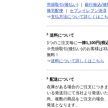
売掛取引(後払い)
｜
銀行振込(後
換宅配便
｜
セブンイレブン決済
⇒
支払方法について詳しくはこ
送料について
1つのご注文毎に
一律1,100円(税
※売掛取引(後払い)のお客様は33
無料！
⇒
送料について詳しくはこちら
配送について
在庫がある場合のご注文につき
いる発送日にて当社より発送い
尚、複数の商品をご注文の場合
発送となります。