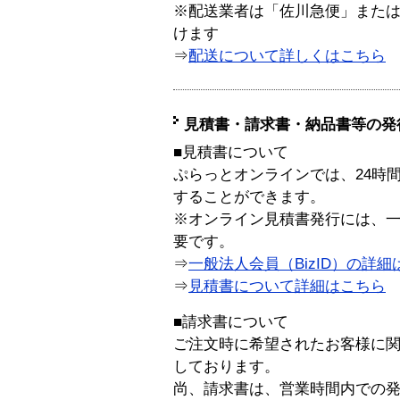
※配送業者は「佐川急便」また
けます
⇒
配送について詳しくはこちら
見積書・請求書・納品書等の発
■見積書について
ぷらっとオンラインでは、24時
することができます。
※オンライン見積書発行には、一般
要です。
⇒
一般法人会員（BizID）の詳細
⇒
見積書について詳細はこちら
■請求書について
ご注文時に希望されたお客様に
しております。
尚、請求書は、営業時間内での