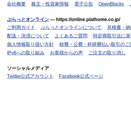
会社概要
株主・投資家情報
電子公告
OpenBlocks
ぷらっとオンライン
—
https://online.plathome.co.jp/
ご利用ガイド
ぷらっとオンラインについて
見積書・納
配送・決済について
よくあるご質問
特定商取引法に基
個人情報取り扱い方針
校費・公費・科研費払い取引のご
IPv6への取り組み
お客様からの声
ご注文の取り消し
ソーシャルメディア
Twitter公式アカウント
Facebook公式ページ