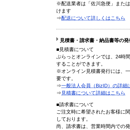
※配送業者は「佐川急便」また
けます
⇒
配送について詳しくはこちら
見積書・請求書・納品書等の発
■見積書について
ぷらっとオンラインでは、24時
することができます。
※オンライン見積書発行には、一般
要です。
⇒
一般法人会員（BizID）の詳細
⇒
見積書について詳細はこちら
■請求書について
ご注文時に希望されたお客様に
しております。
尚、請求書は、営業時間内での