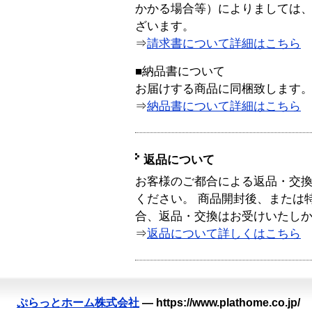
かかる場合等）によりましては
ざいます。
⇒
請求書について詳細はこちら
■納品書について
お届けする商品に同梱致します
⇒
納品書について詳細はこちら
返品について
お客様のご都合による返品・交
ください。 商品開封後、または
合、返品・交換はお受けいたし
⇒
返品について詳しくはこちら
ぷらっとホーム株式会社
—
https://www.plathome.co.jp/