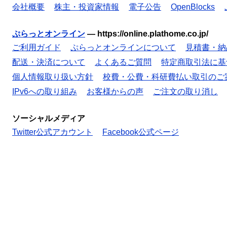
会社概要
株主・投資家情報
電子公告
OpenBlocks
ぷらっとオンライン
—
https://online.plathome.co.jp/
ご利用ガイド
ぷらっとオンラインについて
見積書・納
配送・決済について
よくあるご質問
特定商取引法に基
個人情報取り扱い方針
校費・公費・科研費払い取引のご
IPv6への取り組み
お客様からの声
ご注文の取り消し
ソーシャルメディア
Twitter公式アカウント
Facebook公式ページ