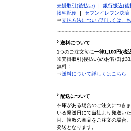
売掛取引(後払い)
｜
銀行振込(後
換宅配便
｜
セブンイレブン決済
⇒
支払方法について詳しくはこ
送料について
1つのご注文毎に
一律1,100円(税
※売掛取引(後払い)のお客様は33
無料！
⇒
送料について詳しくはこちら
配送について
在庫がある場合のご注文につき
いる発送日にて当社より発送い
尚、複数の商品をご注文の場合
発送となります。