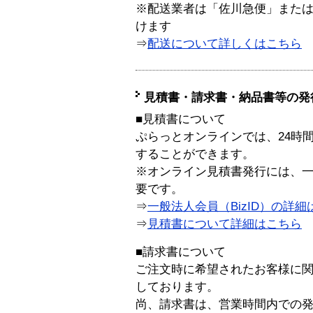
※配送業者は「佐川急便」また
けます
⇒
配送について詳しくはこちら
見積書・請求書・納品書等の発
■見積書について
ぷらっとオンラインでは、24時
することができます。
※オンライン見積書発行には、一般
要です。
⇒
一般法人会員（BizID）の詳細
⇒
見積書について詳細はこちら
■請求書について
ご注文時に希望されたお客様に
しております。
尚、請求書は、営業時間内での