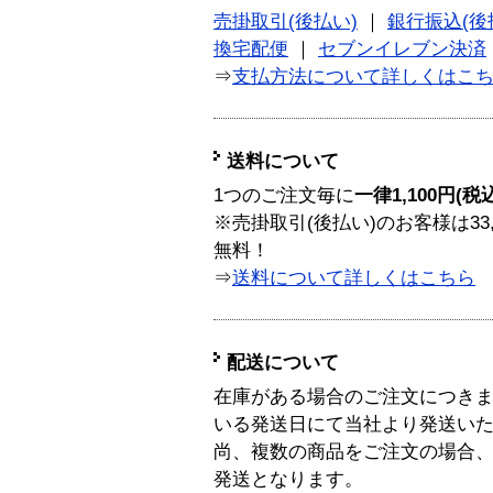
売掛取引(後払い)
｜
銀行振込(後
換宅配便
｜
セブンイレブン決済
⇒
支払方法について詳しくはこ
送料について
1つのご注文毎に
一律1,100円(税
※売掛取引(後払い)のお客様は33
無料！
⇒
送料について詳しくはこちら
配送について
在庫がある場合のご注文につき
いる発送日にて当社より発送い
尚、複数の商品をご注文の場合
発送となります。