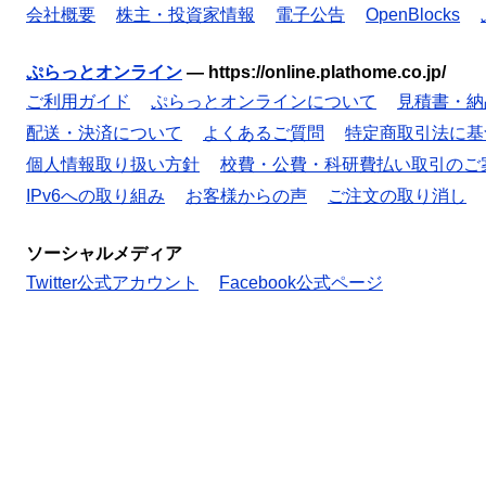
会社概要
株主・投資家情報
電子公告
OpenBlocks
ぷらっとオンライン
—
https://online.plathome.co.jp/
ご利用ガイド
ぷらっとオンラインについて
見積書・納
配送・決済について
よくあるご質問
特定商取引法に基
個人情報取り扱い方針
校費・公費・科研費払い取引のご
IPv6への取り組み
お客様からの声
ご注文の取り消し
ソーシャルメディア
Twitter公式アカウント
Facebook公式ページ