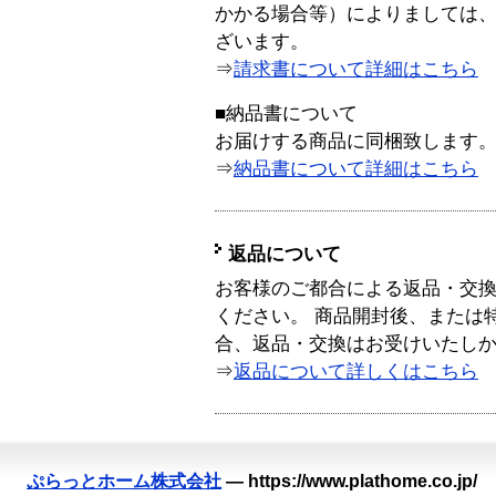
かかる場合等）によりましては
ざいます。
⇒
請求書について詳細はこちら
■納品書について
お届けする商品に同梱致します
⇒
納品書について詳細はこちら
返品について
お客様のご都合による返品・交
ください。 商品開封後、または
合、返品・交換はお受けいたし
⇒
返品について詳しくはこちら
ぷらっとホーム株式会社
—
https://www.plathome.co.jp/