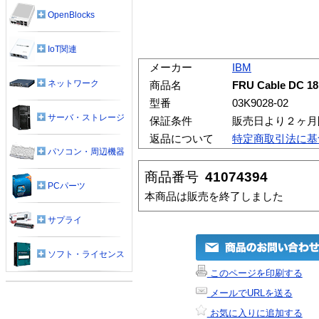
OpenBlocks
IoT関連
メーカー
IBM
ネットワーク
商品名
FRU Cable DC 18 
型番
03K9028-02
サーバ・ストレージ
保証条件
販売日より２ヶ月
返品について
特定商取引法に基
パソコン・周辺機器
商品番号
41074394
PCパーツ
本商品は販売を終了しました
サプライ
ソフト・ライセンス
このページを印刷する
メールでURLを送る
お気に入りに追加する