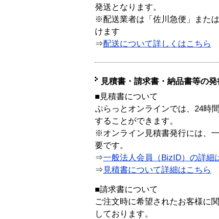
発送となります。
※配送業者は「佐川急便」また
けます
⇒
配送について詳しくはこちら
見積書・請求書・納品書等の発
■見積書について
ぷらっとオンラインでは、24時
することができます。
※オンライン見積書発行には、一般
要です。
⇒
一般法人会員（BizID）の詳細
⇒
見積書について詳細はこちら
■請求書について
ご注文時に希望されたお客様に
しております。