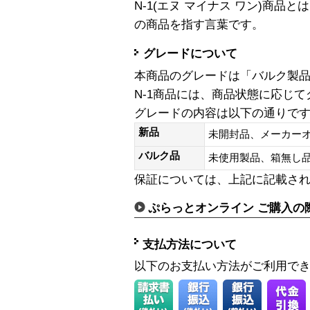
N-1(エヌ マイナス ワン)商
の商品を指す言葉です。
グレードについて
本商品のグレードは「バルク製
N-1商品には、商品状態に応じ
グレードの内容は以下の通りで
新品
未開封品、メーカー
バルク品
未使用製品、箱無
保証については、上記に記載さ
ぷらっとオンライン ご購入の
支払方法について
以下のお支払い方法がご利用で