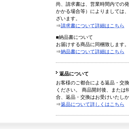
尚、請求書は、営業時間内での
かかる場合等）によりましては
ざいます。
⇒
請求書について詳細はこちら
■納品書について
お届けする商品に同梱致します
⇒
納品書について詳細はこちら
返品について
お客様のご都合による返品・交
ください。 商品開封後、または
合、返品・交換はお受けいたし
⇒
返品について詳しくはこちら