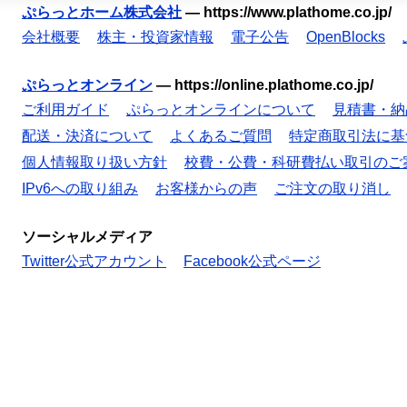
ぷらっとホーム株式会社
—
https://www.plathome.co.jp/
会社概要
株主・投資家情報
電子公告
OpenBlocks
ぷらっとオンライン
—
https://online.plathome.co.jp/
ご利用ガイド
ぷらっとオンラインについて
見積書・納
配送・決済について
よくあるご質問
特定商取引法に基
個人情報取り扱い方針
校費・公費・科研費払い取引のご
IPv6への取り組み
お客様からの声
ご注文の取り消し
ソーシャルメディア
Twitter公式アカウント
Facebook公式ページ