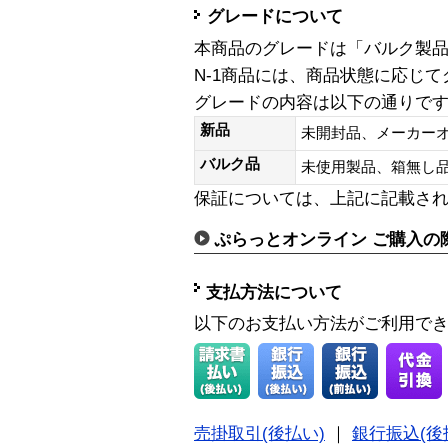
グレードについて
本商品のグレードは「バルク製
N-1商品には、商品状態に応じ
グレードの内容は以下の通りで
新品
未開封品、メーカー
バルク品
未使用製品、箱無
保証については、上記に記載さ
ぷらっとオンライン ご購入の
支払方法について
以下のお支払い方法がご利用で
売掛取引(後払い)
｜
銀行振込(後