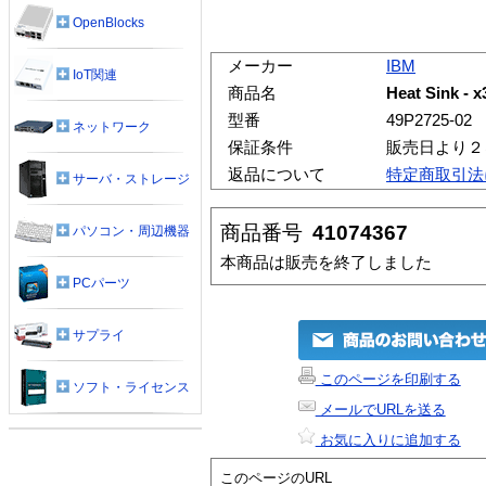
OpenBlocks
メーカー
IBM
IoT関連
商品名
Heat Sink - x
型番
49P2725-02
ネットワーク
保証条件
販売日より２
返品について
特定商取引法
サーバ・ストレージ
商品番号
41074367
パソコン・周辺機器
本商品は販売を終了しました
PCパーツ
サプライ
このページを印刷する
ソフト・ライセンス
メールでURLを送る
お気に入りに追加する
このページのURL