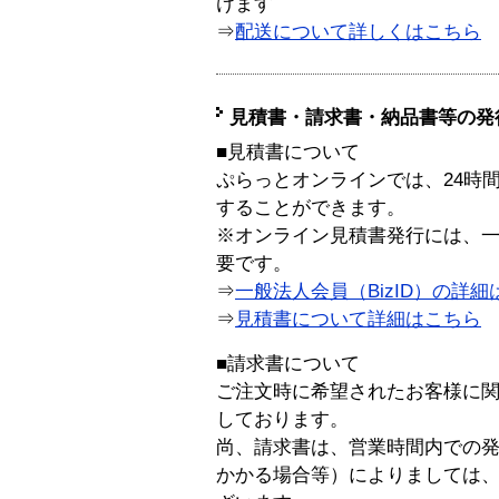
けます
⇒
配送について詳しくはこちら
見積書・請求書・納品書等の発
■見積書について
ぷらっとオンラインでは、24時
することができます。
※オンライン見積書発行には、一般
要です。
⇒
一般法人会員（BizID）の詳細
⇒
見積書について詳細はこちら
■請求書について
ご注文時に希望されたお客様に
しております。
尚、請求書は、営業時間内での
かかる場合等）によりましては