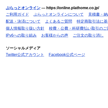
ぷらっとオンライン
—
https://online.plathome.co.jp/
ご利用ガイド
ぷらっとオンラインについて
見積書・納
配送・決済について
よくあるご質問
特定商取引法に基
個人情報取り扱い方針
校費・公費・科研費払い取引のご
IPv6への取り組み
お客様からの声
ご注文の取り消し
ソーシャルメディア
Twitter公式アカウント
Facebook公式ページ