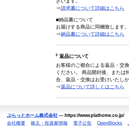
ざいます。
⇒
請求書について詳細はこちら
■納品書について
お届けする商品に同梱致します
⇒
納品書について詳細はこちら
返品について
お客様のご都合による返品・交
ください。 商品開封後、または
合、返品・交換はお受けいたし
⇒
返品について詳しくはこちら
ぷらっとホーム株式会社
—
https://www.plathome.co.jp/
会社概要
株主・投資家情報
電子公告
OpenBlocks