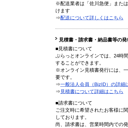
※配送業者は「佐川急便」また
けます
⇒
配送について詳しくはこちら
見積書・請求書・納品書等の発
■見積書について
ぷらっとオンラインでは、24時
することができます。
※オンライン見積書発行には、一般
要です。
⇒
一般法人会員（BizID）の詳細
⇒
見積書について詳細はこちら
■請求書について
ご注文時に希望されたお客様に
しております。
尚、請求書は、営業時間内での