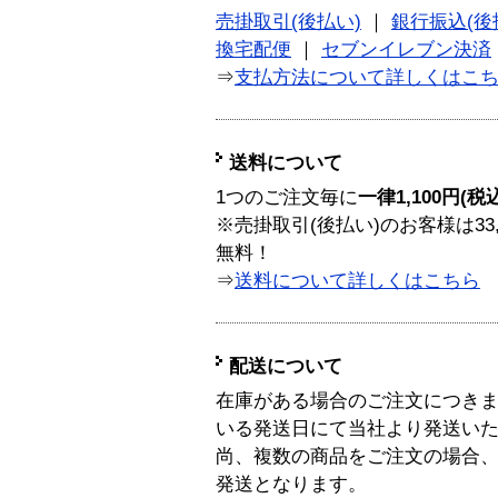
売掛取引(後払い)
｜
銀行振込(後
換宅配便
｜
セブンイレブン決済
⇒
支払方法について詳しくはこ
送料について
1つのご注文毎に
一律1,100円(税
※売掛取引(後払い)のお客様は33
無料！
⇒
送料について詳しくはこちら
配送について
在庫がある場合のご注文につき
いる発送日にて当社より発送い
尚、複数の商品をご注文の場合
発送となります。