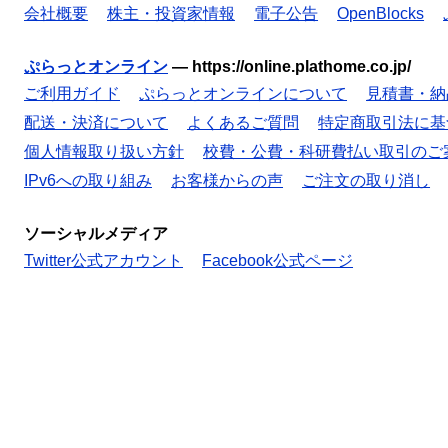
会社概要
株主・投資家情報
電子公告
OpenBlocks
ぷらっとオンライン
—
https://online.plathome.co.jp/
ご利用ガイド
ぷらっとオンラインについて
見積書・納
配送・決済について
よくあるご質問
特定商取引法に基
個人情報取り扱い方針
校費・公費・科研費払い取引のご
IPv6への取り組み
お客様からの声
ご注文の取り消し
ソーシャルメディア
Twitter公式アカウント
Facebook公式ページ