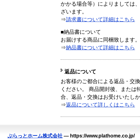
かかる場合等）によりましては
ざいます。
⇒
請求書について詳細はこちら
■納品書について
お届けする商品に同梱致します
⇒
納品書について詳細はこちら
返品について
お客様のご都合による返品・交
ください。 商品開封後、または
合、返品・交換はお受けいたし
⇒
返品について詳しくはこちら
ぷらっとホーム株式会社
—
https://www.plathome.co.jp/