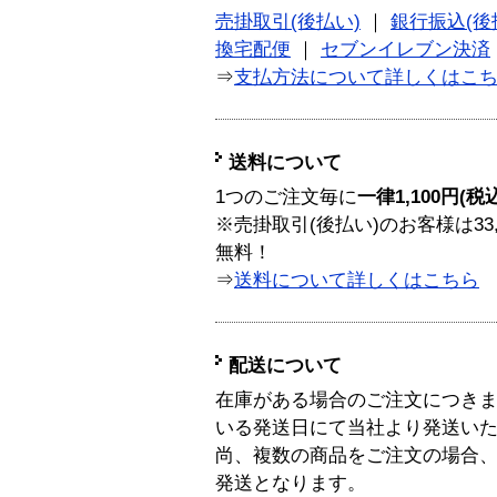
売掛取引(後払い)
｜
銀行振込(後
換宅配便
｜
セブンイレブン決済
⇒
支払方法について詳しくはこ
送料について
1つのご注文毎に
一律1,100円(税
※売掛取引(後払い)のお客様は33
無料！
⇒
送料について詳しくはこちら
配送について
在庫がある場合のご注文につき
いる発送日にて当社より発送い
尚、複数の商品をご注文の場合
発送となります。