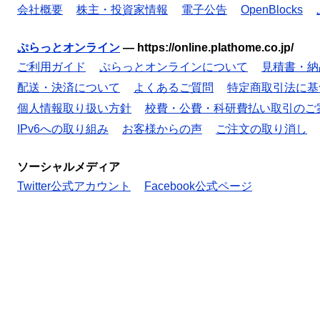
会社概要
株主・投資家情報
電子公告
OpenBlocks
ぷらっとオンライン
—
https://online.plathome.co.jp/
ご利用ガイド
ぷらっとオンラインについて
見積書・納
配送・決済について
よくあるご質問
特定商取引法に基
個人情報取り扱い方針
校費・公費・科研費払い取引のご
IPv6への取り組み
お客様からの声
ご注文の取り消し
ソーシャルメディア
Twitter公式アカウント
Facebook公式ページ