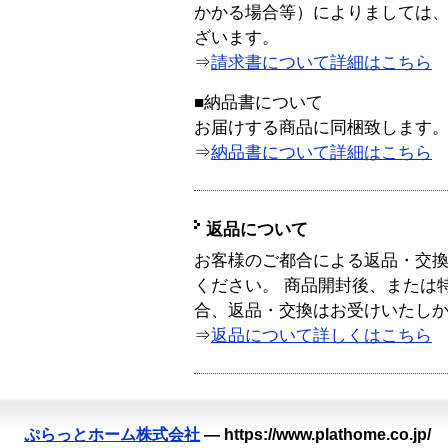
かかる場合等）によりましては
ざいます。
⇒
請求書について詳細はこちら
■納品書について
お届けする商品に同梱致します
⇒
納品書について詳細はこちら
返品について
お客様のご都合による返品・交
ください。 商品開封後、または
合、返品・交換はお受けいたし
⇒
返品について詳しくはこちら
ぷらっとホーム株式会社
—
https://www.plathome.co.jp/