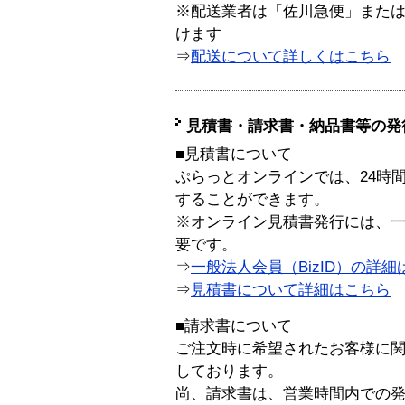
※配送業者は「佐川急便」また
けます
⇒
配送について詳しくはこちら
見積書・請求書・納品書等の発
■見積書について
ぷらっとオンラインでは、24時
することができます。
※オンライン見積書発行には、一般
要です。
⇒
一般法人会員（BizID）の詳細
⇒
見積書について詳細はこちら
■請求書について
ご注文時に希望されたお客様に
しております。
尚、請求書は、営業時間内での