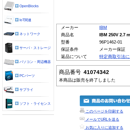
OpenBlocks
IoT関連
メーカー
IBM
ネットワーク
商品名
IBM 250V 2.7 m
型番
96P1462-01
サーバ・ストレージ
保証条件
メーカー保証
返品について
特定商取引法に
パソコン・周辺機器
商品番号
41074342
PCパーツ
本商品は販売を終了しました
サプライ
ソフト・ライセンス
このページを印刷する
メールでURLを送る
お気に入りに追加する