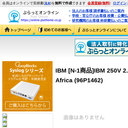
会員はオンラインで見積書(
)を
無料で作成
できます
会員登録(無料)
ログイン
見本
法人のお客様 請求書払いのご案内
学校・官公庁のお客様 校費・公費
研究機関のお客様 科研費払いのご案
IBM [N-1商品]IBM 250V 2.
Africa (96P1462)