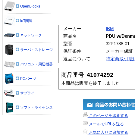
OpenBlocks
IoT関連
メーカー
IBM
ネットワーク
商品名
PDU w/Denmar
型番
32P1738-01
サーバ・ストレージ
保証条件
メーカー保証
返品について
特定商取引法
パソコン・周辺機器
商品番号
41074292
PCパーツ
本商品は販売を終了しました
サプライ
ソフト・ライセンス
このページを印刷する
メールでURLを送る
お気に入りに追加する