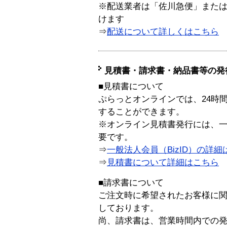
※配送業者は「佐川急便」また
けます
⇒
配送について詳しくはこちら
見積書・請求書・納品書等の発
■見積書について
ぷらっとオンラインでは、24時
することができます。
※オンライン見積書発行には、一般
要です。
⇒
一般法人会員（BizID）の詳細
⇒
見積書について詳細はこちら
■請求書について
ご注文時に希望されたお客様に
しております。
尚、請求書は、営業時間内での