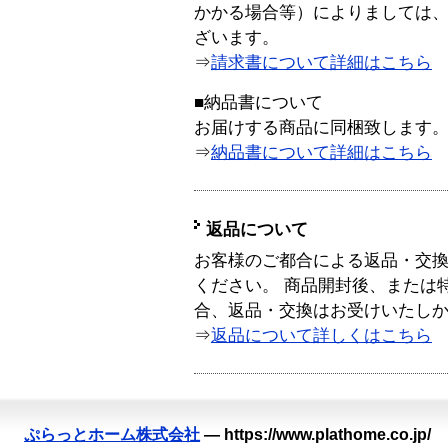
かかる場合等）によりましては
ざいます。
⇒
請求書について詳細はこちら
■納品書について
お届けする商品に同梱致します
⇒
納品書について詳細はこちら
返品について
お客様のご都合による返品・交
ください。 商品開封後、または
合、返品・交換はお受けいたし
⇒
返品について詳しくはこちら
ぷらっとホーム株式会社
—
https://www.plathome.co.jp/