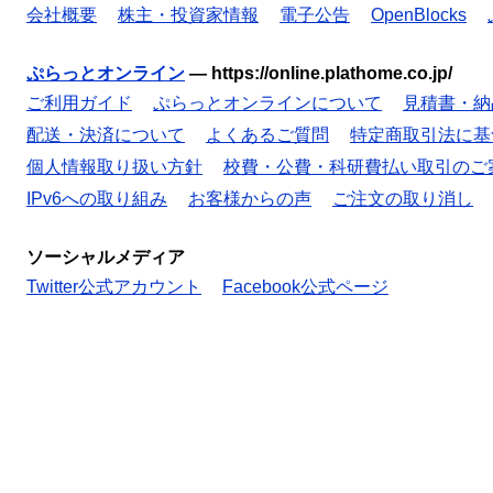
会社概要
株主・投資家情報
電子公告
OpenBlocks
ぷらっとオンライン
—
https://online.plathome.co.jp/
ご利用ガイド
ぷらっとオンラインについて
見積書・納
配送・決済について
よくあるご質問
特定商取引法に基
個人情報取り扱い方針
校費・公費・科研費払い取引のご
IPv6への取り組み
お客様からの声
ご注文の取り消し
ソーシャルメディア
Twitter公式アカウント
Facebook公式ページ