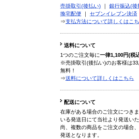
売掛取引(後払い)
｜
銀行振込(後
換宅配便
｜
セブンイレブン決済
⇒
支払方法について詳しくはこ
送料について
1つのご注文毎に
一律1,100円(税
※売掛取引(後払い)のお客様は33
無料！
⇒
送料について詳しくはこちら
配送について
在庫がある場合のご注文につき
いる発送日にて当社より発送い
尚、複数の商品をご注文の場合
発送となります。