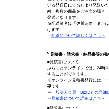
いる発送日にて当社より発送い
尚、複数の商品をご注文の場合
発送となります。
※配送業者は「佐川急便」また
けます
⇒
配送について詳しくはこちら
見積書・請求書・納品書等の発
■見積書について
ぷらっとオンラインでは、24時
することができます。
※オンライン見積書発行には、一般
要です。
⇒
一般法人会員（BizID）の詳細
⇒
見積書について詳細はこちら
■請求書について