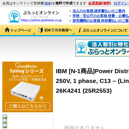
会員はオンラインで見積書(
)を
無料で作成
できます
会員登録(無料)
ログイン
見本
法人のお客様 請求書払いのご案内
学校・官公庁のお客様 校費・公費
研究機関のお客様 科研費払いのご案
IBM [N-1商品]Power Distri
250V, 1 phase, C13 – (Lin
26K4241 (25R2553)