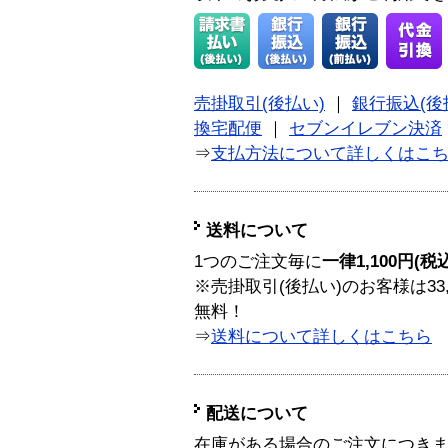
売掛取引(後払い)
｜
銀行振込(後
換宅配便
｜
セブンイレブン決済
⇒
支払方法について詳しくはこ
送料について
1つのご注文毎に
一律1,100円(税
※売掛取引(後払い)のお客様は33
無料！
⇒
送料について詳しくはこちら
配送について
在庫がある場合のご注文につき