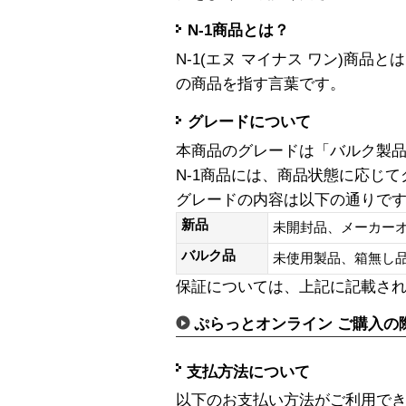
N-1商品とは？
N-1(エヌ マイナス ワン)商
の商品を指す言葉です。
グレードについて
本商品のグレードは「バルク製
N-1商品には、商品状態に応じ
グレードの内容は以下の通りで
新品
未開封品、メーカー
バルク品
未使用製品、箱無
保証については、上記に記載さ
ぷらっとオンライン ご購入の
支払方法について
以下のお支払い方法がご利用で