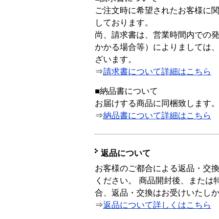
ご注文時に希望されたお客様に
しております。
尚、請求書は、営業時間内での
かかる場合等）によりましては
ざいます。
⇒
請求書について詳細はこちら
■納品書について
お届けする商品に同梱致します
⇒
納品書について詳細はこちら
返品について
お客様のご都合による返品・交
ください。 商品開封後、または
合、返品・交換はお受けいたし
⇒
返品について詳しくはこちら