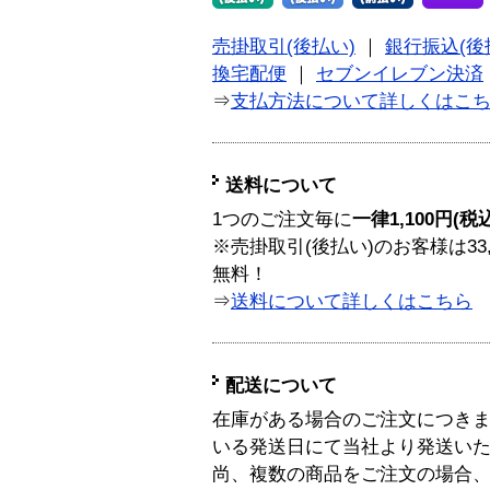
売掛取引(後払い)
｜
銀行振込(後
換宅配便
｜
セブンイレブン決済
⇒
支払方法について詳しくはこ
送料について
1つのご注文毎に
一律1,100円(税
※売掛取引(後払い)のお客様は33
無料！
⇒
送料について詳しくはこちら
配送について
在庫がある場合のご注文につき
いる発送日にて当社より発送い
尚、複数の商品をご注文の場合