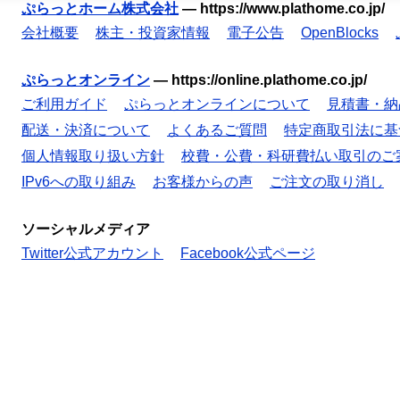
ぷらっとホーム株式会社
—
https://www.plathome.co.jp/
会社概要
株主・投資家情報
電子公告
OpenBlocks
ぷらっとオンライン
—
https://online.plathome.co.jp/
ご利用ガイド
ぷらっとオンラインについて
見積書・納
配送・決済について
よくあるご質問
特定商取引法に基
個人情報取り扱い方針
校費・公費・科研費払い取引のご
IPv6への取り組み
お客様からの声
ご注文の取り消し
ソーシャルメディア
Twitter公式アカウント
Facebook公式ページ