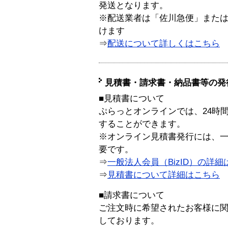
発送となります。
※配送業者は「佐川急便」また
けます
⇒
配送について詳しくはこちら
見積書・請求書・納品書等の発
■見積書について
ぷらっとオンラインでは、24時
することができます。
※オンライン見積書発行には、一般
要です。
⇒
一般法人会員（BizID）の詳細
⇒
見積書について詳細はこちら
■請求書について
ご注文時に希望されたお客様に
しております。