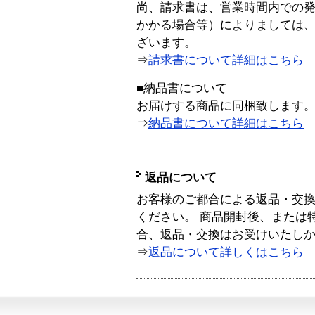
尚、請求書は、営業時間内での
かかる場合等）によりましては
ざいます。
⇒
請求書について詳細はこちら
■納品書について
お届けする商品に同梱致します
⇒
納品書について詳細はこちら
返品について
お客様のご都合による返品・交
ください。 商品開封後、または
合、返品・交換はお受けいたし
⇒
返品について詳しくはこちら