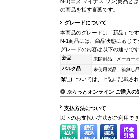
N-1(エヌ マイナス ワン)商
の商品を指す言葉です。
グレードについて
本商品のグレードは「新品」で
N-1商品には、商品状態に応じ
グレードの内容は以下の通りで
新品
未開封品、メーカー
バルク品
未使用製品、箱無
保証については、上記に記載さ
ぷらっとオンライン ご購入の
支払方法について
以下のお支払い方法がご利用で