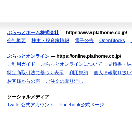
ぷらっとホーム株式会社
—
https://www.plathome.co.jp/
会社概要
株主・投資家情報
電子公告
OpenBlocks
ぷらっとオンライン
—
https://online.plathome.co.jp/
ご利用ガイド
ぷらっとオンラインについて
見積書・納
特定商取引法に基づく表示
利用規約
個人情報取り扱い
お客様からの声
ご注文の取り消し
ソーシャルメディア
Twitter公式アカウント
Facebook公式ページ