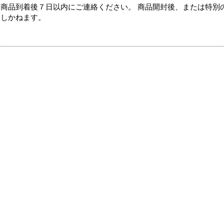
商品到着後７日以内にご連絡ください。 商品開封後、または特別
たしかねます。