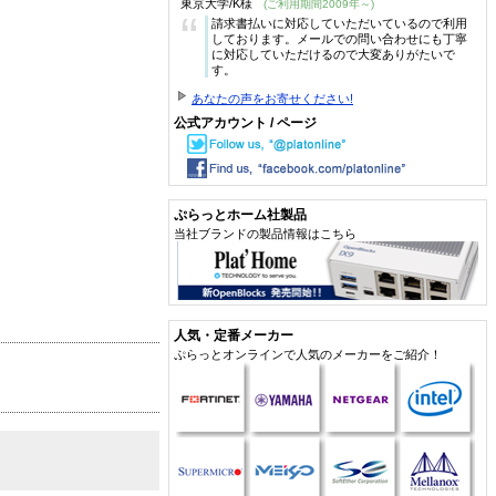
東京大学/K様
(ご利用期間2009年～)
“
請求書払いに対応していただいているので利用
しております。メールでの問い合わせにも丁寧
に対応していただけるので大変ありがたいで
す。
あなたの声をお寄せください!
公式アカウント / ページ
ぷらっとホーム社製品
当社ブランドの製品情報はこちら
人気・定番メーカー
ぷらっとオンラインで人気のメーカーをご紹介！