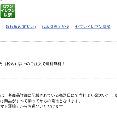
｜
銀行振込(前払い)
｜
代金引換宅配便
｜
セブンイレブン決済
00円（税込）以上のご注文で送料無料！
ては、各商品詳細に記載されている発送日にて当社より発送いたし
送は商品がすべて揃ってからの発送となります。
ヤマト運輸」からお選びいただけます