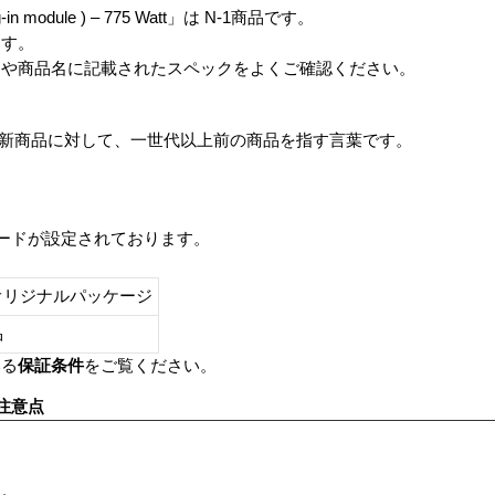
plug-in module ) – 775 Watt」は N-1商品です。
ます。
番や商品名に記載されたスペックをよくご確認ください。
は、最新商品に対して、一世代以上前の商品を指す言葉です。
レードが設定されております。
オリジナルパッケージ
し品
いる
保証条件
をご覧ください。
注意点
す。