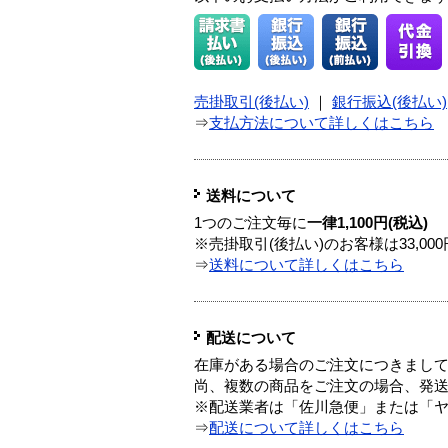
売掛取引(後払い)
｜
銀行振込(後払い)
⇒
支払方法について詳しくはこちら
送料について
1つのご注文毎に
一律1,100円(税込)
※売掛取引(後払い)のお客様は33,0
⇒
送料について詳しくはこちら
配送について
在庫がある場合のご注文につきまし
尚、複数の商品をご注文の場合、発
※配送業者は「佐川急便」または「
⇒
配送について詳しくはこちら