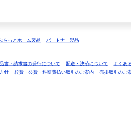
ぷらっとホーム製品
パートナー製品
品書・請求書の発行について
配送・決済について
よくあ
方針
校費・公費・科研費払い取引のご案内
売掛取引のご