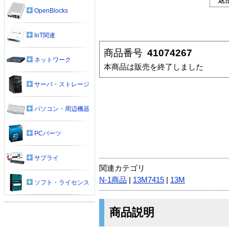
OpenBlocks
IoT関連
商品番号
41074267
ネットワーク
本商品は販売を終了しました
サーバ・ストレージ
パソコン・周辺機器
PCパーツ
サプライ
関連カテゴリ
N-1商品
|
13M7415
|
13M
ソフト・ライセンス
商品説明