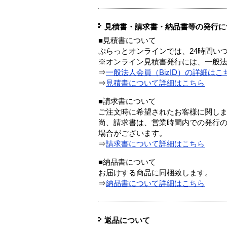
見積書・請求書・納品書等の発行に
■見積書について
ぷらっとオンラインでは、24時間い
※オンライン見積書発行には、一般法人
⇒
一般法人会員（BizID）の詳細はこ
⇒
見積書について詳細はこちら
■請求書について
ご注文時に希望されたお客様に関し
尚、請求書は、営業時間内での発行
場合がございます。
⇒
請求書について詳細はこちら
■納品書について
お届けする商品に同梱致します。
⇒
納品書について詳細はこちら
返品について