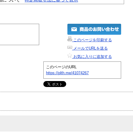
このページを印刷する
メールでURLを送る
お気に入りに追加する
このページのURL
https://plth.me/41074267