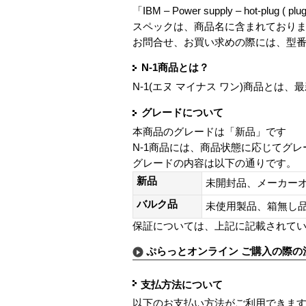
「IBM – Power supply – hot-plug ( 
スペックは、商品名に含まれており
お問合せ、お買い求めの際には、型
N-1商品とは？
N-1(エヌ マイナス ワン)商品と
グレードについて
本商品のグレードは「新品」です
N-1商品には、商品状態に応じてグ
グレードの内容は以下の通りです。
新品
未開封品、メーカー
バルク品
未使用製品、箱無
保証については、上記に記載されて
ぷらっとオンライン ご購入の際の
支払方法について
以下のお支払い方法がご利用できま