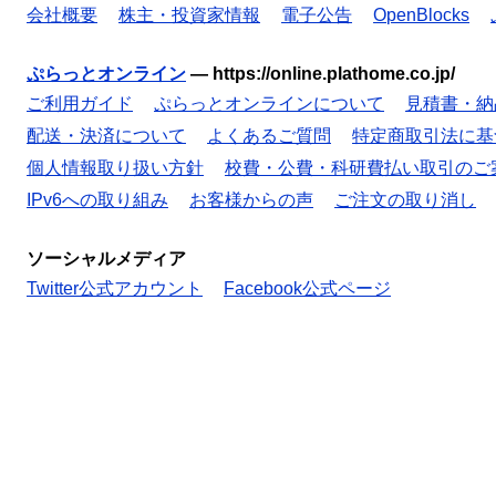
会社概要
株主・投資家情報
電子公告
OpenBlocks
ぷらっとオンライン
—
https://online.plathome.co.jp/
ご利用ガイド
ぷらっとオンラインについて
見積書・納
配送・決済について
よくあるご質問
特定商取引法に基
個人情報取り扱い方針
校費・公費・科研費払い取引のご
IPv6への取り組み
お客様からの声
ご注文の取り消し
ソーシャルメディア
Twitter公式アカウント
Facebook公式ページ