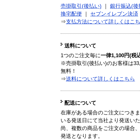
売掛取引(後払い)
｜
銀行振込(後
換宅配便
｜
セブンイレブン決済
⇒
支払方法について詳しくはこ
送料について
1つのご注文毎に
一律1,100円(税
※売掛取引(後払い)のお客様は33
無料！
⇒
送料について詳しくはこちら
配送について
在庫がある場合のご注文につき
いる発送日にて当社より発送い
尚、複数の商品をご注文の場合
発送となります。