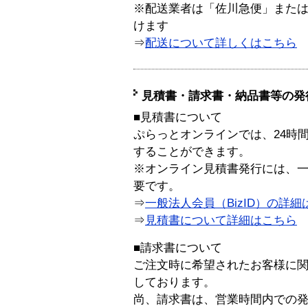
※配送業者は「佐川急便」また
けます
⇒
配送について詳しくはこちら
見積書・請求書・納品書等の発
■見積書について
ぷらっとオンラインでは、24時
することができます。
※オンライン見積書発行には、一般
要です。
⇒
一般法人会員（BizID）の詳細
⇒
見積書について詳細はこちら
■請求書について
ご注文時に希望されたお客様に
しております。
尚、請求書は、営業時間内での