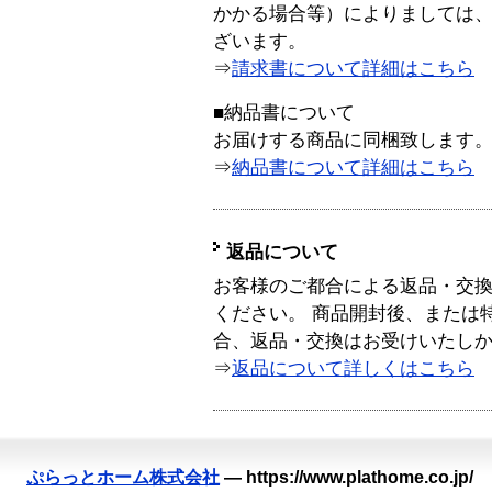
かかる場合等）によりましては
ざいます。
⇒
請求書について詳細はこちら
■納品書について
お届けする商品に同梱致します
⇒
納品書について詳細はこちら
返品について
お客様のご都合による返品・交
ください。 商品開封後、または
合、返品・交換はお受けいたし
⇒
返品について詳しくはこちら
ぷらっとホーム株式会社
—
https://www.plathome.co.jp/