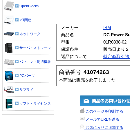
OpenBlocks
IoT関連
メーカー
IBM
ネットワーク
商品名
DC Power Sup
型番
01R0838-02
サーバ・ストレージ
保証条件
販売日より２
返品について
特定商取引法
パソコン・周辺機器
商品番号
41074263
PCパーツ
本商品は販売を終了しました
サプライ
ソフト・ライセンス
このページを印刷する
メールでURLを送る
お気に入りに追加する