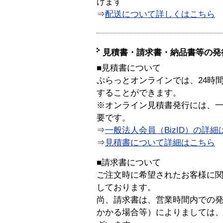
けます
⇒
配送について詳しくはこちら
見積書・請求書・納品書等の発
■見積書について
ぷらっとオンラインでは、24時
することができます。
※オンライン見積書発行には、一般
要です。
⇒
一般法人会員（BizID）の詳細
⇒
見積書について詳細はこちら
■請求書について
ご注文時に希望されたお客様に
しております。
尚、請求書は、営業時間内での
かかる場合等）によりましては