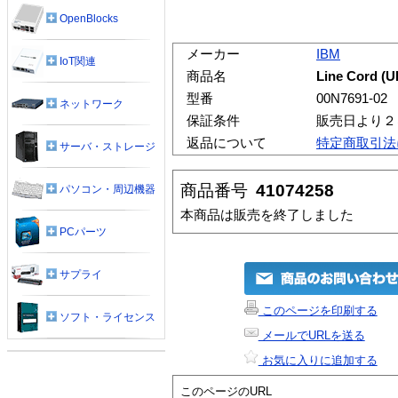
OpenBlocks
メーカー
IBM
IoT関連
商品名
Line Cord (
型番
00N7691-02
ネットワーク
保証条件
販売日より２
返品について
特定商取引法
サーバ・ストレージ
商品番号
41074258
パソコン・周辺機器
本商品は販売を終了しました
PCパーツ
サプライ
このページを印刷する
ソフト・ライセンス
メールでURLを送る
お気に入りに追加する
このページのURL