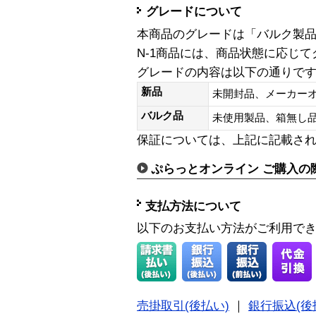
グレードについて
本商品のグレードは「バルク製
N-1商品には、商品状態に応じ
グレードの内容は以下の通りで
新品
未開封品、メーカー
バルク品
未使用製品、箱無
保証については、上記に記載さ
ぷらっとオンライン ご購入の
支払方法について
以下のお支払い方法がご利用で
売掛取引(後払い)
｜
銀行振込(後