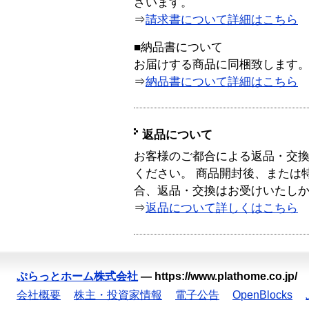
ざいます。
⇒
請求書について詳細はこちら
■納品書について
お届けする商品に同梱致します
⇒
納品書について詳細はこちら
返品について
お客様のご都合による返品・交
ください。 商品開封後、または
合、返品・交換はお受けいたし
⇒
返品について詳しくはこちら
ぷらっとホーム株式会社
—
https://www.plathome.co.jp/
会社概要
株主・投資家情報
電子公告
OpenBlocks