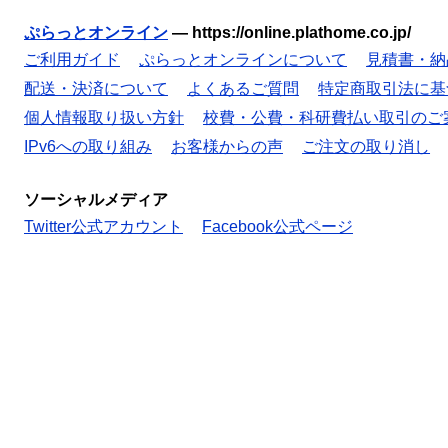
ぷらっとオンライン
—
https://online.plathome.co.jp/
ご利用ガイド
ぷらっとオンラインについて
見積書・納
配送・決済について
よくあるご質問
特定商取引法に基
個人情報取り扱い方針
校費・公費・科研費払い取引のご
IPv6への取り組み
お客様からの声
ご注文の取り消し
ソーシャルメディア
Twitter公式アカウント
Facebook公式ページ