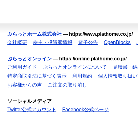
ぷらっとホーム株式会社
—
https://www.plathome.co.jp/
会社概要
株主・投資家情報
電子公告
OpenBlocks
ぷらっとオンライン
—
https://online.plathome.co.jp/
ご利用ガイド
ぷらっとオンラインについて
見積書・納
特定商取引法に基づく表示
利用規約
個人情報取り扱い
お客様からの声
ご注文の取り消し
ソーシャルメディア
Twitter公式アカウント
Facebook公式ページ