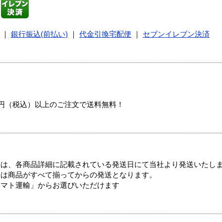
｜
銀行振込(前払い)
｜
代金引換宅配便
｜
セブンイレブン決済
00円（税込）以上のご注文で送料無料！
ては、各商品詳細に記載されている発送日にて当社より発送いたし
送は商品がすべて揃ってからの発送となります。
ヤマト運輸」からお選びいただけます