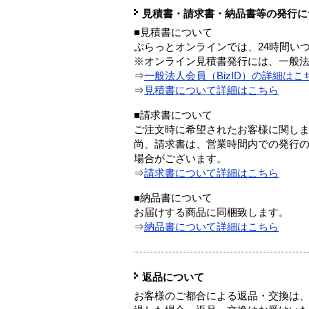
見積書・請求書・納品書等の発行に
■見積書について
ぷらっとオンラインでは、24時間い
※オンライン見積書発行には、一般法人
⇒
一般法人会員（BizID）の詳細はこ
⇒
見積書について詳細はこちら
■請求書について
ご注文時に希望されたお客様に関し
尚、請求書は、営業時間内での発行
場合がございます。
⇒
請求書について詳細はこちら
■納品書について
お届けする商品に同梱致します。
⇒
納品書について詳細はこちら
返品について
お客様のご都合による返品・交換は、