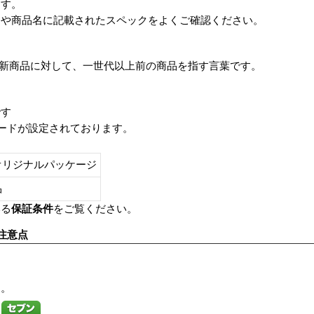
ます。
番や商品名に記載されたスペックをよくご確認ください。
は、最新商品に対して、一世代以上前の商品を指す言葉です。
です
レードが設定されております。
オリジナルパッケージ
し品
いる
保証条件
をご覧ください。
注意点
す。