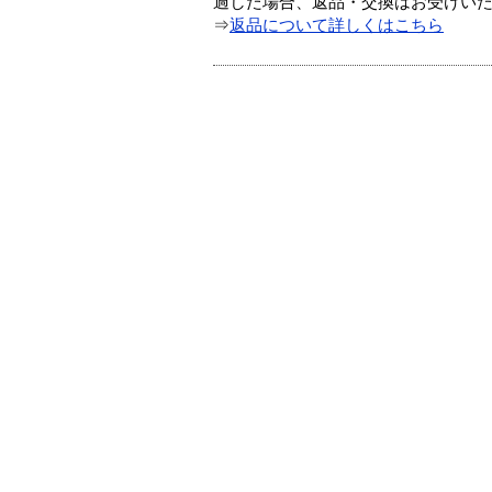
過した場合、返品・交換はお受けい
⇒
返品について詳しくはこちら