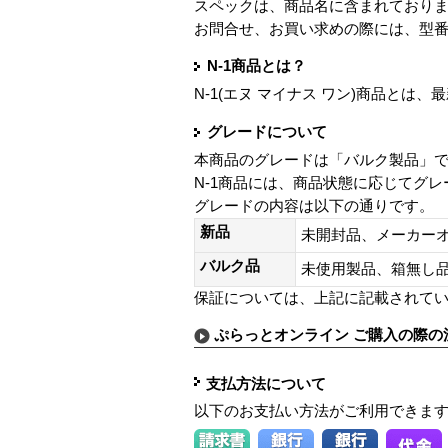
スペックは、商品名に含まれており
お問合せ、お買い求めの際には、型
N-1商品とは？
N-1(エヌ マイナス ワン)商品と
グレードについて
本商品のグレードは「バルク製品」
N-1商品には、商品状態に応じてグ
グレードの内容は以下の通りです。
新品
未開封品、メーカー
バルク品
未使用製品、箱無
保証については、上記に記載されて
ぷらっとオンライン ご購入の際の
支払方法について
以下のお支払い方法がご利用できま