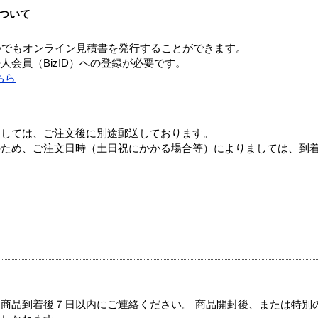
ついて
つでもオンライン見積書を発行することができます。
会員（BizID）への登録が必要です。
ちら
ましては、ご注文後に別途郵送しております。
のため、ご注文日時（土日祝にかかる場合等）によりましては、到
商品到着後７日以内にご連絡ください。 商品開封後、または特別