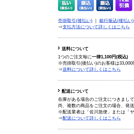
売掛取引(後払い)
｜
銀行振込(後払い)
⇒
支払方法について詳しくはこちら
送料について
1つのご注文毎に
一律1,100円(税込)
※売掛取引(後払い)のお客様は33,0
⇒
送料について詳しくはこちら
配送について
在庫がある場合のご注文につきまし
尚、複数の商品をご注文の場合、発
※配送業者は「佐川急便」または「
⇒
配送について詳しくはこちら