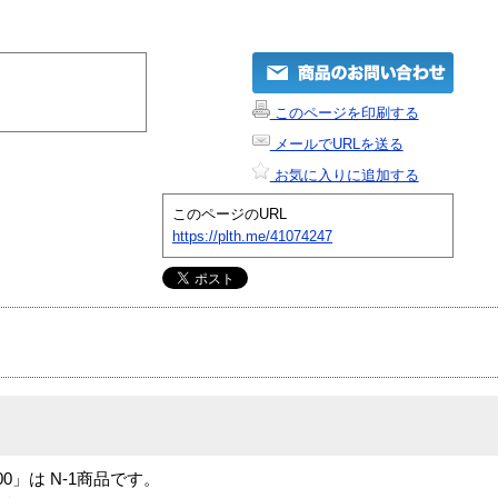
このページを印刷する
メールでURLを送る
お気に入りに追加する
このページのURL
https://plth.me/41074247
on e100」は N-1商品です。