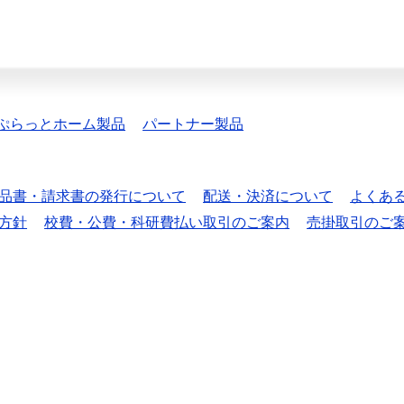
ぷらっとホーム製品
パートナー製品
品書・請求書の発行について
配送・決済について
よくあ
方針
校費・公費・科研費払い取引のご案内
売掛取引のご