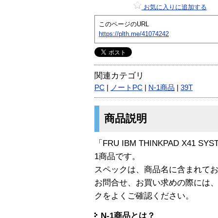
お気に入りに追加する
このページのURL
https://plth.me/41074242
関連カテゴリ
PC
|
ノートPC
|
N-1商品
|
39T
商品説明
「FRU IBM THINKPAD X41 SYS
1商品です。
スペックは、商品名に含まれて
お問合せ、お買い求めの際には
クをよくご確認ください。
N-1商品とは？