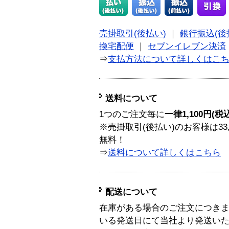
売掛取引(後払い)
｜
銀行振込(後
換宅配便
｜
セブンイレブン決済
⇒
支払方法について詳しくはこ
送料について
1つのご注文毎に
一律1,100円(税
※売掛取引(後払い)のお客様は33
無料！
⇒
送料について詳しくはこちら
配送について
在庫がある場合のご注文につき
いる発送日にて当社より発送い