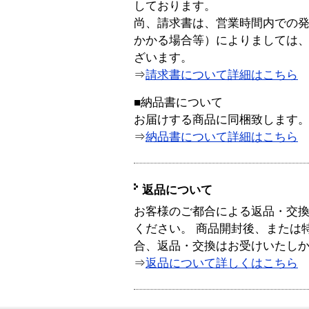
しております。
尚、請求書は、営業時間内での
かかる場合等）によりましては
ざいます。
⇒
請求書について詳細はこちら
■納品書について
お届けする商品に同梱致します
⇒
納品書について詳細はこちら
返品について
お客様のご都合による返品・交
ください。 商品開封後、または
合、返品・交換はお受けいたし
⇒
返品について詳しくはこちら