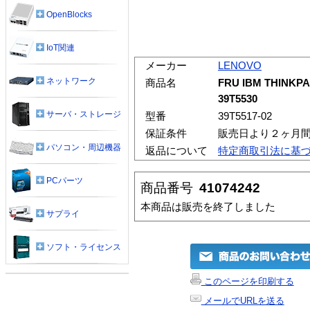
OpenBlocks
IoT関連
メーカー
LENOVO
ネットワーク
商品名
FRU IBM THINKP
39T5530
サーバ・ストレージ
型番
39T5517-02
保証条件
販売日より２ヶ月
パソコン・周辺機器
返品について
特定商取引法に基
PCパーツ
商品番号
41074242
本商品は販売を終了しました
サプライ
ソフト・ライセンス
このページを印刷する
メールでURLを送る