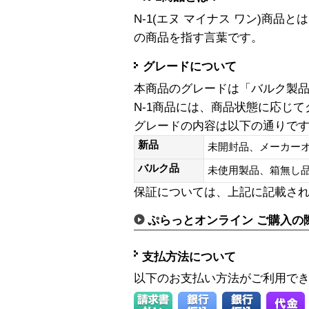
N-1(エヌ マイナス ワン)商
の商品を指す言葉です。
グレードについて
本商品のグレードは「バルク製
N-1商品には、商品状態に応じ
グレードの内容は以下の通りで
新品
未開封品、メーカー
バルク品
未使用製品、箱無
保証については、上記に記載さ
ぷらっとオンライン ご購入の
支払方法について
以下のお支払い方法がご利用で