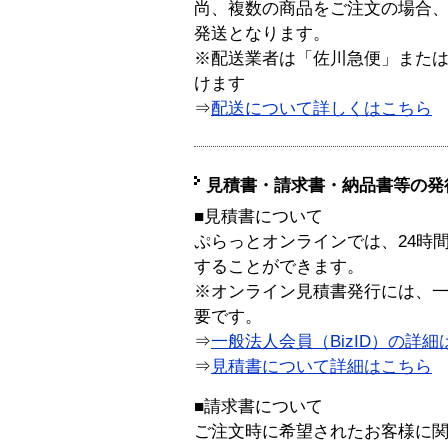
尚、複数の商品をご注文の場合
発送となります。
※配送業者は「佐川急便」また
けます
⇒
配送について詳しくはこちら
見積書・請求書・納品書等の発
■見積書について
ぷらっとオンラインでは、24時
することができます。
※オンライン見積書発行には、一般
要です。
⇒
一般法人会員（BizID）の詳細
⇒
見積書について詳細はこちら
■請求書について
ご注文時に希望されたお客様に