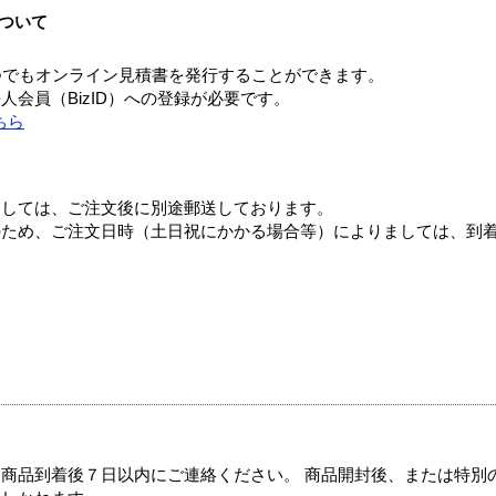
ついて
つでもオンライン見積書を発行することができます。
会員（BizID）への登録が必要です。
ちら
ましては、ご注文後に別途郵送しております。
のため、ご注文日時（土日祝にかかる場合等）によりましては、到
商品到着後７日以内にご連絡ください。 商品開封後、または特別