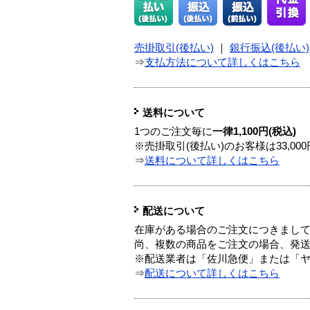
売掛取引(後払い)
｜
銀行振込(後払い)
⇒
支払方法について詳しくはこちら
送料について
1つのご注文毎に
一律1,100円(税込)
※売掛取引(後払い)のお客様は33,0
⇒
送料について詳しくはこちら
配送について
在庫がある場合のご注文につきまし
尚、複数の商品をご注文の場合、発
※配送業者は「佐川急便」または「
⇒
配送について詳しくはこちら