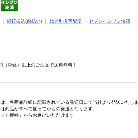
｜
銀行振込(前払い)
｜
代金引換宅配便
｜
セブンイレブン決済
00円（税込）以上のご注文で送料無料！
ては、各商品詳細に記載されている発送日にて当社より発送いたし
送は商品がすべて揃ってからの発送となります。
ヤマト運輸」からお選びいただけます