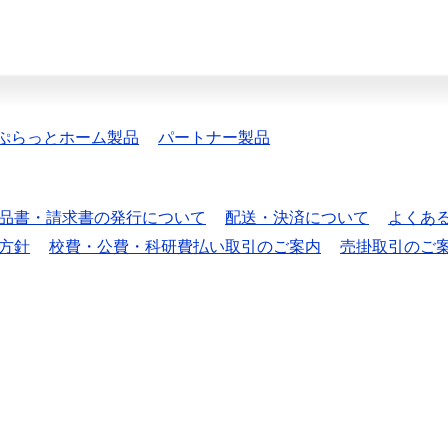
ぷらっとホーム製品
パートナー製品
品書・請求書の発行について
配送・決済について
よくあ
方針
校費・公費・科研費払い取引のご案内
売掛取引のご