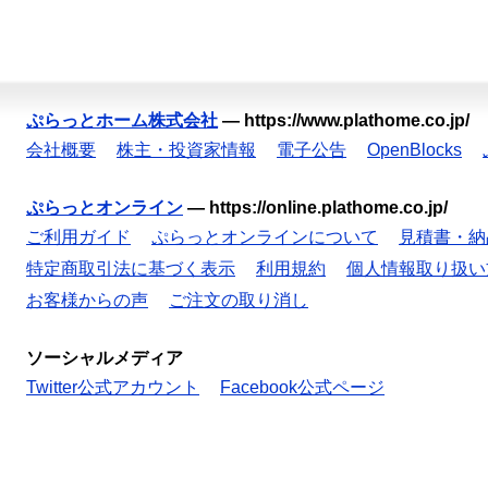
ぷらっとホーム株式会社
—
https://www.plathome.co.jp/
会社概要
株主・投資家情報
電子公告
OpenBlocks
ぷらっとオンライン
—
https://online.plathome.co.jp/
ご利用ガイド
ぷらっとオンラインについて
見積書・納
特定商取引法に基づく表示
利用規約
個人情報取り扱い
お客様からの声
ご注文の取り消し
ソーシャルメディア
Twitter公式アカウント
Facebook公式ページ