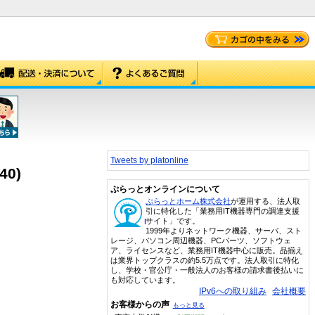
Tweets by platonline
40)
ぷらっとオンラインについて
ぷらっとホーム株式会社
が運用する、法人取
引に特化した「業務用IT機器専門の調達支援
サイト」です。
1999年よりネットワーク機器、サーバ、スト
レージ、パソコン周辺機器、PCパーツ、ソフトウェ
ア、ライセンスなど、業務用IT機器中心に販売。品揃え
は業界トップクラスの約5.5万点です。法人取引に特化
し、学校・官公庁・一般法人のお客様の請求書後払いに
も対応しています。
IPv6への取り組み
会社概要
お客様からの声
もっと見る