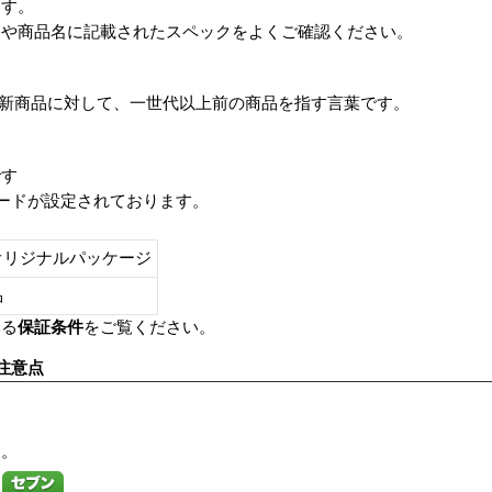
ます。
番や商品名に記載されたスペックをよくご確認ください。
は、最新商品に対して、一世代以上前の商品を指す言葉です。
です
レードが設定されております。
オリジナルパッケージ
し品
いる
保証条件
をご覧ください。
注意点
す。