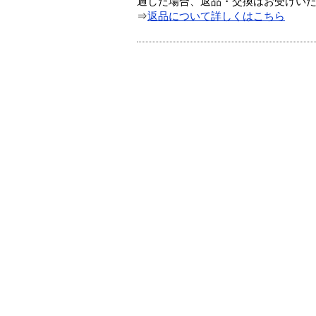
過した場合、返品・交換はお受けい
⇒
返品について詳しくはこちら