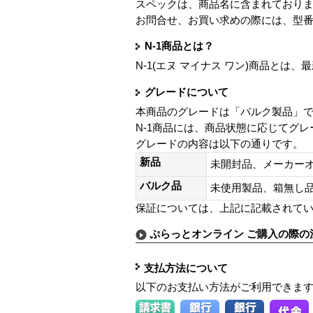
スペックは、商品名に含まれており
お問合せ、お買い求めの際には、型
N-1商品とは？
N-1(エヌ マイナス ワン)商品と
グレードについて
本商品のグレードは「バルク製品」
N-1商品には、商品状態に応じてグ
グレードの内容は以下の通りです。
新品
未開封品、メーカー
バルク品
未使用製品、箱無
保証については、上記に記載されて
ぷらっとオンライン ご購入の際の
支払方法について
以下のお支払い方法がご利用できま