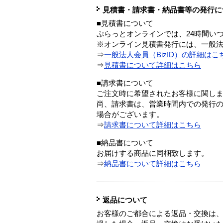
見積書・請求書・納品書等の発行に
■見積書について
ぷらっとオンラインでは、24時間い
※オンライン見積書発行には、一般法人
⇒
一般法人会員（BizID）の詳細はこ
⇒
見積書について詳細はこちら
■請求書について
ご注文時に希望されたお客様に関し
尚、請求書は、営業時間内での発行
場合がございます。
⇒
請求書について詳細はこちら
■納品書について
お届けする商品に同梱致します。
⇒
納品書について詳細はこちら
返品について
お客様のご都合による返品・交換は、