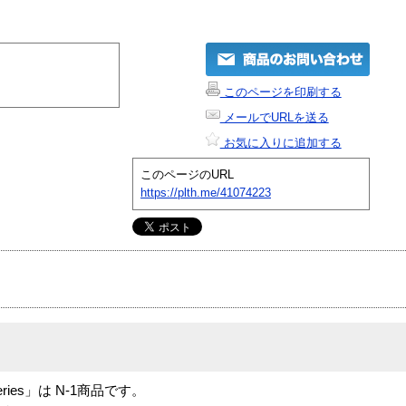
このページを印刷する
メールでURLを送る
お気に入りに追加する
このページのURL
https://plth.me/41074223
r xSeries」は N-1商品です。