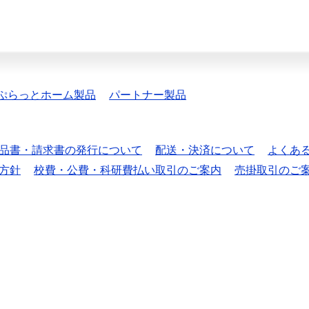
ぷらっとホーム製品
パートナー製品
品書・請求書の発行について
配送・決済について
よくあ
方針
校費・公費・科研費払い取引のご案内
売掛取引のご