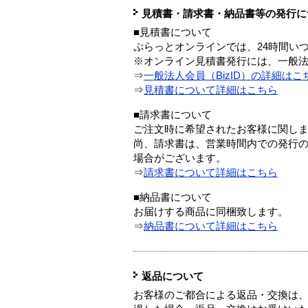
見積書・請求書・納品書等の発行に
■見積書について
ぷらっとオンラインでは、24時間い
※オンライン見積書発行には、一般法人
⇒
一般法人会員（BizID）の詳細はこ
⇒
見積書について詳細はこちら
■請求書について
ご注文時に希望されたお客様に関し
尚、請求書は、営業時間内での発行
場合がございます。
⇒
請求書について詳細はこちら
■納品書について
お届けする商品に同梱致します。
⇒
納品書について詳細はこちら
返品について
お客様のご都合による返品・交換は、