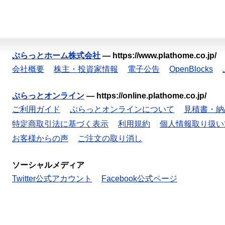
ぷらっとホーム株式会社
—
https://www.plathome.co.jp/
会社概要
株主・投資家情報
電子公告
OpenBlocks
ぷらっとオンライン
—
https://online.plathome.co.jp/
ご利用ガイド
ぷらっとオンラインについて
見積書・納
特定商取引法に基づく表示
利用規約
個人情報取り扱い
お客様からの声
ご注文の取り消し
ソーシャルメディア
Twitter公式アカウント
Facebook公式ページ