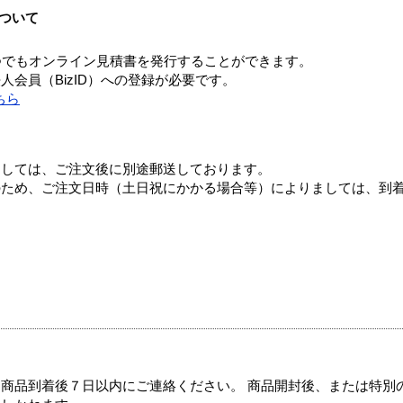
ついて
つでもオンライン見積書を発行することができます。
会員（BizID）への登録が必要です。
ちら
ましては、ご注文後に別途郵送しております。
のため、ご注文日時（土日祝にかかる場合等）によりましては、到
商品到着後７日以内にご連絡ください。 商品開封後、または特別