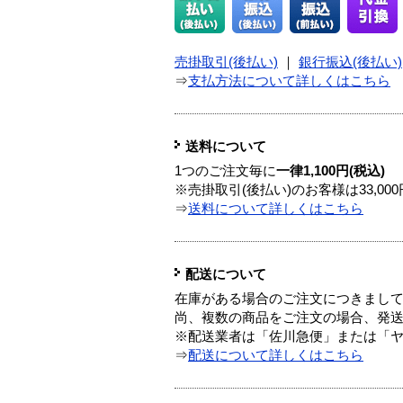
売掛取引(後払い)
｜
銀行振込(後払い)
⇒
支払方法について詳しくはこちら
送料について
1つのご注文毎に
一律1,100円(税込)
※売掛取引(後払い)のお客様は33,0
⇒
送料について詳しくはこちら
配送について
在庫がある場合のご注文につきまし
尚、複数の商品をご注文の場合、発
※配送業者は「佐川急便」または「
⇒
配送について詳しくはこちら