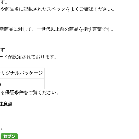
ます。
番や商品名に記載されたスペックをよくご確認ください。
は、最新商品に対して、一世代以上前の商品を指す言葉です。
です
レードが設定されております。
オリジナルパッケージ
し品
いる
保証条件
をご覧ください。
注意点
す。