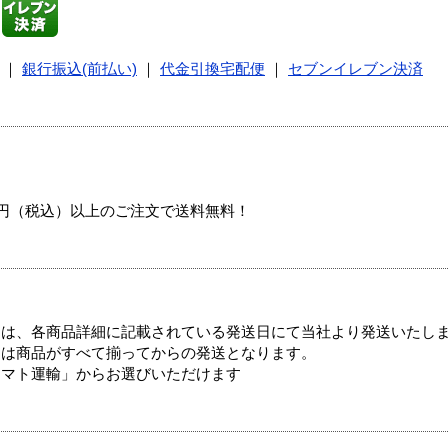
｜
銀行振込(前払い)
｜
代金引換宅配便
｜
セブンイレブン決済
00円（税込）以上のご注文で送料無料！
ては、各商品詳細に記載されている発送日にて当社より発送いたし
送は商品がすべて揃ってからの発送となります。
ヤマト運輸」からお選びいただけます