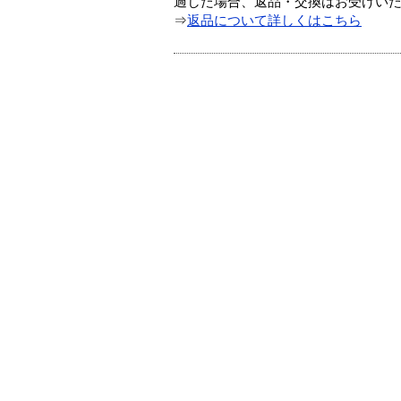
過した場合、返品・交換はお受けい
⇒
返品について詳しくはこちら