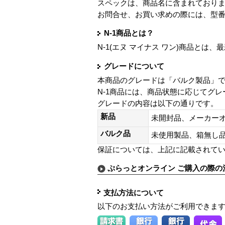
スペックは、商品名に含まれており
お問合せ、お買い求めの際には、型
N-1商品とは？
N-1(エヌ マイナス ワン)商品と
グレードについて
本商品のグレードは「バルク製品」
N-1商品には、商品状態に応じてグ
グレードの内容は以下の通りです。
新品
未開封品、メーカー
バルク品
未使用製品、箱無
保証については、上記に記載されて
ぷらっとオンライン ご購入の際の
支払方法について
以下のお支払い方法がご利用できま