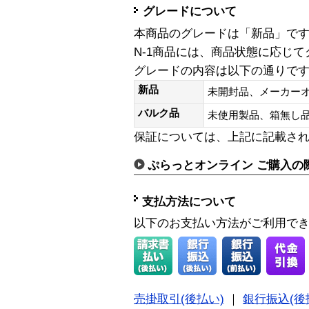
グレードについて
本商品のグレードは「新品」で
N-1商品には、商品状態に応じ
グレードの内容は以下の通りで
新品
未開封品、メーカー
バルク品
未使用製品、箱無
保証については、上記に記載さ
ぷらっとオンライン ご購入の
支払方法について
以下のお支払い方法がご利用で
売掛取引(後払い)
｜
銀行振込(後