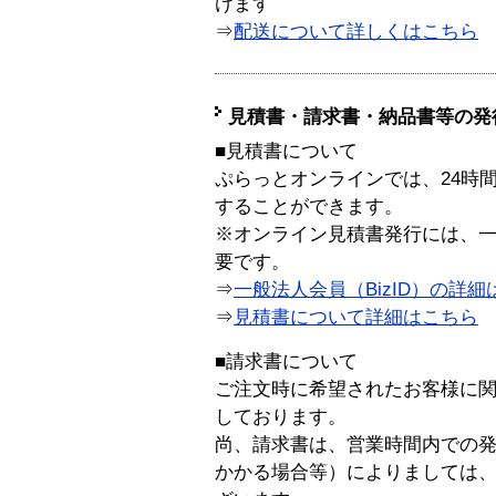
けます
⇒
配送について詳しくはこちら
見積書・請求書・納品書等の発
■見積書について
ぷらっとオンラインでは、24時
することができます。
※オンライン見積書発行には、一般
要です。
⇒
一般法人会員（BizID）の詳細
⇒
見積書について詳細はこちら
■請求書について
ご注文時に希望されたお客様に
しております。
尚、請求書は、営業時間内での
かかる場合等）によりましては