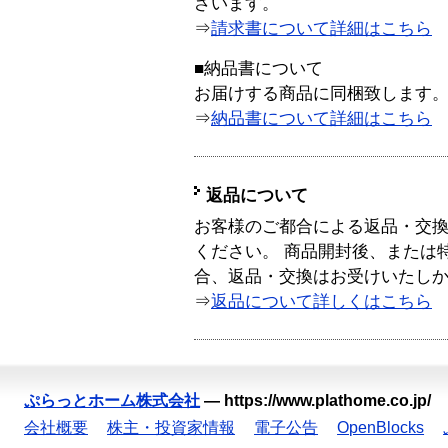
ざいます。
⇒
請求書について詳細はこちら
■納品書について
お届けする商品に同梱致します
⇒
納品書について詳細はこちら
返品について
お客様のご都合による返品・交
ください。 商品開封後、または
合、返品・交換はお受けいたし
⇒
返品について詳しくはこちら
ぷらっとホーム株式会社
—
https://www.plathome.co.jp/
会社概要
株主・投資家情報
電子公告
OpenBlocks