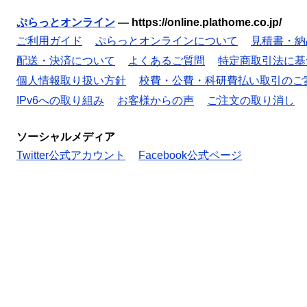
ぷらっとオンライン
—
https://online.plathome.co.jp/
ご利用ガイド
ぷらっとオンラインについて
見積書・納
配送・決済について
よくあるご質問
特定商取引法に基
個人情報取り扱い方針
校費・公費・科研費払い取引のご
IPv6への取り組み
お客様からの声
ご注文の取り消し
ソーシャルメディア
Twitter公式アカウント
Facebook公式ページ