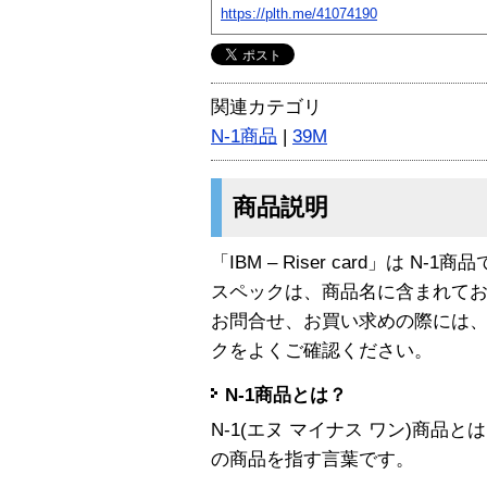
https://plth.me/41074190
関連カテゴリ
N-1商品
|
39M
商品説明
「IBM – Riser card」は N-1商
スペックは、商品名に含まれて
お問合せ、お買い求めの際には
クをよくご確認ください。
N-1商品とは？
N-1(エヌ マイナス ワン)商
の商品を指す言葉です。