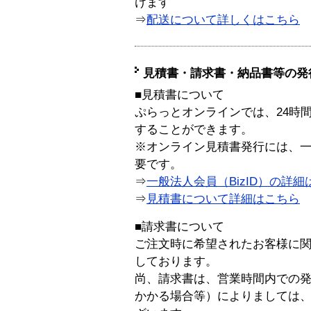
けます
⇒
配送について詳しくはこちら
見積書・請求書・納品書等の発
■見積書について
ぷらっとオンラインでは、24時
することができます。
※オンライン見積書発行には、一般
要です。
⇒
一般法人会員（BizID）の詳細
⇒
見積書について詳細はこちら
■請求書について
ご注文時に希望されたお客様に
しております。
尚、請求書は、営業時間内での
かかる場合等）によりましては