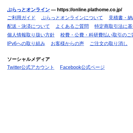
ぷらっとオンライン
—
https://online.plathome.co.jp/
ご利用ガイド
ぷらっとオンラインについて
見積書・納
配送・決済について
よくあるご質問
特定商取引法に基
個人情報取り扱い方針
校費・公費・科研費払い取引のご
IPv6への取り組み
お客様からの声
ご注文の取り消し
ソーシャルメディア
Twitter公式アカウント
Facebook公式ページ