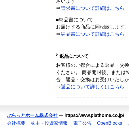
ざいます。
⇒
請求書について詳細はこちら
■納品書について
お届けする商品に同梱致します
⇒
納品書について詳細はこちら
返品について
お客様のご都合による返品・交
ください。 商品開封後、または
合、返品・交換はお受けいたし
⇒
返品について詳しくはこちら
ぷらっとホーム株式会社
—
https://www.plathome.co.jp/
会社概要
株主・投資家情報
電子公告
OpenBlocks