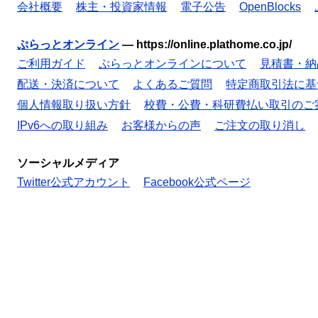
会社概要
株主・投資家情報
電子公告
OpenBlocks
ぷらっとオンライン
—
https://online.plathome.co.jp/
ご利用ガイド
ぷらっとオンラインについて
見積書・納
配送・決済について
よくあるご質問
特定商取引法に基
個人情報取り扱い方針
校費・公費・科研費払い取引のご
IPv6への取り組み
お客様からの声
ご注文の取り消し
ソーシャルメディア
Twitter公式アカウント
Facebook公式ページ