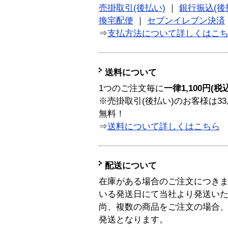
売掛取引(後払い)
｜
銀行振込(後
換宅配便
｜
セブンイレブン決済
⇒
支払方法について詳しくはこ
送料について
1つのご注文毎に
一律1,100円(税
※売掛取引(後払い)のお客様は33
無料！
⇒
送料について詳しくはこちら
配送について
在庫がある場合のご注文につき
いる発送日にて当社より発送い
尚、複数の商品をご注文の場合
発送となります。