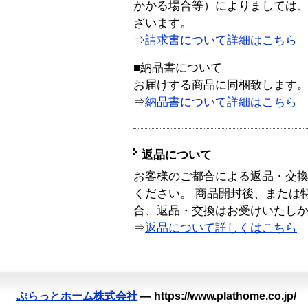
かかる場合等）によりましては
ざいます。
⇒
請求書について詳細はこちら
■納品書について
お届けする商品に同梱致します
⇒
納品書について詳細はこちら
返品について
お客様のご都合による返品・交
ください。 商品開封後、または
合、返品・交換はお受けいたし
⇒
返品について詳しくはこちら
ぷらっとホーム株式会社
—
https://www.plathome.co.jp/