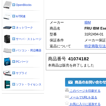
OpenBlocks
IoT関連
メーカー
IBM
ネットワーク
商品名
FRU IBM Ese
型番
31R2494-01
サーバ・ストレージ
保証条件
メーカー保証
返品について
特定商取引法
パソコン・周辺機器
商品番号
41074182
PCパーツ
本商品は販売を終了しました
サプライ
ソフト・ライセンス
このページを印刷する
メールでURLを送る
お気に入りに追加する