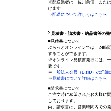
※配送業者は「佐川急便」また
けます
⇒
配送について詳しくはこちら
見積書・請求書・納品書等の発
■見積書について
ぷらっとオンラインでは、24時
することができます。
※オンライン見積書発行には、一般
要です。
⇒
一般法人会員（BizID）の詳細
⇒
見積書について詳細はこちら
■請求書について
ご注文時に希望されたお客様に
しております。
尚、請求書は、営業時間内での