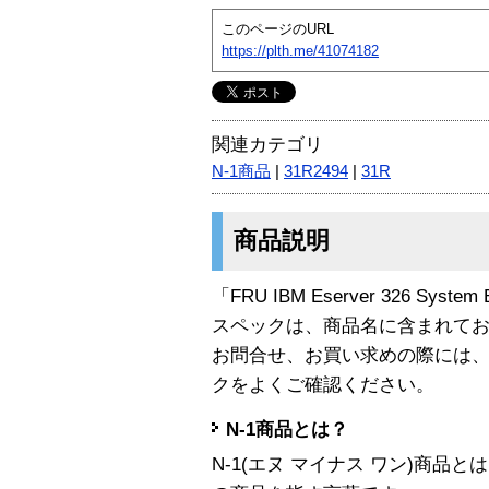
このページのURL
https://plth.me/41074182
関連カテゴリ
N-1商品
|
31R2494
|
31R
商品説明
「FRU IBM Eserver 326 Syst
スペックは、商品名に含まれて
お問合せ、お買い求めの際には
クをよくご確認ください。
N-1商品とは？
N-1(エヌ マイナス ワン)商