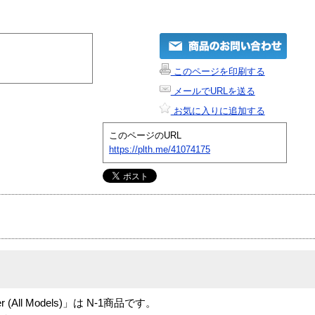
このページを印刷する
メールでURLを送る
お気に入りに追加する
このページのURL
https://plth.me/41074175
rver (All Models)」は N-1商品です。