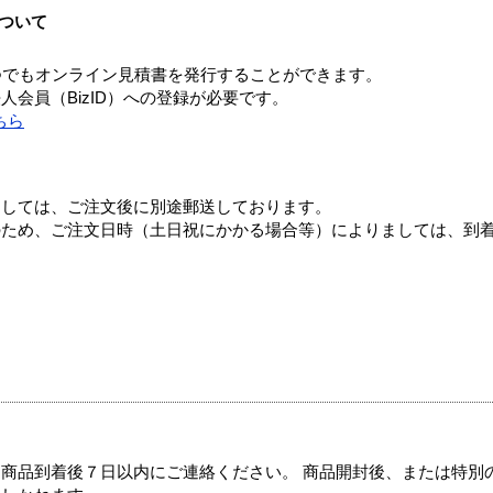
ついて
つでもオンライン見積書を発行することができます。
会員（BizID）への登録が必要です。
ちら
ましては、ご注文後に別途郵送しております。
のため、ご注文日時（土日祝にかかる場合等）によりましては、到
商品到着後７日以内にご連絡ください。 商品開封後、または特別