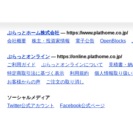
ぷらっとホーム株式会社
—
https://www.plathome.co.jp/
会社概要
株主・投資家情報
電子公告
OpenBlocks
ぷらっとオンライン
—
https://online.plathome.co.jp/
ご利用ガイド
ぷらっとオンラインについて
見積書・納
特定商取引法に基づく表示
利用規約
個人情報取り扱い
お客様からの声
ご注文の取り消し
ソーシャルメディア
Twitter公式アカウント
Facebook公式ページ