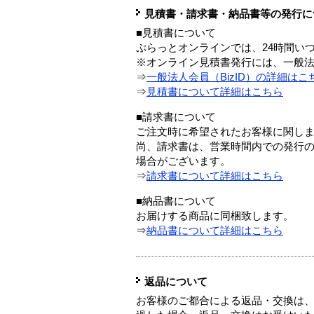
見積書・請求書・納品書等の発行に
■見積書について
ぷらっとオンラインでは、24時間い
※オンライン見積書発行には、一般法人
⇒
一般法人会員（BizID）の詳細はこ
⇒
見積書について詳細はこちら
■請求書について
ご注文時に希望されたお客様に関し
尚、請求書は、営業時間内での発行
場合がございます。
⇒
請求書について詳細はこちら
■納品書について
お届けする商品に同梱致します。
⇒
納品書について詳細はこちら
返品について
お客様のご都合による返品・交換は、