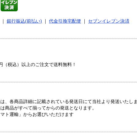
｜
銀行振込(前払い)
｜
代金引換宅配便
｜
セブンイレブン決済
00円（税込）以上のご注文で送料無料！
ては、各商品詳細に記載されている発送日にて当社より発送いたし
送は商品がすべて揃ってからの発送となります。
ヤマト運輸」からお選びいただけます