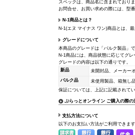
スペックは、商品名に含まれており
お問合せ、お買い求めの際には、型
N-1商品とは？
N-1(エヌ マイナス ワン)商品と
グレードについて
本商品のグレードは「バルク製品」
N-1商品には、商品状態に応じてグ
グレードの内容は以下の通りです。
新品
未開封品、メーカー
バルク品
未使用製品、箱無
保証については、上記に記載されて
ぷらっとオンライン ご購入の際の
支払方法について
以下のお支払い方法がご利用できま