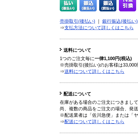
売掛取引(後払い)
｜
銀行振込(後払い)
⇒
支払方法について詳しくはこちら
送料について
1つのご注文毎に
一律1,100円(税込)
※売掛取引(後払い)のお客様は33,0
⇒
送料について詳しくはこちら
配送について
在庫がある場合のご注文につきまし
尚、複数の商品をご注文の場合、発
※配送業者は「佐川急便」または「
⇒
配送について詳しくはこちら