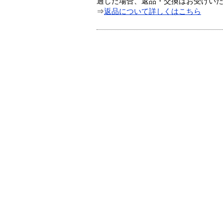
過した場合、返品・交換はお受けい
⇒
返品について詳しくはこちら