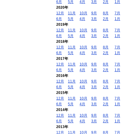
6月
5月
4月
3月
2月
1月
2020年
12月
11月
10月
9月
8月
7月
6月
5月
4月
3月
2月
1月
2019年
12月
11月
10月
9月
8月
7月
6月
5月
4月
3月
2月
1月
2018年
12月
11月
10月
9月
8月
7月
6月
5月
4月
3月
2月
1月
2017年
12月
11月
10月
9月
8月
7月
6月
5月
4月
3月
2月
1月
2016年
12月
11月
10月
9月
8月
7月
6月
5月
4月
3月
2月
1月
2015年
12月
11月
10月
9月
8月
7月
6月
5月
4月
3月
2月
1月
2014年
12月
11月
10月
9月
8月
7月
6月
5月
4月
3月
2月
1月
2013年
12月
11月
10月
9月
8月
7月