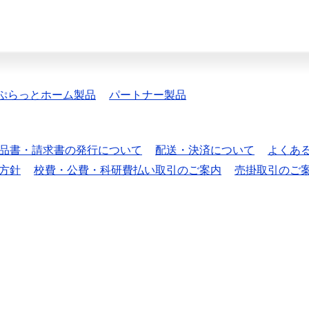
ぷらっとホーム製品
パートナー製品
品書・請求書の発行について
配送・決済について
よくあ
方針
校費・公費・科研費払い取引のご案内
売掛取引のご