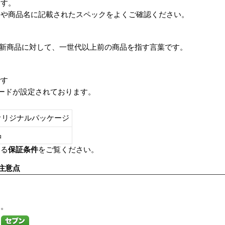
ます。
番や商品名に記載されたスペックをよくご確認ください。
は、最新商品に対して、一世代以上前の商品を指す言葉です。
です
レードが設定されております。
オリジナルパッケージ
し品
いる
保証条件
をご覧ください。
注意点
す。