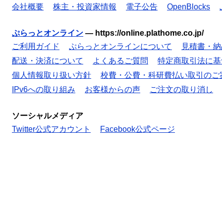
会社概要
株主・投資家情報
電子公告
OpenBlocks
ぷらっとオンライン
—
https://online.plathome.co.jp/
ご利用ガイド
ぷらっとオンラインについて
見積書・納
配送・決済について
よくあるご質問
特定商取引法に基
個人情報取り扱い方針
校費・公費・科研費払い取引のご
IPv6への取り組み
お客様からの声
ご注文の取り消し
ソーシャルメディア
Twitter公式アカウント
Facebook公式ページ