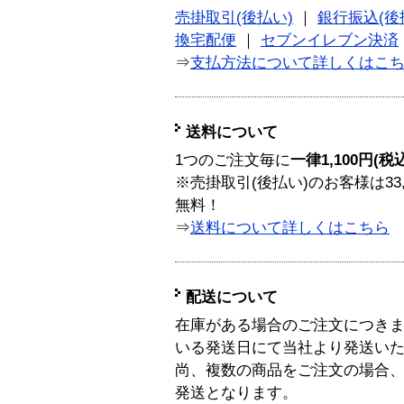
売掛取引(後払い)
｜
銀行振込(後
換宅配便
｜
セブンイレブン決済
⇒
支払方法について詳しくはこ
送料について
1つのご注文毎に
一律1,100円(税
※売掛取引(後払い)のお客様は33
無料！
⇒
送料について詳しくはこちら
配送について
在庫がある場合のご注文につき
いる発送日にて当社より発送い
尚、複数の商品をご注文の場合
発送となります。