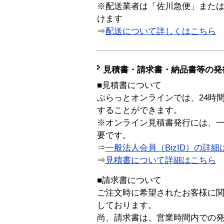
※配送業者は「佐川急便」また
けます
⇒
配送について詳しくはこちら
見積書・請求書・納品書等の発
■見積書について
ぷらっとオンラインでは、24時
することができます。
※オンライン見積書発行には、一般
要です。
⇒
一般法人会員（BizID）の詳細
⇒
見積書について詳細はこちら
■請求書について
ご注文時に希望されたお客様に
しております。
尚、請求書は、営業時間内での