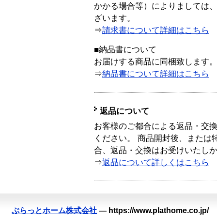
かかる場合等）によりましては
ざいます。
⇒
請求書について詳細はこちら
■納品書について
お届けする商品に同梱致します
⇒
納品書について詳細はこちら
返品について
お客様のご都合による返品・交
ください。 商品開封後、または
合、返品・交換はお受けいたし
⇒
返品について詳しくはこちら
ぷらっとホーム株式会社
—
https://www.plathome.co.jp/