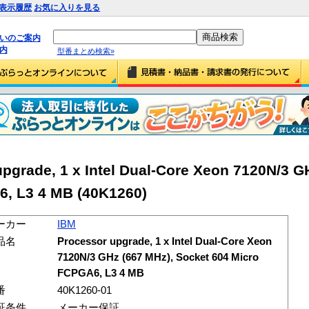
表示履歴
お気に入りを見る
払いのご案内
内
型番まとめ検索»
grade, 1 x Intel Dual-Core Xeon 7120N/3 G
6, L3 4 MB (40K1260)
ーカー
IBM
品名
Processor upgrade, 1 x Intel Dual-Core Xeon
7120N/3 GHz (667 MHz), Socket 604 Micro
FCPGA6, L3 4 MB
番
40K1260-01
証条件
メーカー保証