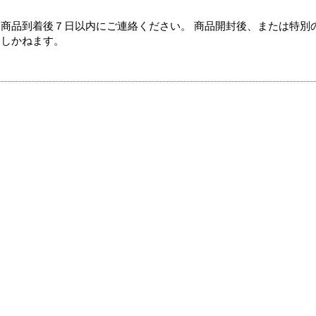
商品到着後７日以内にご連絡ください。 商品開封後、または特別
たしかねます。