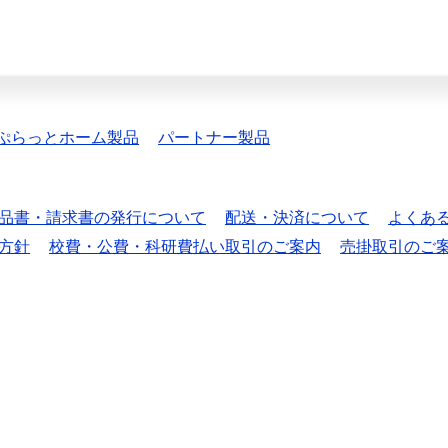
ぷらっとホーム製品
パートナー製品
品書・請求書の発行について
配送・決済について
よくあ
方針
校費・公費・科研費払い取引のご案内
売掛取引のご