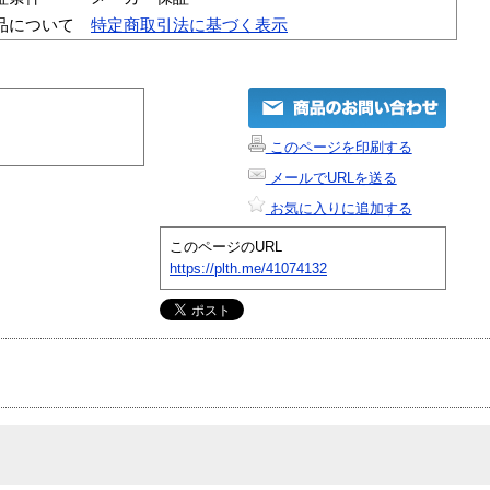
品について
特定商取引法に基づく表示
このページを印刷する
メールでURLを送る
お気に入りに追加する
このページのURL
https://plth.me/41074132