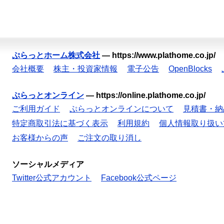
ぷらっとホーム株式会社
—
https://www.plathome.co.jp/
会社概要
株主・投資家情報
電子公告
OpenBlocks
ぷらっとオンライン
—
https://online.plathome.co.jp/
ご利用ガイド
ぷらっとオンラインについて
見積書・納
特定商取引法に基づく表示
利用規約
個人情報取り扱い
お客様からの声
ご注文の取り消し
ソーシャルメディア
Twitter公式アカウント
Facebook公式ページ