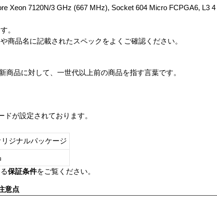
l-Core Xeon 7120N/3 GHz (667 MHz), Socket 604 Micro FCPGA6,
ます。
番や商品名に記載されたスペックをよくご確認ください。
は、最新商品に対して、一世代以上前の商品を指す言葉です。
レードが設定されております。
オリジナルパッケージ
し品
いる
保証条件
をご覧ください。
注意点