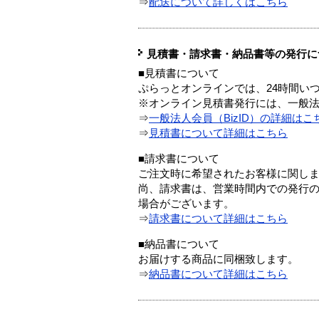
⇒
配送について詳しくはこちら
見積書・請求書・納品書等の発行に
■見積書について
ぷらっとオンラインでは、24時間い
※オンライン見積書発行には、一般法人
⇒
一般法人会員（BizID）の詳細はこ
⇒
見積書について詳細はこちら
■請求書について
ご注文時に希望されたお客様に関し
尚、請求書は、営業時間内での発行
場合がございます。
⇒
請求書について詳細はこちら
■納品書について
お届けする商品に同梱致します。
⇒
納品書について詳細はこちら