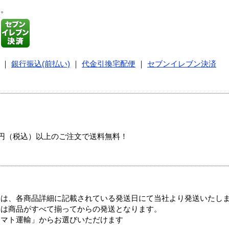
す。
｜
銀行振込(前払い)
｜
代金引換宅配便
｜
セブンイレブン決済
00円（税込）以上のご注文で送料無料！
ては、各商品詳細に記載されている発送日にて当社より発送いたし
送は商品がすべて揃ってからの発送となります。
ヤマト運輸」からお選びいただけます