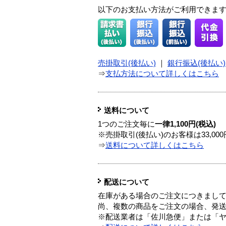
以下のお支払い方法がご利用できま
売掛取引(後払い)
｜
銀行振込(後払い)
⇒
支払方法について詳しくはこちら
送料について
1つのご注文毎に
一律1,100円(税込)
※売掛取引(後払い)のお客様は33,0
⇒
送料について詳しくはこちら
配送について
在庫がある場合のご注文につきまし
尚、複数の商品をご注文の場合、発
※配送業者は「佐川急便」または「