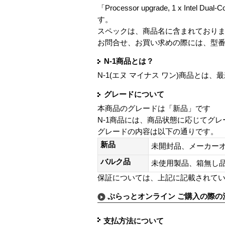
「Processor upgrade, 1 x Intel Dua
す。
スペックは、商品名に含まれており
お問合せ、お買い求めの際には、型
N-1商品とは？
N-1(エヌ マイナス ワン)商品と
グレードについて
本商品のグレードは「新品」です
N-1商品には、商品状態に応じてグ
グレードの内容は以下の通りです。
新品
未開封品、メーカー
バルク品
未使用製品、箱無
保証については、上記に記載されて
ぷらっとオンライン ご購入の際の
支払方法について