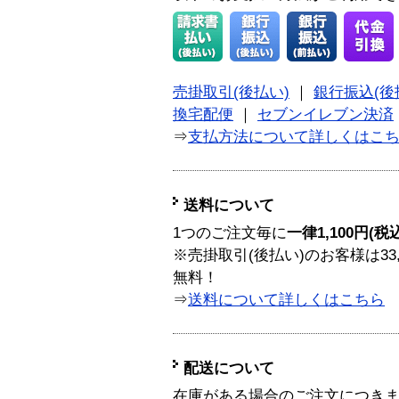
売掛取引(後払い)
｜
銀行振込(後
換宅配便
｜
セブンイレブン決済
⇒
支払方法について詳しくはこ
送料について
1つのご注文毎に
一律1,100円(税
※売掛取引(後払い)のお客様は33
無料！
⇒
送料について詳しくはこちら
配送について
在庫がある場合のご注文につき