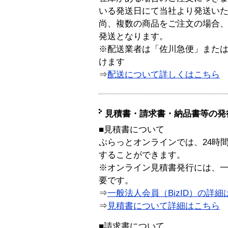
いる発送日にて当社より発送い
尚、複数の商品をご注文の場合
発送となります。
※配送業者は「佐川急便」また
けます
⇒
配送について詳しくはこちら
見積書・請求書・納品書等の発
■見積書について
ぷらっとオンラインでは、24時
することができます。
※オンライン見積書発行には、一般
要です。
⇒
一般法人会員（BizID）の詳細
⇒
見積書について詳細はこちら
■請求書について