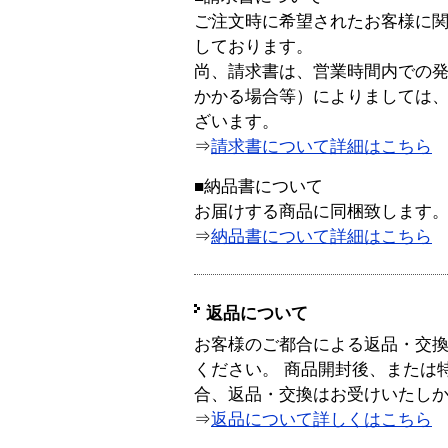
ご注文時に希望されたお客様に
しております。
尚、請求書は、営業時間内での
かかる場合等）によりましては
ざいます。
⇒
請求書について詳細はこちら
■納品書について
お届けする商品に同梱致します
⇒
納品書について詳細はこちら
返品について
お客様のご都合による返品・交
ください。 商品開封後、または
合、返品・交換はお受けいたし
⇒
返品について詳しくはこちら