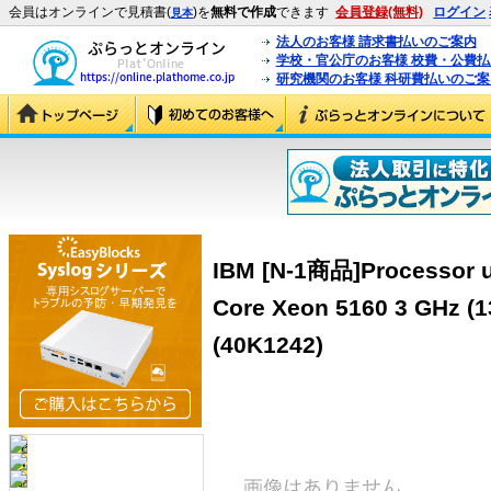
会員はオンラインで見積書(
)を
無料で作成
できます
会員登録(無料)
ログイン
見本
法人のお客様 請求書払いのご案内
学校・官公庁のお客様 校費・公費
研究機関のお客様 科研費払いのご案
IBM [N-1商品]Processor up
Core Xeon 5160 3 GHz (1
(40K1242)