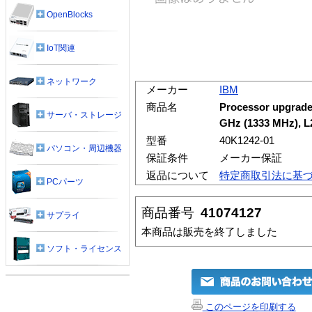
OpenBlocks
IoT関連
ネットワーク
メーカー
IBM
商品名
Processor upgrade,
サーバ・ストレージ
GHz (1333 MHz), L
型番
40K1242-01
パソコン・周辺機器
保証条件
メーカー保証
返品について
特定商取引法に基
PCパーツ
商品番号
41074127
サプライ
本商品は販売を終了しました
ソフト・ライセンス
このページを印刷する