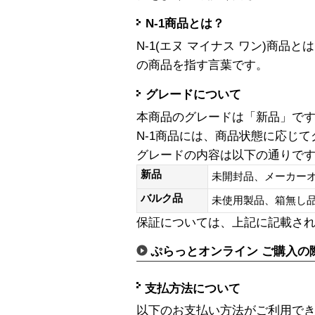
N-1商品とは？
N-1(エヌ マイナス ワン)商
の商品を指す言葉です。
グレードについて
本商品のグレードは「新品」で
N-1商品には、商品状態に応じ
グレードの内容は以下の通りで
新品
未開封品、メーカー
バルク品
未使用製品、箱無
保証については、上記に記載さ
ぷらっとオンライン ご購入の
支払方法について
以下のお支払い方法がご利用で