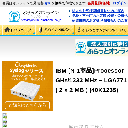
会員はオンラインで見積書(
)を
無料で作成
できます
会員登録(無料)
ログイン
見本
法人のお客様 請求書払いのご案内
学校・官公庁のお客様 校費・公費
研究機関のお客様 科研費払いのご案
IBM [N-1商品]Processor – 
GHz/1333 MHz – LGA771 
( 2 x 2 MB ) (40K1235)