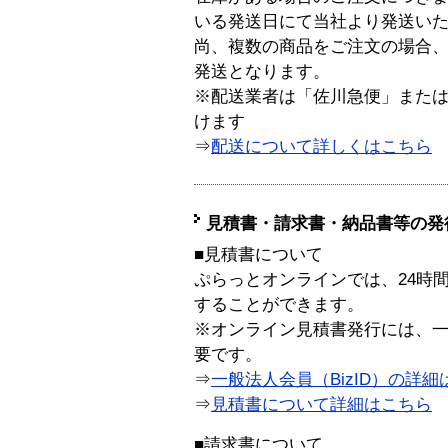
いる発送日にて当社より発送い
尚、複数の商品をご注文の場合
発送となります。
※配送業者は「佐川急便」また
けます
⇒
配送について詳しくはこちら
見積書・請求書・納品書等の発
■見積書について
ぷらっとオンラインでは、24時
することができます。
※オンライン見積書発行には、一般
要です。
⇒
一般法人会員（BizID）の詳細
⇒
見積書について詳細はこちら
■請求書について