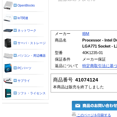
OpenBlocks
IoT関連
ネットワーク
メーカー
IBM
商品名
Processor - Intel 
サーバ・ストレージ
LGA771 Socket - L2
型番
40K1235-01
パソコン・周辺機器
保証条件
メーカー保証
返品について
特定商取引法に基
PCパーツ
商品番号
41074124
サプライ
本商品は販売を終了しました
ソフト・ライセンス
このページを印刷する