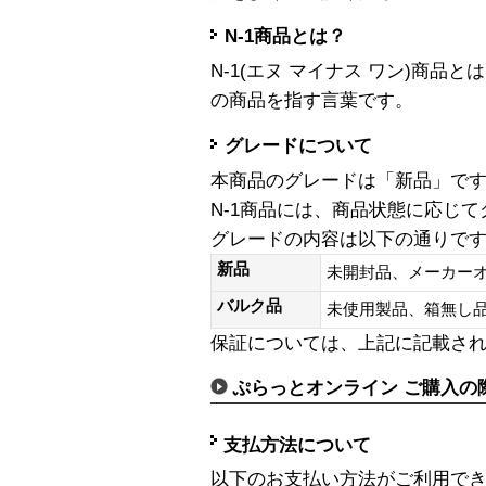
N-1商品とは？
N-1(エヌ マイナス ワン)商
の商品を指す言葉です。
グレードについて
本商品のグレードは「新品」で
N-1商品には、商品状態に応じ
グレードの内容は以下の通りで
新品
未開封品、メーカー
バルク品
未使用製品、箱無
保証については、上記に記載さ
ぷらっとオンライン ご購入の
支払方法について
以下のお支払い方法がご利用で