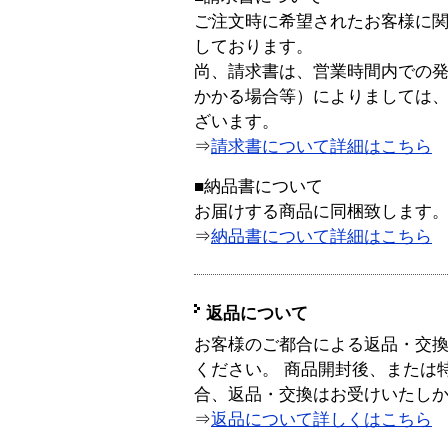
ご注文時に希望されたお客様に
しております。
尚、請求書は、営業時間内での
かかる場合等）によりましては
ざいます。
⇒
請求書について詳細はこちら
■納品書について
お届けする商品に同梱致します
⇒
納品書について詳細はこちら
返品について
お客様のご都合による返品・交
ください。 商品開封後、または
合、返品・交換はお受けいたし
⇒
返品について詳しくはこちら