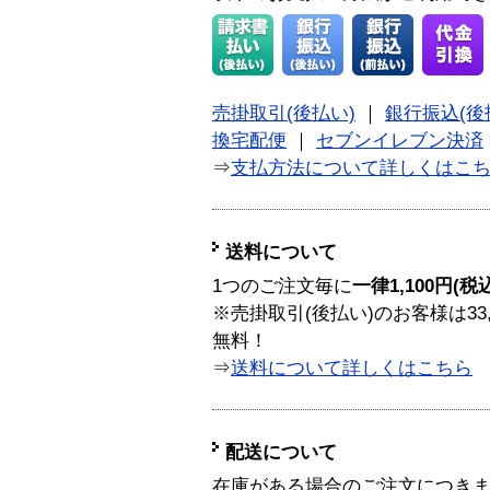
売掛取引(後払い)
｜
銀行振込(後
換宅配便
｜
セブンイレブン決済
⇒
支払方法について詳しくはこ
送料について
1つのご注文毎に
一律1,100円(税
※売掛取引(後払い)のお客様は33
無料！
⇒
送料について詳しくはこちら
配送について
在庫がある場合のご注文につき