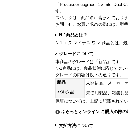
「Processor upgrade, 1 x Intel Dual
す。
スペックは、商品名に含まれており
お問合せ、お買い求めの際には、型
N-1商品とは？
N-1(エヌ マイナス ワン)商品と
グレードについて
本商品のグレードは「新品」です
N-1商品には、商品状態に応じてグ
グレードの内容は以下の通りです。
新品
未開封品、メーカー
バルク品
未使用製品、箱無
保証については、上記に記載されて
ぷらっとオンライン ご購入の際の
支払方法について