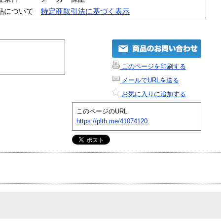
品について
特定商取引法に基づく表示
このページを印刷する
メールでURLを送る
お気に入りに追加する
このページのURL
https://plth.me/41074120