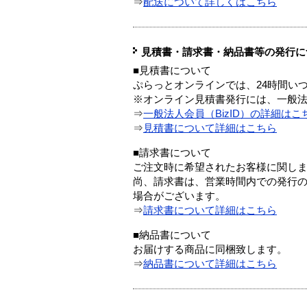
⇒
配送について詳しくはこちら
見積書・請求書・納品書等の発行に
■見積書について
ぷらっとオンラインでは、24時間い
※オンライン見積書発行には、一般法人
⇒
一般法人会員（BizID）の詳細はこ
⇒
見積書について詳細はこちら
■請求書について
ご注文時に希望されたお客様に関し
尚、請求書は、営業時間内での発行
場合がございます。
⇒
請求書について詳細はこちら
■納品書について
お届けする商品に同梱致します。
⇒
納品書について詳細はこちら