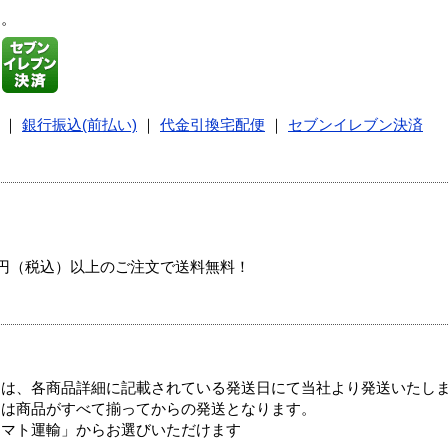
す。
｜
銀行振込(前払い)
｜
代金引換宅配便
｜
セブンイレブン決済
00円（税込）以上のご注文で送料無料！
ては、各商品詳細に記載されている発送日にて当社より発送いたし
送は商品がすべて揃ってからの発送となります。
ヤマト運輸」からお選びいただけます