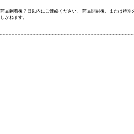
商品到着後７日以内にご連絡ください。 商品開封後、または特別
たしかねます。