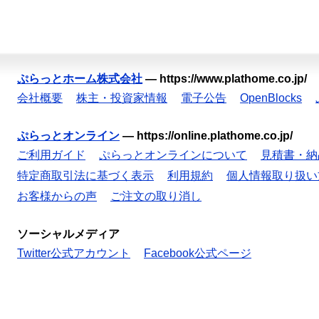
ぷらっとホーム株式会社
—
https://www.plathome.co.jp/
会社概要
株主・投資家情報
電子公告
OpenBlocks
ぷらっとオンライン
—
https://online.plathome.co.jp/
ご利用ガイド
ぷらっとオンラインについて
見積書・納
特定商取引法に基づく表示
利用規約
個人情報取り扱い
お客様からの声
ご注文の取り消し
ソーシャルメディア
Twitter公式アカウント
Facebook公式ページ