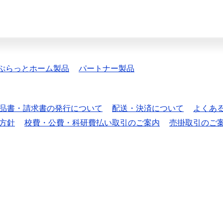
ぷらっとホーム製品
パートナー製品
品書・請求書の発行について
配送・決済について
よくあ
方針
校費・公費・科研費払い取引のご案内
売掛取引のご