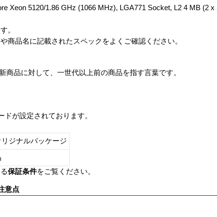
-Core Xeon 5120/1.86 GHz (1066 MHz), LGA771 Socket, L2 4 MB
ます。
番や商品名に記載されたスペックをよくご確認ください。
は、最新商品に対して、一世代以上前の商品を指す言葉です。
レードが設定されております。
オリジナルパッケージ
し品
いる
保証条件
をご覧ください。
注意点