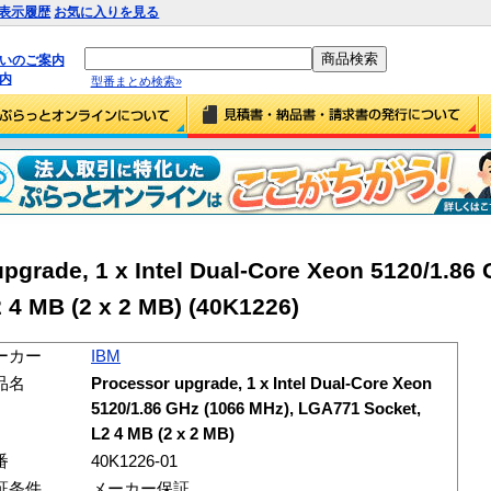
表示履歴
お気に入りを見る
払いのご案内
内
型番まとめ検索»
grade, 1 x Intel Dual-Core Xeon 5120/1.86 
 4 MB (2 x 2 MB) (40K1226)
ーカー
IBM
品名
Processor upgrade, 1 x Intel Dual-Core Xeon
5120/1.86 GHz (1066 MHz), LGA771 Socket,
L2 4 MB (2 x 2 MB)
番
40K1226-01
証条件
メーカー保証