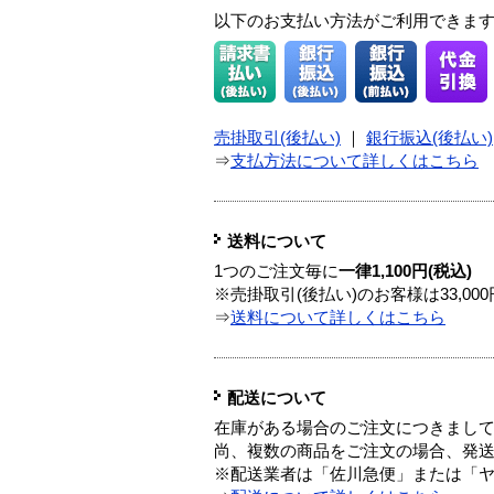
以下のお支払い方法がご利用できま
売掛取引(後払い)
｜
銀行振込(後払い)
⇒
支払方法について詳しくはこちら
送料について
1つのご注文毎に
一律1,100円(税込)
※売掛取引(後払い)のお客様は33,0
⇒
送料について詳しくはこちら
配送について
在庫がある場合のご注文につきまし
尚、複数の商品をご注文の場合、発
※配送業者は「佐川急便」または「