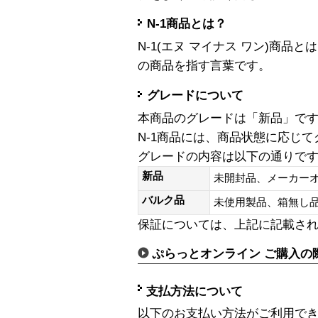
N-1商品とは？
N-1(エヌ マイナス ワン)商
の商品を指す言葉です。
グレードについて
本商品のグレードは「新品」で
N-1商品には、商品状態に応じ
グレードの内容は以下の通りで
新品
未開封品、メーカー
バルク品
未使用製品、箱無
保証については、上記に記載さ
ぷらっとオンライン ご購入の
支払方法について
以下のお支払い方法がご利用で