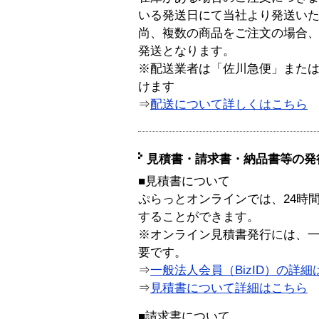
いる発送日にて当社より発送い
尚、複数の商品をご注文の場合
発送となります。
※配送業者は「佐川急便」また
けます
⇒
配送について詳しくはこちら
見積書・請求書・納品書等の発
■見積書について
ぷらっとオンラインでは、24時
することができます。
※オンライン見積書発行には、一般
要です。
⇒
一般法人会員（BizID）の詳細
⇒
見積書について詳細はこちら
■請求書について