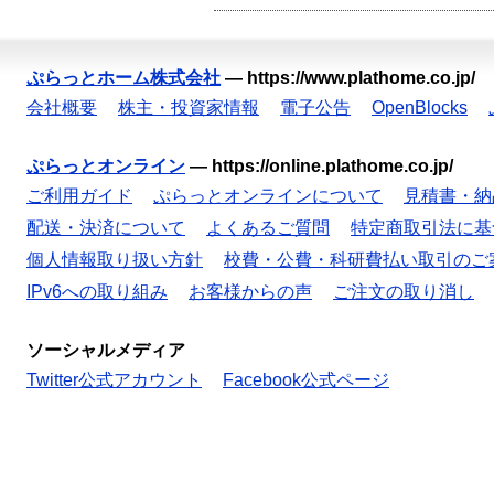
ぷらっとホーム株式会社
—
https://www.plathome.co.jp/
会社概要
株主・投資家情報
電子公告
OpenBlocks
ぷらっとオンライン
—
https://online.plathome.co.jp/
ご利用ガイド
ぷらっとオンラインについて
見積書・納
配送・決済について
よくあるご質問
特定商取引法に基
個人情報取り扱い方針
校費・公費・科研費払い取引のご
IPv6への取り組み
お客様からの声
ご注文の取り消し
ソーシャルメディア
Twitter公式アカウント
Facebook公式ページ