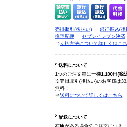
売掛取引(後払い)
｜
銀行振込(後
換宅配便
｜
セブンイレブン決済
⇒
支払方法について詳しくはこ
送料について
1つのご注文毎に
一律1,100円(税
※売掛取引(後払い)のお客様は33
無料！
⇒
送料について詳しくはこちら
配送について
在庫がある場合のご注文につき