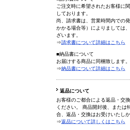
ご注文時に希望されたお客様に
しております。
尚、請求書は、営業時間内での
かかる場合等）によりましては
ざいます。
⇒
請求書について詳細はこちら
■納品書について
お届けする商品に同梱致します
⇒
納品書について詳細はこちら
返品について
お客様のご都合による返品・交
ください。 商品開封後、または
合、返品・交換はお受けいたし
⇒
返品について詳しくはこちら