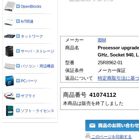
OpenBlocks
IoT関連
ネットワーク
メーカー
IBM
商品名
Processor upgrade
サーバ・ストレージ
GHz, Socket 940, L
型番
25R8962-01
パソコン・周辺機器
保証条件
メーカー保証
返品について
特定商取引法に基
PCパーツ
商品番号
41074112
サプライ
本商品は販売を終了しました
ソフト・ライセンス
このページを印刷する