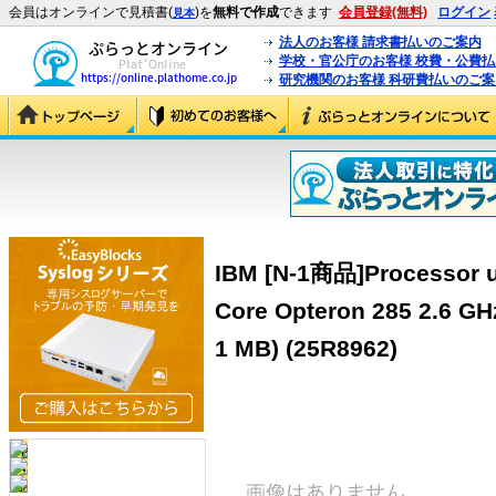
会員はオンラインで見積書(
)を
無料で作成
できます
会員登録(無料)
ログイン
見本
法人のお客様 請求書払いのご案内
学校・官公庁のお客様 校費・公費
研究機関のお客様 科研費払いのご案
IBM [N-1商品]Processor u
Core Opteron 285 2.6 GHz
1 MB) (25R8962)