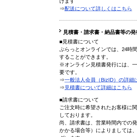
けます
⇒
配送について詳しくはこちら
見積書・請求書・納品書等の発
■見積書について
ぷらっとオンラインでは、24時
することができます。
※オンライン見積書発行には、一般
要です。
⇒
一般法人会員（BizID）の詳細
⇒
見積書について詳細はこちら
■請求書について
ご注文時に希望されたお客様に
しております。
尚、請求書は、営業時間内での
かかる場合等）によりましては