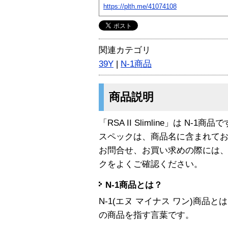
https://plth.me/41074108
関連カテゴリ
39Y
|
N-1商品
商品説明
「RSA II Slimline」は N-1商品
スペックは、商品名に含まれて
お問合せ、お買い求めの際には
クをよくご確認ください。
N-1商品とは？
N-1(エヌ マイナス ワン)商
の商品を指す言葉です。