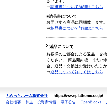
ざいます。
⇒
請求書について詳細はこちら
■納品書について
お届けする商品に同梱致します
⇒
納品書について詳細はこちら
返品について
お客様のご都合による返品・交
ください。 商品開封後、または
合、返品・交換はお受けいたし
⇒
返品について詳しくはこちら
ぷらっとホーム株式会社
—
https://www.plathome.co.jp/
会社概要
株主・投資家情報
電子公告
OpenBlocks