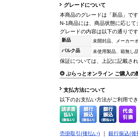
グレードについて
本商品のグレードは「新品」で
N-1商品には、商品状態に応じ
グレードの内容は以下の通りで
新品
未開封品、メーカー
バルク品
未使用製品、箱無
保証については、上記に記載さ
ぷらっとオンライン ご購入の
支払方法について
以下のお支払い方法がご利用で
売掛取引(後払い)
｜
銀行振込(後