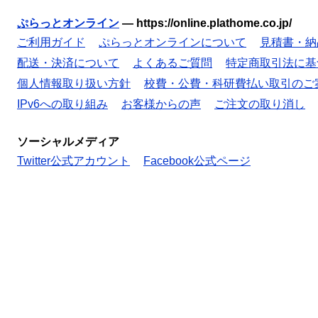
ぷらっとオンライン
—
https://online.plathome.co.jp/
ご利用ガイド
ぷらっとオンラインについて
見積書・納
配送・決済について
よくあるご質問
特定商取引法に基
個人情報取り扱い方針
校費・公費・科研費払い取引のご
IPv6への取り組み
お客様からの声
ご注文の取り消し
ソーシャルメディア
Twitter公式アカウント
Facebook公式ページ