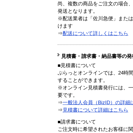
尚、複数の商品をご注文の場合
発送となります。
※配送業者は「佐川急便」また
けます
⇒
配送について詳しくはこちら
見積書・請求書・納品書等の発
■見積書について
ぷらっとオンラインでは、24時
することができます。
※オンライン見積書発行には、一般
要です。
⇒
一般法人会員（BizID）の詳細
⇒
見積書について詳細はこちら
■請求書について
ご注文時に希望されたお客様に