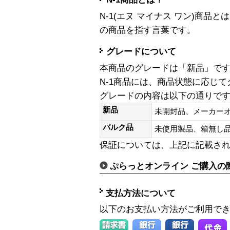
N-1(エヌ マイナス ワン)商
の商品を指す言葉です。
グレードについて
本商品のグレードは「新品」で
N-1商品には、商品状態に応じ
グレードの内容は以下の通りで
新品
未開封品、メーカー
バルク品
未使用製品、箱無
保証については、上記に記載さ
ぷらっとオンライン ご購入の
支払方法について
以下のお支払い方法がご利用で