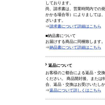
しております。
尚、請求書は、営業時間内での
かかる場合等）によりましては
ざいます。
⇒
請求書について詳細はこちら
■納品書について
お届けする商品に同梱致します
⇒
納品書について詳細はこちら
返品について
お客様のご都合による返品・交
ください。 商品開封後、または
合、返品・交換はお受けいたし
⇒
返品について詳しくはこちら