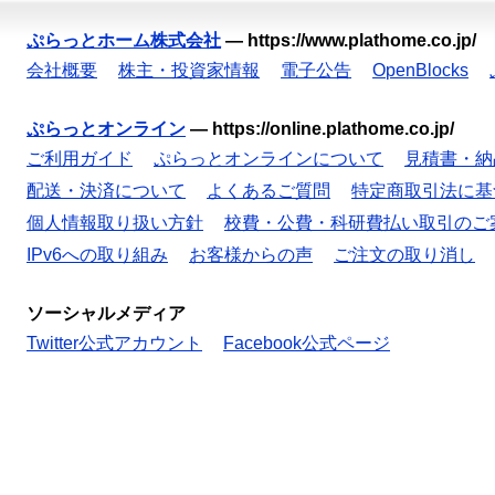
ぷらっとホーム株式会社
—
https://www.plathome.co.jp/
会社概要
株主・投資家情報
電子公告
OpenBlocks
ぷらっとオンライン
—
https://online.plathome.co.jp/
ご利用ガイド
ぷらっとオンラインについて
見積書・納
配送・決済について
よくあるご質問
特定商取引法に基
個人情報取り扱い方針
校費・公費・科研費払い取引のご
IPv6への取り組み
お客様からの声
ご注文の取り消し
ソーシャルメディア
Twitter公式アカウント
Facebook公式ページ