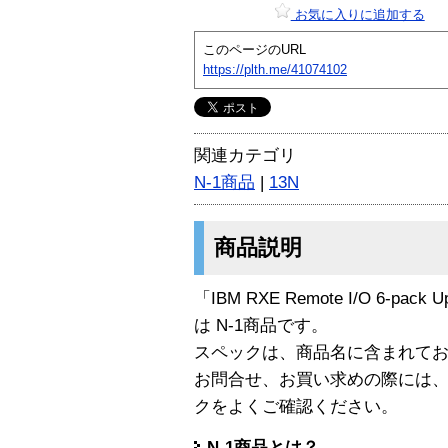
お気に入りに追加する
このページのURL
https://plth.me/41074102
関連カテゴリ
N-1商品
|
13N
商品説明
「IBM RXE Remote I/O 6-pack Up
は N-1商品です。
スペックは、商品名に含まれて
お問合せ、お買い求めの際には
クをよくご確認ください。
N-1商品とは？