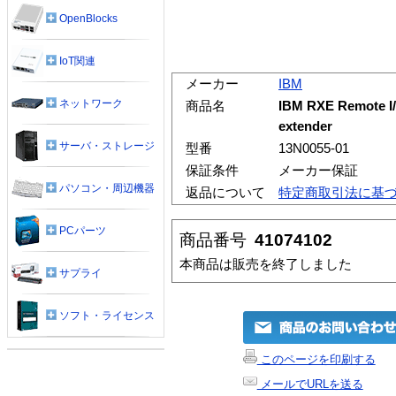
OpenBlocks
IoT関連
メーカー
IBM
ネットワーク
商品名
IBM RXE Remote I/
extender
サーバ・ストレージ
型番
13N0055-01
保証条件
メーカー保証
パソコン・周辺機器
返品について
特定商取引法に基
PCパーツ
商品番号
41074102
本商品は販売を終了しました
サプライ
ソフト・ライセンス
このページを印刷する
メールでURLを送る