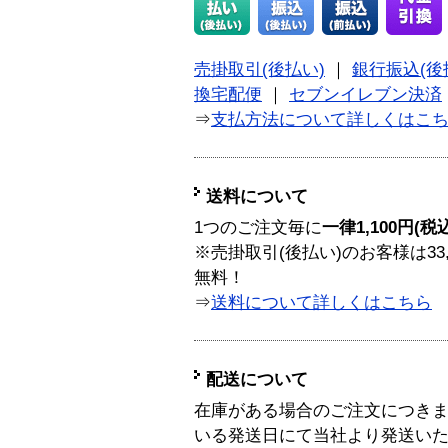
売掛取引(後払い)
｜
銀行振込(後
換宅配便
｜
セブンイレブン決済
⇒
支払方法について詳しくはこ
送料について
1つのご注文毎に
一律1,100円(税
※売掛取引(後払い)のお客様は33
無料！
⇒
送料について詳しくはこちら
配送について
在庫がある場合のご注文につき
いる発送日にて当社より発送い