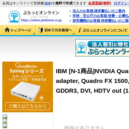
会員はオンラインで見積書(
)を
無料で作成
できます
会員登録(無料)
ログイン
見本
法人のお客様 請求書払いのご案内
学校・官公庁のお客様 校費・公費
研究機関のお客様 科研費払いのご案
IBM [N-1商品]NVIDIA Quad
adapter, Quadro FX 1500
GDDR3, DVI, HDTV out (