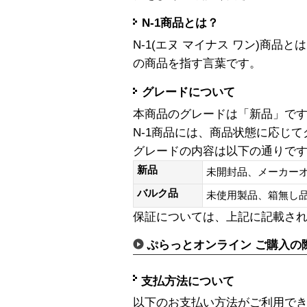
N-1商品とは？
N-1(エヌ マイナス ワン)商
の商品を指す言葉です。
グレードについて
本商品のグレードは「新品」で
N-1商品には、商品状態に応じ
グレードの内容は以下の通りで
新品
未開封品、メーカー
バルク品
未使用製品、箱無
保証については、上記に記載さ
ぷらっとオンライン ご購入の
支払方法について
以下のお支払い方法がご利用で