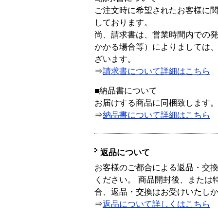
ご注文時に希望されたお客様に
しております。
尚、請求書は、営業時間内での
かかる場合等）によりましては
ざいます。
⇒
請求書について詳細はこちら
■納品書について
お届けする商品に同梱致します
⇒
納品書について詳細はこちら
返品について
お客様のご都合による返品・交
ください。 商品開封後、または
合、返品・交換はお受けいたし
⇒
返品について詳しくはこちら