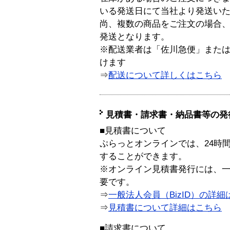
いる発送日にて当社より発送い
尚、複数の商品をご注文の場合
発送となります。
※配送業者は「佐川急便」また
けます
⇒
配送について詳しくはこちら
見積書・請求書・納品書等の発
■見積書について
ぷらっとオンラインでは、24時
することができます。
※オンライン見積書発行には、一般
要です。
⇒
一般法人会員（BizID）の詳細
⇒
見積書について詳細はこちら
■請求書について