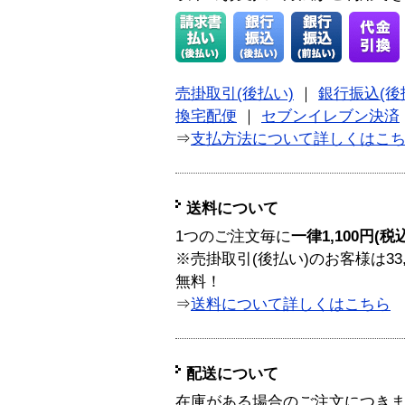
売掛取引(後払い)
｜
銀行振込(後
換宅配便
｜
セブンイレブン決済
⇒
支払方法について詳しくはこ
送料について
1つのご注文毎に
一律1,100円(税
※売掛取引(後払い)のお客様は33
無料！
⇒
送料について詳しくはこちら
配送について
在庫がある場合のご注文につき