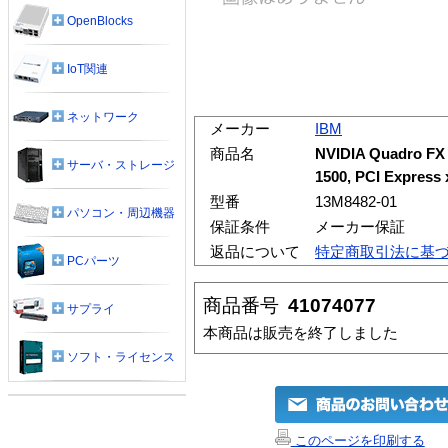
OpenBlocks
IoT関連
ネットワーク
メーカー
IBM
商品名
NVIDIA Quadro FX 
サーバ・ストレージ
1500, PCI Express
型番
13M8482-01
パソコン・周辺機器
保証条件
メーカー保証
返品について
特定商取引法に基
PCパーツ
商品番号
41074077
サプライ
本商品は販売を終了しました
ソフト・ライセンス
このページを印刷する