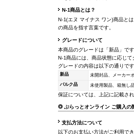
N-1商品とは？
N-1(エヌ マイナス ワン)商
の商品を指す言葉です。
グレードについて
本商品のグレードは「新品」で
N-1商品には、商品状態に応じ
グレードの内容は以下の通りで
新品
未開封品、メーカー
バルク品
未使用製品、箱無
保証については、上記に記載さ
ぷらっとオンライン ご購入の
支払方法について
以下のお支払い方法がご利用で