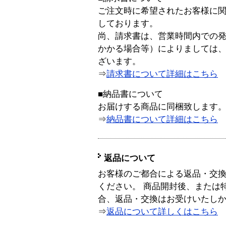
ご注文時に希望されたお客様に
しております。
尚、請求書は、営業時間内での
かかる場合等）によりましては
ざいます。
⇒
請求書について詳細はこちら
■納品書について
お届けする商品に同梱致します
⇒
納品書について詳細はこちら
返品について
お客様のご都合による返品・交
ください。 商品開封後、または
合、返品・交換はお受けいたし
⇒
返品について詳しくはこちら