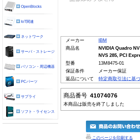
OpenBlocks
IoT関連
ネットワーク
メーカー
IBM
商品名
NVIDIA Quadro NVS
サーバ・ストレージ
NVS 285, PCI Expr
型番
13M8475-01
パソコン・周辺機器
保証条件
メーカー保証
返品について
特定商取引法に基
PCパーツ
商品番号
41074076
サプライ
本商品は販売を終了しました
ソフト・ライセンス
このページを印刷する