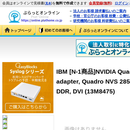
会員はオンラインで見積書(
)を
無料で作成
できます
会員登録(無料)
ログイン
見本
法人のお客様 請求書払いのご案内
学校・官公庁のお客様 校費・公費
研究機関のお客様 科研費払いのご案
IBM [N-1商品]NVIDIA Quad
adapter, Quadro NVS 285
DDR, DVI (13M8475)