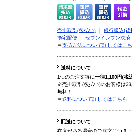
売掛取引(後払い)
｜
銀行振込(後
換宅配便
｜
セブンイレブン決済
⇒
支払方法について詳しくはこ
送料について
1つのご注文毎に
一律1,100円(税
※売掛取引(後払い)のお客様は33
無料！
⇒
送料について詳しくはこちら
配送について
在庫がある場合のご注文につき