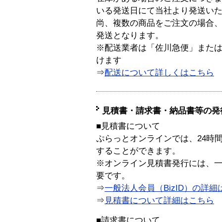
いる発送日にて当社より発送い
尚、複数の商品をご注文の場合
発送となります。
※配送業者は「佐川急便」また
けます
⇒
配送について詳しくはこちら
見積書・請求書・納品書等の発
■見積書について
ぷらっとオンラインでは、24時
することができます。
※オンライン見積書発行には、一般
要です。
⇒
一般法人会員（BizID）の詳細
⇒
見積書について詳細はこちら
■請求書について