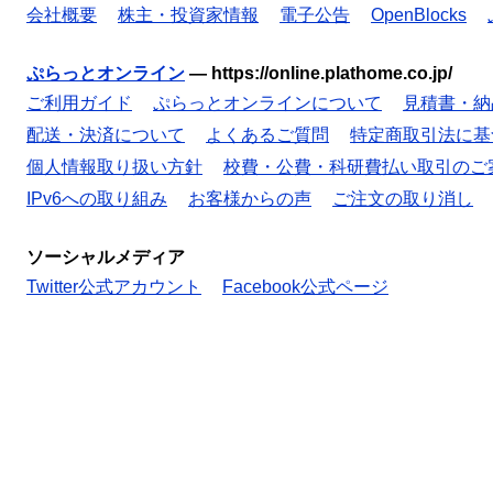
会社概要
株主・投資家情報
電子公告
OpenBlocks
ぷらっとオンライン
—
https://online.plathome.co.jp/
ご利用ガイド
ぷらっとオンラインについて
見積書・納
配送・決済について
よくあるご質問
特定商取引法に基
個人情報取り扱い方針
校費・公費・科研費払い取引のご
IPv6への取り組み
お客様からの声
ご注文の取り消し
ソーシャルメディア
Twitter公式アカウント
Facebook公式ページ