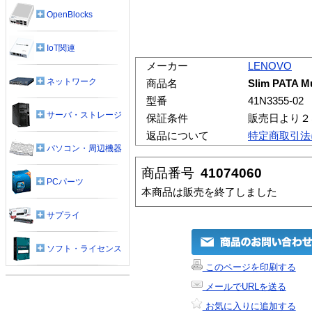
OpenBlocks
IoT関連
メーカー
LENOVO
ネットワーク
商品名
Slim PATA Mu
型番
41N3355-02
サーバ・ストレージ
保証条件
販売日より２
返品について
特定商取引法
パソコン・周辺機器
商品番号
41074060
PCパーツ
本商品は販売を終了しました
サプライ
ソフト・ライセンス
このページを印刷する
メールでURLを送る
お気に入りに追加する