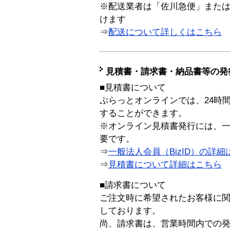
※配送業者は「佐川急便」また
けます
⇒
配送について詳しくはこちら
見積書・請求書・納品書等の発
■見積書について
ぷらっとオンラインでは、24時
することができます。
※オンライン見積書発行には、一般
要です。
⇒
一般法人会員（BizID）の詳細
⇒
見積書について詳細はこちら
■請求書について
ご注文時に希望されたお客様に
しております。
尚、請求書は、営業時間内での