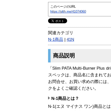
このページのURL
https://plth.me/41074060
関連カテゴリ
N-1商品
|
41N
商品説明
「Slim PATA Multi-Burner Plu
スペックは、商品名に含まれて
お問合せ、お買い求めの際には
クをよくご確認ください。
N-1商品とは？
N-1(エヌ マイナス ワン)商