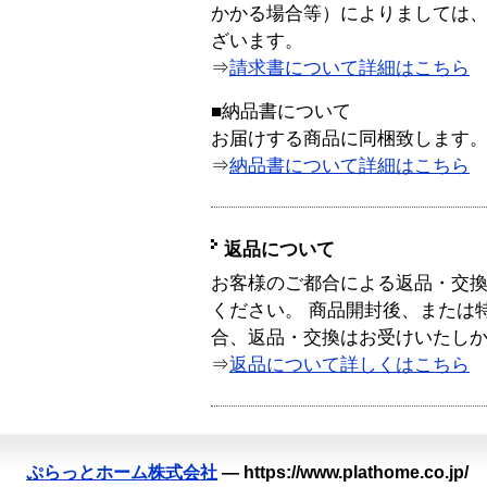
かかる場合等）によりましては
ざいます。
⇒
請求書について詳細はこちら
■納品書について
お届けする商品に同梱致します
⇒
納品書について詳細はこちら
返品について
お客様のご都合による返品・交
ください。 商品開封後、または
合、返品・交換はお受けいたし
⇒
返品について詳しくはこちら
ぷらっとホーム株式会社
—
https://www.plathome.co.jp/