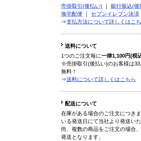
売掛取引(後払い)
｜
銀行振込(後
換宅配便
｜
セブンイレブン決済
⇒
支払方法について詳しくはこ
送料について
1つのご注文毎に
一律1,100円(税
※売掛取引(後払い)のお客様は33
無料！
⇒
送料について詳しくはこちら
配送について
在庫がある場合のご注文につき
いる発送日にて当社より発送い
尚、複数の商品をご注文の場合
発送となります。