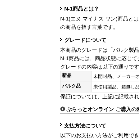
N-1商品とは？
N-1(エヌ マイナス ワン)商
の商品を指す言葉です。
グレードについて
本商品のグレードは「バルク製
N-1商品には、商品状態に応じ
グレードの内容は以下の通りで
新品
未開封品、メーカー
バルク品
未使用製品、箱無
保証については、上記に記載さ
ぷらっとオンライン ご購入の
支払方法について
以下のお支払い方法がご利用で