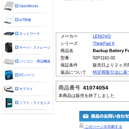
OpenBlocks
IoT関連
ネットワーク
メーカー
LENOVO
シリーズ
ThinkPad X
サーバ・ストレージ
商品名
Backup Battery F
型番
92P1161-02
パソコン・周辺機器
保証条件
販売日より２ヶ月
返品について
特定商取引法に基
PCパーツ
商品番号
41074054
サプライ
本商品は販売を終了しました
ソフト・ライセンス
このページを印刷する