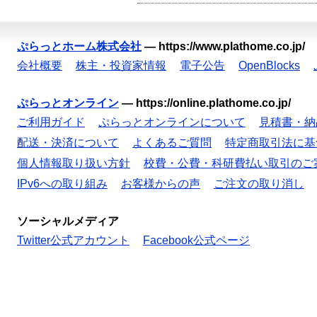
ぷらっとホーム株式会社
—
https://www.plathome.co.jp/
会社概要
株主・投資家情報
電子公告
OpenBlocks
ぷらっとオンライン
—
https://online.plathome.co.jp/
ご利用ガイド
ぷらっとオンラインについて
見積書・納
配送・決済について
よくあるご質問
特定商取引法に基
個人情報取り扱い方針
校費・公費・科研費払い取引のご
IPv6への取り組み
お客様からの声
ご注文の取り消し
ソーシャルメディア
Twitter公式アカウント
Facebook公式ページ