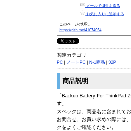
メールでURLを送る
お気に入りに追加する
このページのURL
https://plth.me/41074054
関連カテゴリ
PC
|
ノートPC
|
N-1商品
|
92P
商品説明
「Backup Battery For ThinkPad
す。
スペックは、商品名に含まれて
お問合せ、お買い求めの際には
クをよくご確認ください。