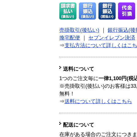
売掛取引(後払い)
｜
銀行振込(後
換宅配便
｜
セブンイレブン決済
⇒
支払方法について詳しくはこ
送料について
1つのご注文毎に
一律1,100円(税
※売掛取引(後払い)のお客様は33
無料！
⇒
送料について詳しくはこちら
配送について
在庫がある場合のご注文につき