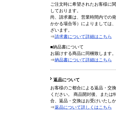
ご注文時に希望されたお客様に
しております。
尚、請求書は、営業時間内での
かかる場合等）によりましては
ざいます。
⇒
請求書について詳細はこちら
■納品書について
お届けする商品に同梱致します
⇒
納品書について詳細はこちら
返品について
お客様のご都合による返品・交
ください。 商品開封後、または
合、返品・交換はお受けいたし
⇒
返品について詳しくはこちら