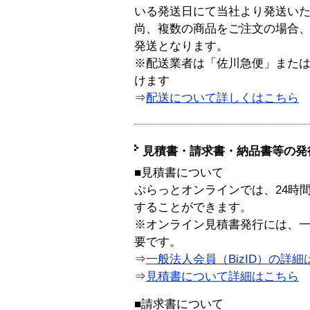
いる発送日にて当社より発送い
尚、複数の商品をご注文の場合
発送となります。
※配送業者は「佐川急便」また
けます
⇒
配送について詳しくはこちら
見積書・請求書・納品書等の発
■見積書について
ぷらっとオンラインでは、24時
することができます。
※オンライン見積書発行には、一般
要です。
⇒
一般法人会員（BizID）の詳細
⇒
見積書について詳細はこちら
■請求書について